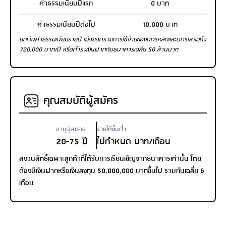
ค่าธรรมเนียมปีแรก
0 บาท
ค่าธรรมเนียมปีต่อไป
10,000 บาท
ยกเว้นค่าธรรมเนียมรายปี เมื่อยอดรวมการใช้จ่ายของบัตรหลักและบัตรเสริมถึง
720,000 บาท/ปี หรือดำรงเงินฝากกับธนาคารเฉลี่ย 50 ล้านบาท
คุณสมบัติผู้สมัคร
อายุผู้สมัคร
รายได้ขั้นต่ำ
20-75 ปี
ไม่กำหนด บาท/เดือน
สงวนสิทธิ์เฉพาะลูกค้าที่ได้รับการเรียนเชิญจากธนาคารเท่านั้น โดย
ต้องมีเงินฝากหรือเงินลงทุน 50,000,000 บาทขึ้นไป รวมกันเฉลี่ย 6
เดือน