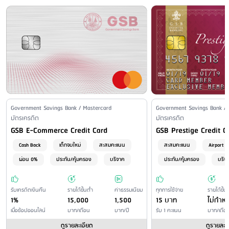
ผ่านตู้ ATM ของธนาคารออมสิน - ชำระที่เคาน์เตอร์ธนาคารออมสิน -
ค่าธรรมเนียมขอสำเนาใบบันทึกการขาย
: 100-200 บาท/ครั้ง
ผ่าน Internet Banking ธนาคารออมสิน - ผ่าน Mobile Banking ธนาคาร
ค่าปรับกรณีชำระเป็นเช็คและเช็คถูกคืน
: ไม่มีบริการ
ออมสิน (MyMo)
ค่าติดตามทวงถามหนี้
: 100 บาท/งวด
ค่าธรรมเนียมการชำระภาษีอากร และค่าธรรมเนียมให้หน่วยงาน
ชำระผ่านระบบ Online
: ชำระผ่าน Internet Banking ของธนาคาร
ราชการ
ออมสิน หรือ Mobile Banking (MyMo) ของธนาคารออมสิน ไม่มีค่า
: ไม่เกิน 2% ของจำนวนภาษีอากรและค่าธรรมเนียมที่ชำระผ่าน
บัตรเครดิต
ธรรมเนียม
ชำระโดยหักบัญชีของผู้ให้บริการ
: ไม่มีค่าธรรมเนียม
ชำระโดยหักบัญชีของผู้ให้บริการอื่น
: ไม่มีบริการ
ชำระที่สาขาของผู้ให้บริการ
: ไม่มีค่าธรรมเนียม
Issuer Name / Credit Card Type
Government Savings Bank / Mastercard
Issuer Name / Credit Car
Government Savings Bank / 
Financial Product Type
บัตรเครดิต
ชำระที่สาขาของผู้ให้บริการอื่น
: ไม่มีบริการ
Financial Product Type
บัตรเครดิต
Credit Card Name
Credit Card Name
GSB E-Commerce Credit Card
GSB Prestige Credit C
ชำระผ่านเครื่อง ATM/CDM
: เขตกรุงเทพฯและปริมณฑล - ชำระเงิน
ผ่าน BigC ทุกสาขา (ไม่เกิน 49,000 บาท/รายการ) : 10 บาท/รายการ -
Cash Back
เด็กจบใหม่
สะสมคะแนน
สะสมคะแนน
Airport 
ชำระเงินผ่าน เทสโก้โลตัส ทุกสาขา (ไม่เกิน 49,000 บาท/รายการ) : 10
ผ่อน 0%
ประกัน/คุ้มครอง
บริจาค
ประกัน/คุ้มครอง
บริจ
บาท/รายการ - เคาน์เตอร์เซอร์วิส (ไม่เกิน 30,000 บาท/รายการ) : 15
บาท/ รายการ เขตต่างจังหวัด - เคาน์เตอร์เซอร์วิส (ไม่เกิน 30,000 บาท/
รับเครดิตเงินคืน
รายได้ขั้นต่ำ
ค่าธรรมเนียม
ทุกการใช้จ่าย
รายได้ขั้น
รายการ) : 20 บาท/รายการ
1%
15,000
1,500
15 บาท
ไม่กำห
ชำระผ่านระบบโทรศัพท์อัตโนมัติ
: ไม่มีบริการ
เมื่อช้อปออนไลน์
บาท/เดือน
บาท/ปี
รับ 1 คะแนน
บาท/เดือ
ชำระโดยเช็คหรือธนาณัติทางไปรษณีย์
: ไม่มีบริการ
ดูรายละเอียด
ดูรายละเ