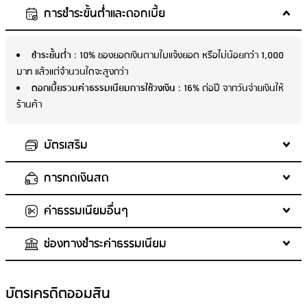
การชำระขั้นต่ำและดอกเบี้ย
ชำระขั้นต่ำ
: 10% ของยอดเงินตามใบแจ้งยอด หรือไม่น้อยกว่า 1,000
บาท แล้วแต่จำนวนใดจะสูงกว่า
ดอกเบี้ยรวมค่าธรรมเนียมการใช้วงเงิน
: 16% ต่อปี จากวันจ่ายเงินให้
ร้านค้า
บัตรเสริม
การกดเงินสด
อายุผู้สมัครบัตรเสริม
: 18 ปีขึ้นไป
จำนวนบัตรเสริมสูงสุด
: 4
ค่าธรรมเนียมอื่นๆ
ค่าธรรมเนียมแรกเข้า (บัตรเสริม)
ค่าธรรมเนียมเบิกถอนเงินสด
: 3%
: ไม่มีค่าธรรมเนียม
ค่าธรรมเนียมปีแรก (บัตรเสริม)
เงื่อนไขการเบิกถอนเงินสด
: nan
: 0 บาท
ช่องทางชำระค่าธรรมเนียม
ค่าธรรมเนียมปีต่อมา (บัตรเสริม)
ยอดเงินที่ถอนได้
ค่าธรรมเนียมออกบัตรใหม่
: ขั้นต่ำ 1,000 บาท และ
: 200.00 บาท
: 0 บาท
ยกเว้นค่าธรรมเนียมรายปี เมื่อยอดรวมการใช้จ่ายของบัตรหลักและบัตรเสริมถึง
ไม่เกิน 50% ของวงเงิน และไม่เกิน 100,000 บาท/วัน
ค่าขอรหัสใหม่แทนรหัสเดิม
: 100 บาท
720,000 บาท/ปี หรือดำรงเงินฝากกับธนาคารเฉลี่ย 50 ล้านบาท
ค่าธรรมเนียมขอใบแจ้งยอดบัญชี
ช่องทางชำระเงินที่ฟรีค่าธรรมเนียม
: 50 บาท/ครั้ง
: ชำระผ่านช่องทางการให้บริการ
บัตรเครดิตออมสิน
ของธนาคารออมสิน ดังนี้ - ชำระด้วยการหักบัญชีเงินฝากอัตโนมัติ - ชำระ
ค่าธรรมเนียมขอตรวจสอบรายการ
: ไม่มีค่าธรรมเนียม