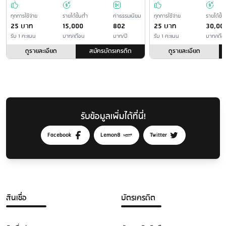
ทุกการใช้จ่าย
รายได้ขั้นต่ำ
ค่าธรรมเนียม
ทุกการใช้จ่าย
รายได้ขั้น
25 บาท
15,000
802
25 บาท
30,00
รับ 1 คะแนน
บาท/เดือน
บาท/ปี
รับ 1 คะแนน
บาท/เดือ
ดูรายละเอียด
สมัครบัตรเครดิต
ดูรายละเอียด
รับข้อมูลเพิ่มได้ที่นี่!
Facebook
Lemon8
Twitter
สินเชื่อ
บัตรเครดิต