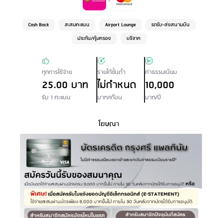
Cash Back
สะสมคะแนน
Airport Lounge
รถรับ-ส่งสนามบิน
ประกัน/คุ้มครอง
บริจาค
ทุกการใช้จ่าย
รายได้ขั้นต่ำ
ค่าธรรมเนียม
25.00 บาท
ไม่กำหนด
10,000
รับ 1 คะแนน
บาท/เดือน
บาท/ปี
โฆษณา