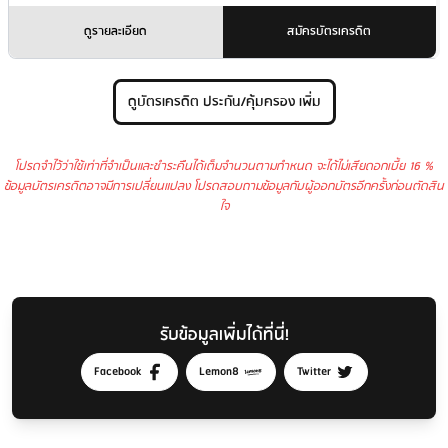
ดูรายละเอียด
สมัครบัตรเครดิต
ดูบัตรเครดิต ประกัน/คุ้มครอง เพิ่ม
โปรดจำไว้ว่าใช้เท่าที่จำเป็นและชำระคืนได้เต็มจำนวนตามกำหนด จะได้ไม่เสียดอกเบี้ย 16 %
ข้อมูลบัตรเครดิตอาจมีการเปลี่ยนแปลง โปรดสอบถามข้อมูลกับผู้ออกบัตรอีกครั้งก่อนตัดสิน
ใจ
รับข้อมูลเพิ่มได้ที่นี่!
Facebook
Lemon8
Twitter