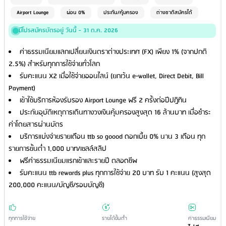
Airport Lounge
ผ่อน 0%
ประกัน/คุ้มครอง
ต่างชาติสมัครได้
มีโปรสมัครบัตรอยู่ วันนี้ - 31 ต.ค. 2026
ค่าธรรมเนียมแลกเปลี่ยนเงินตราต่างประเทศ (FX) เพียง 1% (จากปกติ
2.5%) สำหรับทุกการใช้จ่ายทั่วโลก
รับคะแนน X2 เมื่อใช้จ่ายออนไลน์ (ยกเว้น e-wallet, Direct Debit, Bill
Payment)
เข้าใช้บริการห้องรับรอง Airport Lounge ฟรี 2 ครั้งต่อปีปฏิทิน
ประกันอุบัติเหตุการเดินทางวงเงินคุ้มครองสูงสุด 16 ล้านบาท เมื่อชำระ
ค่าโดยสารผ่านบัตร
บริการแบ่งจ่ายรายเดือน ttb so goood ดอกเบี้ย 0% นาน 3 เดือน ทุก
รายการขั้นต่ำ 1,000 บาท/เซลล์สลิป
ฟรีค่าธรรมเนียมแรกเข้าและรายปี ตลอดชีพ
รับคะแนน ttb rewards plus ทุกการใช้จ่าย 20 บาท รับ 1 คะแนน (สูงสุด
200,000 คะแนน/บัญชี/รอบบัญชี)
ทุกการใช้จ่าย
รายได้ขั้นต่ำ
ค่าธรรมเนียม