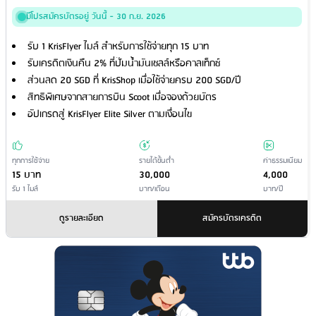
มีโปรสมัครบัตรอยู่ วันนี้ - 30 ก.ย. 2026
รับ 1 KrisFlyer ไมล์ สำหรับการใช้จ่ายทุก 15 บาท
รับเครดิตเงินคืน 2% ที่ปั๊มน้ำมันเชลล์หรือคาลเท็กซ์
ส่วนลด 20 SGD ที่ KrisShop เมื่อใช้จ่ายครบ 200 SGD/ปี
สิทธิพิเศษจากสายการบิน Scoot เมื่อจองด้วยบัตร
อัปเกรดสู่ KrisFlyer Elite Silver ตามเงื่อนไข
ทุกการใช้จ่าย
รายได้ขั้นต่ำ
ค่าธรรมเนียม
15 บาท
30,000
4,000
รับ 1 ไมล์
บาท/เดือน
บาท/ปี
ดูรายละเอียด
สมัครบัตรเครดิต