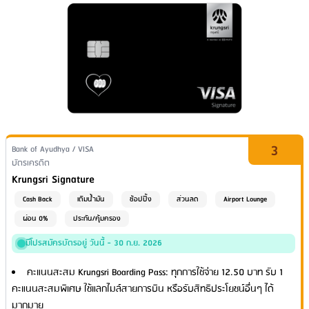
3
Issuer Name / Credit Card Type
Bank of Ayudhya / VISA
Financial Product Type
บัตรเครดิต
Credit Card Name
Krungsri Signature
Cash Back
เติมน้ำมัน
ช้อปปิ้ง
ส่วนลด
Airport Lounge
ผ่อน 0%
ประกัน/คุ้มครอง
มีโปรสมัครบัตรอยู่ วันนี้ - 30 ก.ย. 2026
คะแนนสะสม Krungsri Boarding Pass: ทุกการใช้จ่าย 12.50 บาท รับ 1
คะแนนสะสมพิเศษ ใช้แลกไมล์สายการบิน หรือรับสิทธิประโยชน์อื่นๆ ได้
มากมาย