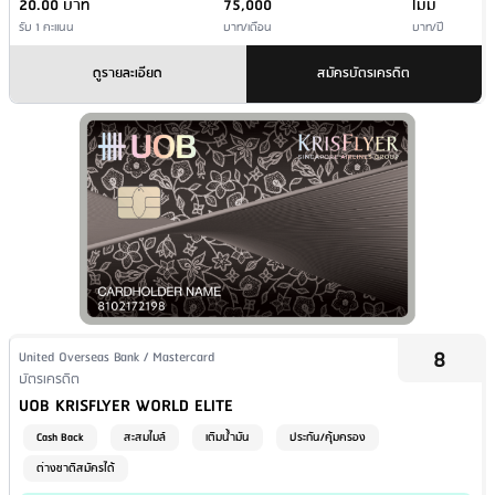
20.00 บาท
75,000
ไม่มี
รับ 1 คะแนน
บาท/เดือน
บาท/ปี
ดูรายละเอียด
สมัครบัตรเครดิต
8
Issuer Name / Credit Card Type
United Overseas Bank / Mastercard
Financial Product Type
บัตรเครดิต
Credit Card Name
UOB KRISFLYER WORLD ELITE
Cash Back
สะสมไมล์
เติมน้ำมัน
ประกัน/คุ้มครอง
ต่างชาติสมัครได้