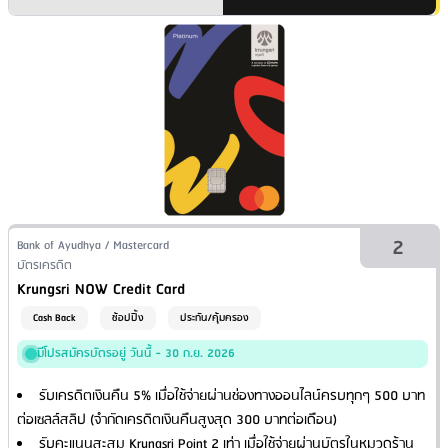
2
Issuer Name / Credit Card Type
Bank of Ayudhya / Mastercard
Financial Product Type
บัตรเครดิต
Credit Card Name
Krungsri NOW Credit Card
Cash Back
ช้อปปิ้ง
ประกัน/คุ้มครอง
มีโปรสมัครบัตรอยู่ วันนี้ - 30 ก.ย. 2026
รับเครดิตเงินคืน 5% เมื่อใช้จ่ายผ่านช่องทางออนไลน์ครบทุกๆ 500 บาท
ต่อเซลล์สลิป (จำกัดเครดิตเงินคืนสูงสุด 300 บาทต่อเดือน)
รับคะแนนสะสม Krungsri Point 2 เท่า เมื่อใช้จ่ายผ่านบัตรในหมวดร้าน