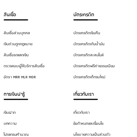
สินเชื่อ
บัตรเครดิต
สินเชื่อส่วนบุคคล
บัตรเครดิตเงินคืน
เงินด่วนถูกกฎหมาย
บัตรเครดิตเติมน้ำมัน
สินเชื่อรถแลกเงิน
บัตรเครดิตสะสมไมล์
ตรวจสอบผู้ให้บริการสินเชื่อ
บัตรเครดิตฟรีค่าธรรมเนียม
อัตรา MRR MLR MOR
บัตรเครดิตเด็กจบใหม่
การเงินน่ารู้
เกี่ยวกับเรา
เงินฝาก
เกี่ยวกับเรา
บทความ
ข้อกำหนดและเงื่อนไข
โปรแกรมคำนวณ
นโยบายความเป็นส่วนตัว