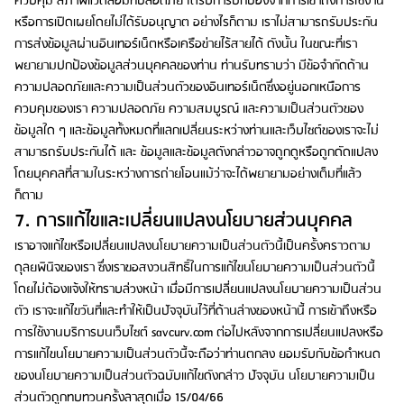
ควบคุม สภาพแวดล้อมที่ปลอดภัย ได้รับการปกป้องจากการเข้าถึงการใช้งาน
หรือการเปิดเผยโดยไม่ได้รับอนุญาต อย่างไรก็ตาม เราไม่สามารถรับประกัน
การส่งข้อมูลผ่านอินเทอร์เน็ตหรือเครือข่ายไร้สายได้ ดังนั้น ในขณะที่เรา
พยายามปกป้องข้อมูลส่วนบุคคลของท่าน ท่านรับทราบว่า มีข้อจำกัดด้าน
ความปลอดภัยและความเป็นส่วนตัวของอินเทอร์เน็ตซึ่งอยู่นอกเหนือการ
ควบคุมของเรา ความปลอดภัย ความสมบูรณ์ และความเป็นส่วนตัวของ
ข้อมูลใด ๆ และข้อมูลทั้งหมดที่แลกเปลี่ยนระหว่างท่านและเว็บไซต์ของเราจะไม่
สามารถรับประกันได้ และ ข้อมูลและข้อมูลดังกล่าวอาจถูกดูหรือถูกดัดแปลง
โดยบุคคลที่สามในระหว่างการถ่ายโอนแม้ว่าจะได้พยายามอย่างเต็มที่แล้ว
ก็ตาม
7. การแก้ไขและเปลี่ยนแปลงนโยบายส่วนบุคคล
เราอาจแก้ไขหรือเปลี่ยนแปลงนโยบายความเป็นส่วนตัวนี้เป็นครั้งคราวตาม
ดุลยพินิจของเรา ซึ่งเราขอสงวนสิทธิ์ในการแก้ไขนโยบายความเป็นส่วนตัวนี้
โดยไม่ต้องแจ้งให้ทราบล่วงหน้า เมื่อมีการเปลี่ยนแปลงนโยบายความเป็นส่วน
ตัว เราจะแก้ไขวันที่และทำให้เป็นปัจจุบันไว้ที่ด้านล่างของหน้านี้ การเข้าถึงหรือ
การใช้งานบริการบนเว็บไซต์ savcurv.com ต่อไปหลังจากการเปลี่ยนแปลงหรือ
การแก้ไขนโยบายความเป็นส่วนตัวนี้จะถือว่าท่านตกลง ยอมรับกับข้อกำหนด
ของนโยบายความเป็นส่วนตัวฉบับแก้ไขดังกล่าว ปัจจุบัน นโยบายความเป็น
ส่วนตัวถูกทบทวนครั้งลาสุดเมื่อ 15/04/66