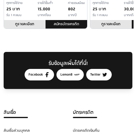
ทุกการใช้จ่าย
รายได้ขั้นต่ำ
ค่าธรรมเนียม
ทุกการใช้จ่าย
รายได้ขั้น
25 บาท
15,000
802
25 บาท
30,00
รับ 1 คะแนน
บาท/เดือน
บาท/ปี
รับ 1 คะแนน
บาท/เดือ
ดูรายละเอียด
สมัครบัตรเครดิต
ดูรายละเอียด
รับข้อมูลเพิ่มได้ที่นี่!
Facebook
Lemon8
Twitter
สินเชื่อ
บัตรเครดิต
สินเชื่อส่วนบุคคล
บัตรเครดิตเงินคืน