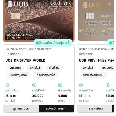
อร์เน็แบงก์กิ้ง - Mobile Banking UOBMighty - แอพพลิเคชั่น TMRW
ค่าปรับกรณีชำระเป็นเช็คและเช็คถูกคืน
: ไม่มีค่าธรรมเนียม
ค่าติดตามทวงถามหนี้
ชำระผ่านระบบ Online
: ชำระผ่านระบบ Online (Internet / Mobile
: 100 บาท/งวด
banking) ของธนาคาร ไม่มีค่าธรรมเนียม ชำระผ่านระบบ Online ธนาคาร
ค่าธรรมเนียมการชำระภาษีอากร และค่าธรรมเนียมให้หน่วยงาน
ราชการ
อื่น - ธนาคารกรุงศรีอยุธยา 30 บาท/รายการ (ไม่จำกัดยอดชำระ) เขตต่าง
:
จังหวัด - ธนาคารกรุงศรีอยุธยา 40 บาท/รายการ (สำหรับยอดที่ไม่เกิน
100,000 บาท) ธนาคารกรุงศรีอยุธยา อัตราร้อยละ 0.10 ของจำนวนยอด
ที่ชำระ แต่ไม่เกิน 1,000 บาท (สำหรับยอดที่เกิน 100,000 บาท)
มีโปรสมัครบัตรอยู่ขณะนี้!
มี
ชำระโดยหักบัญชีของผู้ให้บริการ
: ไม่มีค่าธรรมเนียม
Issuer Name / Credit Card Type
United Overseas Bank / Mastercard
Issuer Name / Credit Car
United Overseas Bank / VIS
Financial Product Type
บัตรเครดิต
ชำระโดยหักบัญชีของผู้ให้บริการอื่น
: ไม่มีบริการ
Financial Product Type
บัตรเครดิต
Credit Card Name
Credit Card Name
UOB KRISFLYER WORLD
UOB PRIVI Miles Privi
ชำระที่สาขาของผู้ให้บริการ
: ไม่มีค่าธรรมเนียม
ชำระที่สาขาของผู้ให้บริการอื่น
: เขตกรุงเทพและปริมณฑล - ธนาคาร
Cash Back
สะสมไมล์
เติมน้ำมัน
สะสมไมล์
สะสมคะแนน
กรุงศรีอยุธยา 30 บาท/รายการ (ไม่จำกัดยอดชำระ) เขตต่างจังหวัด -
ประกัน/คุ้มครอง
ต่างชาติสมัครได้
รถรับ-ส่งสนามบิน
ธนาคารกรุงศรีอยุธยา 40 บาท/รายการ (สำหรับยอดที่ไม่เกิน 100,000
บาท) ธนาคารกรุงศรีอยุธยา อัตราร้อยละ 0.10 ของจำนวนยอดที่ชำระ แต่
ทุกการใช้จ่าย
รายได้ขั้นต่ำ
ค่าธรรมเนียม
ทุกการใช้จ่าย
รายได้ขั้น
ไม่เกิน 1,000 บาท (สำหรับยอดที่เกิน 100,000 บาท)
15 บาท
30,000
4,000
18 บาท
50,00
ชำระผ่านเครื่อง ATM/CDM
: เขตกรุงเทพและปริมณฑล - ที่ทำการ
รับ 1 ไมล์
บาท/เดือน
บาท/ปี
รับ 1 ไมล์
บาท/เดือ
ไปรษณีย์ 10 บาท/รายการ (ต่อยอดชำระทุก 50,000 บาท) - เคาเตอร์
ดูรายละเอียด
สมัครบัตรเครดิต
ดูรายละเอียด
เซอร์วิส 15 บาท/รายการ (รับชำระยอดเฉพาะเงินสดไม่เกิน 30,000 บาท/