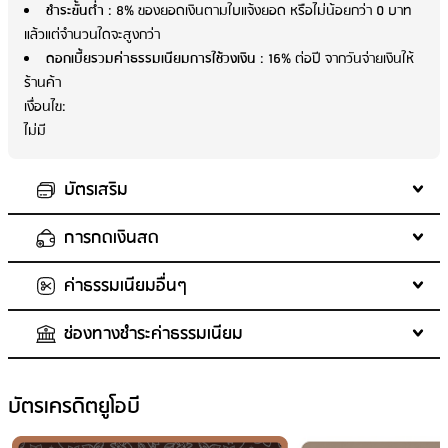
ชำระขั้นต่ำ
: 8% ของยอดเงินตามใบแจ้งยอด หรือไม่น้อยกว่า 0 บาท
แล้วแต่จำนวนใดจะสูงกว่า
ดอกเบี้ยรวมค่าธรรมเนียมการใช้วงเงิน
: 16% ต่อปี จากวันจ่ายเงินให้
ร้านค้า
เงื่อนไข:
ไม่มี
บัตรเสริม
การกดเงินสด
อายุผู้สมัครบัตรเสริม
: 15-80 ปี
จำนวนบัตรเสริมสูงสุด
: 4
ค่าธรรมเนียมอื่นๆ
ค่าธรรมเนียมแรกเข้า (บัตรเสริม)
ค่าธรรมเนียมเบิกถอนเงินสด
: 3%
: ไม่มีค่าธรรมเนียม
ค่าธรรมเนียมปีแรก (บัตรเสริม)
เงื่อนไขการเบิกถอนเงินสด
: ยังไม่รวมภาษีมูลค่าเพิ่ม
: 0 บาท
ช่องทางชำระค่าธรรมเนียม
ค่าธรรมเนียมปีต่อมา (บัตรเสริม)
ยอดเงินที่ถอนได้
ค่าธรรมเนียมออกบัตรใหม่
: ขั้นต่ำ 1,000 บาท และ
: 200.00 บาท
: 0 บาท
ไม่มี
ไม่เกิน 60% ของวงเงิน
ค่าขอรหัสใหม่แทนรหัสเดิม
: 100 บาท
และไม่เกิน 20,000 บาท/ครั้ง ทั้งนี้ขึ้นอยู่กับเครื่อง ATM ของผู้ให้บริการ
ค่าธรรมเนียมขอใบแจ้งยอดบัญชี
ช่องทางชำระเงินที่ฟรีค่าธรรมเนียม
: 100 บาท/ครั้ง
: ชำระช่องทางดังนี้ - ผ่าน
บัตรเครดิตยูโอบี
แต่ละธนาคาร
เคาน์เตอร์ธนาคารยูโอบี - ตู้เอทีเอ็ม - หักบัญชีธนาคารยูโอบี - ชำระด้วย
ค่าธรรมเนียมขอตรวจสอบรายการ
: ไม่มีค่าธรรมเนียม
เช็คทางไปรษณีย์ - ชำระผ่านยูโอบีโฟนแบงก์กิ้ง - ยูโอบีเพอร์ซัลนอล อินเต
ค่าธรรมเนียมขอสำเนาใบบันทึกการขาย
: ขั้นต่ำ 200 บาท/ครั้ง