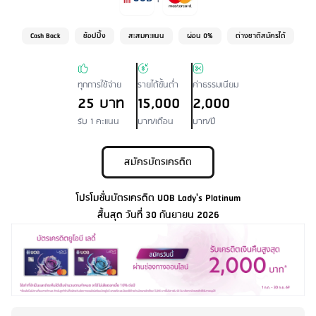
Cash Back
ช้อปปิ้ง
สะสมคะแนน
ผ่อน 0%
ต่างชาติสมัครได้
ทุกการใช้จ่าย
รายได้ขั้นต่ำ
ค่าธรรมเนียม
25 บาท
15,000
2,000
รับ 1 คะแนน
บาท/เดือน
บาท/ปี
สมัครบัตรเครดิต
โปรโมชั่นบัตรเครดิต UOB Lady's Platinum
สิ้นสุด วันที่ 30 กันยายน 2026