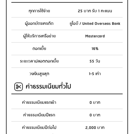
ทุกการใช้จ่าย
25 บาท รับ 1 คะแนน
ผู้ออกบัตรเครดิต
ยูโอบี / United Overseas Bank
ผู้ให้บริการเครือข่าย
Mastercard
ดอกเบี้ย
16%
ระยะเวลาปลอดดอกเบี้ย
55 วัน
วงเงินสูงสุด
1-5 เท่า
ค่าธรรมเนียมทั่วไป
ค่าธรรมเนียมแรกเข้า
0 บาท
ค่าธรรมเนียมปีแรก
0 บาท
ค่าธรรมเนียมปีต่อไป
2,000 บาท