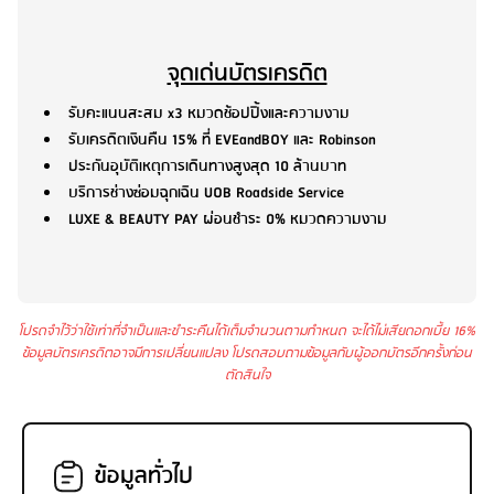
จุดเด่นบัตรเครดิต
รับคะแนนสะสม x3 หมวดช้อปปิ้งและความงาม
รับเครดิตเงินคืน 15% ที่ EVEandBOY และ Robinson
ประกันอุบัติเหตุการเดินทางสูงสุด 10 ล้านบาท
บริการช่างซ่อมฉุกเฉิน UOB Roadside Service
LUXE & BEAUTY PAY ผ่อนชำระ 0% หมวดความงาม
โปรดจำไว้ว่าใช้เท่าที่จำเป็นและชำระคืนได้เต็มจำนวนตามกำหนด จะได้ไม่เสียดอกเบี้ย 16%
ข้อมูลบัตรเครดิตอาจมีการเปลี่ยนแปลง โปรดสอบถามข้อมูลกับผู้ออกบัตรอีกครั้งก่อน
ตัดสินใจ
ข้อมูลทั่วไป