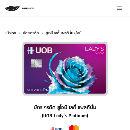
หน้าแรก
บัตรเครดิต
ยูโอบี เลดี้ แพลทินั่ม ยูโอบี
บัตรเครดิต ยูโอบี เลดี้ แพลทินั่ม
(UOB Lady's Platinum)
Credit Card Type
|