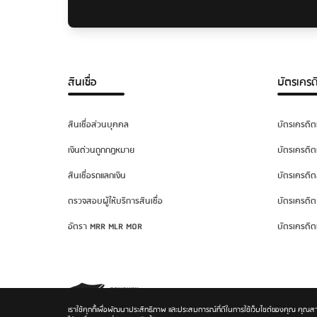
สินเชื่อ
บัตรเครด
สินเชื่อส่วนบุคคล
บัตรเครดิต
เงินด่วนถูกกฎหมาย
บัตรเครดิต
สินเชื่อรถแลกเงิน
บัตรเครดิต
ตรวจสอบผู้ให้บริการสินเชื่อ
บัตรเครดิต
อัตรา MRR MLR MOR
บัตรเครดิต
เราใช้คุกกี้เพื่อพัฒนาประสิทธิภาพ และประสบการณ์ที่ดีในการใช้เว็บไซต์ของคุณ คุณส