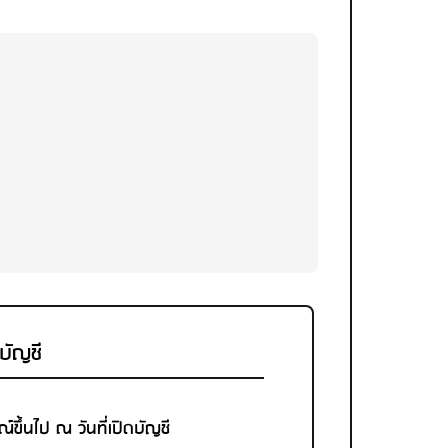
ดบัญชี
ณ์ขึ้นไป ณ วันที่เปิดบัญชี