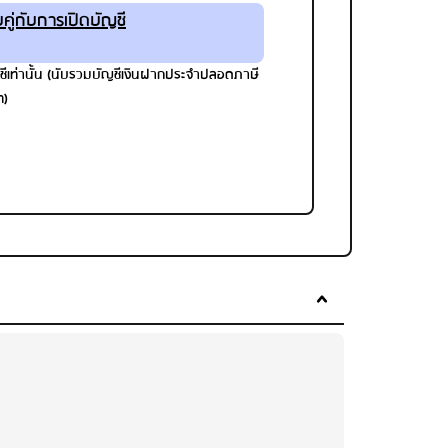
คู่กับการเปิดบัญชี
ีเท่านั้น (นับรวมบัญชีเงินฝากประจำปลอดภาษี
ท)