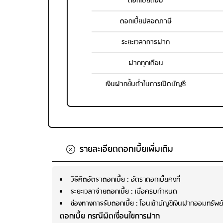
ดอกเบี้ยต่อปี
ดอกเบี้ยปลอดภาษี
ระยะเวลาการฝาก
ฝากทุกเดือน
เงินฝากขั้นต่ำในการเปิดบัญชี
รายละเอียดดอกเบี้ยเพิ่มเติม
วิธีคิดอัตราดอกเบี้ย
: อัตราดอกเบี้ยคงที่
ระยะเวลาจ่ายดอกเบี้ย
: เมื่อครบกำหนด
ช่องทางการรับดอกเบี้ย
: โอนเข้าบัญชีเงินฝากออมทรัพย์
ดอกเบี้ย กรณีผิดเงื่อนไขการฝาก