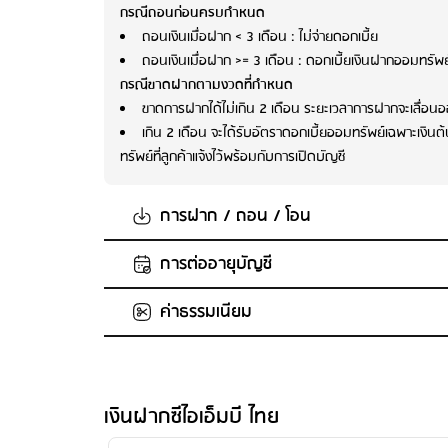
กรณีถอนก่อนครบกำหนด
ถอนเงินเมื่อฝาก < 3 เดือน : ไม่จ่ายดอกเบี้ย
ถอนเงินเมื่อฝาก >= 3 เดือน : ดอกเบี้ยเงินฝากออมทรัพย์
กรณีขาดฝากตามงวดที่กำหนด
ขาดการฝากได้ไม่เกิน 2 เดือน ระยะเวลาการฝากจะเลื่อ
เกิน 2 เดือน จะได้รับอัตราดอกเบี้ยออมทรัพย์เฉพาะเงิน
ทรัพย์ที่ลูกค้าแจ้งไว้พร้อมกับการเปิดบัญชี
การฝาก / ถอน / โอน
การต่ออายุบัญชี
จำนวนเงินในการฝากขั้นต่ำต่อครั้ง
: 1,000 บาท/เดือน
จำนวนเงินในการฝากสูงสุด
: 25,000 บาท/เดือน
ค่าธรรมเนียม
ระบบจะปิดบัญชีเงินฝากโดยอัตโนมัติ และโอนทั้งเงินต้นพร้อมดอ
ฝากเพิ่มในบัญชีเดิม
: ได้
ถอนเงินก่อนครบกำหนด
: ไม่ได้
การฝาก
ค่ารักษาบัญชี
: ไม่มีการเรียกเก็บค่ารักษาบัญชี
ต้องฝากเงินทุกเดือนจำนวนเท่ากัน และเป็นจำนวนเต็มหล
ค่าบริการแจ้งยอดเงินและความเคลื่อนไหวของบัญชีผ่าน
เงินฝากซีไอเอ็มบี ไทย
จำนวนเงินฝากตลอดระยะเวลาฝากสูงสุดไม่เกิน 600,00
ค่าธรรมเนียมออกสมุดคู่ฝากใหม่
: ไม่มีค่าธรรมเนียม
ค่าธรรมเนียมขอใบแสดงรายการเคลื่อนไหวทางบัญชีเงิ