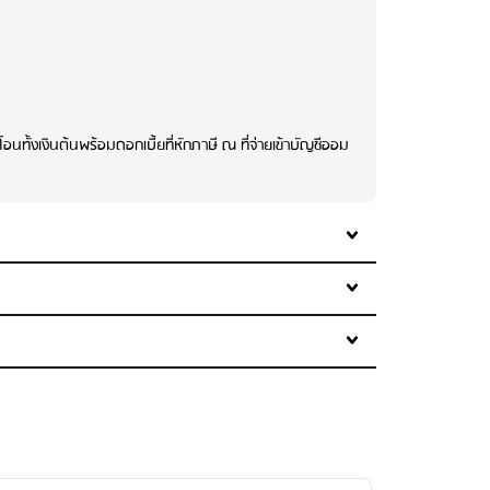
ั้งเงินต้นพร้อมดอกเบี้ยที่หักภาษี ณ ที่จ่ายเข้าบัญชีออม