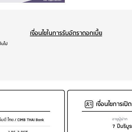
เงื่อนไขในการรับอัตราดอกเบี้ย
นต้นไป
เงื่อนไขการเปิ
อายุผู้ฝาก
เอ็มบี ไทย / CIMB THAI Bank
7 ปีบริบูร