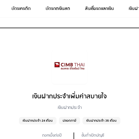
บัตรเครดิต
บัตรกดเงินสด
สินเชื่อรถแลกเงิน
เงินฝ
เงินฝากประจำเพิ่มค่าสบายใจ
เงินฝากประจำ
เงินฝากประจำ 24 เดือน
ปลอดภาษี
เงินฝากประจำ 36 เดือน
ดอกเบี้ยต่อปี
ขั้นต่ำเปิดบัญชี