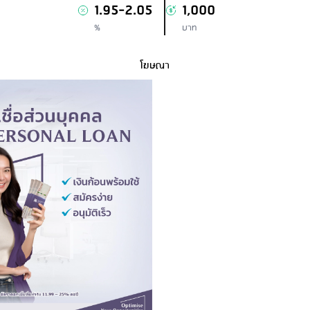
1.95-2.05
1,000
%
บาท
โฆษณา