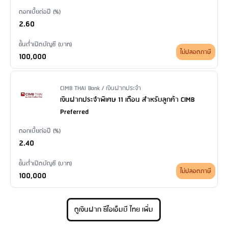
ดอกเบี้ยต่อปี (%)
2.60
ขั้นต่ำเปิดบัญชี (บาท)
ไม่ปลอดภาษี
100,000
Issuer Name / Financial Product Type
CIMB THAI Bank / เงินฝากประจำ
เงินฝากประจำพิเศษ 11 เดือน สำหรับลูกค้า CIMB
Preferred
ดอกเบี้ยต่อปี (%)
2.40
ขั้นต่ำเปิดบัญชี (บาท)
ไม่ปลอดภาษี
100,000
ดูเงินฝาก ซีไอเอ็มบี ไทย เพิ่ม