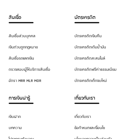
สินเชื่อ
บัตรเครดิต
สินเชื่อส่วนบุคคล
บัตรเครดิตเงินคืน
เงินด่วนถูกกฎหมาย
บัตรเครดิตเติมน้ำมัน
สินเชื่อรถแลกเงิน
บัตรเครดิตสะสมไมล์
ตรวจสอบผู้ให้บริการสินเชื่อ
บัตรเครดิตฟรีค่าธรรมเนียม
อัตรา MRR MLR MOR
บัตรเครดิตเด็กจบใหม่
การเงินน่ารู้
เกี่ยวกับเรา
เงินฝาก
เกี่ยวกับเรา
บทความ
ข้อกำหนดและเงื่อนไข