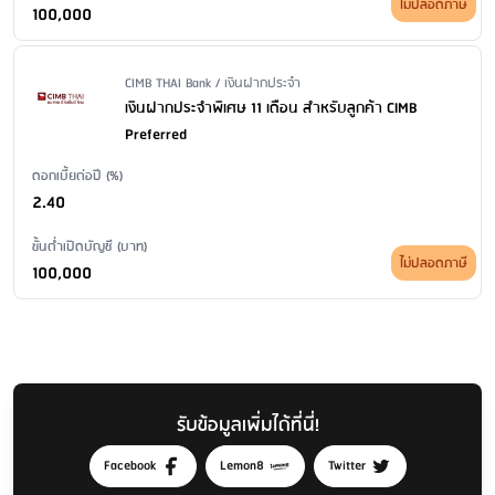
ไม่ปลอดภาษี
100,000
Issuer Name / Financial Product Type
CIMB THAI Bank / เงินฝากประจำ
เงินฝากประจำพิเศษ 11 เดือน สำหรับลูกค้า CIMB
Preferred
ดอกเบี้ยต่อปี (%)
2.40
ขั้นต่ำเปิดบัญชี (บาท)
ไม่ปลอดภาษี
100,000
รับข้อมูลเพิ่มได้ที่นี่!
Facebook
Lemon8
Twitter