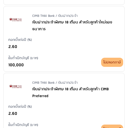
การถอนเงินในกรณีรับดอกเบี้ยรายงวด จะต้องถอนทั้งจำนวน ห้าม
ถอนเพียงบางส่วน
Issuer Name / Financial Product Type
CIMB THAI Bank / เงินฝากประจำ
เงินฝากประจำพิเศษ 18 เดือน สำหรับลูกค้าใหม่ของ
ธนาคาร
ดอกเบี้ยต่อปี (%)
2.60
ขั้นต่ำเปิดบัญชี (บาท)
ไม่ปลอดภาษี
100,000
Issuer Name / Financial Product Type
CIMB THAI Bank / เงินฝากประจำ
เงินฝากประจำพิเศษ 18 เดือน สำหรับลูกค้า CIMB
Preferred
ดอกเบี้ยต่อปี (%)
2.60
ขั้นต่ำเปิดบัญชี (บาท)