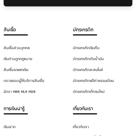
สินเชื่อ
บัตรเครดิต
สินเชื่อส่วนบุคคล
บัตรเครดิตเงินคืน
เงินด่วนถูกกฎหมาย
บัตรเครดิตเติมน้ำมัน
สินเชื่อรถแลกเงิน
บัตรเครดิตสะสมไมล์
ตรวจสอบผู้ให้บริการสินเชื่อ
บัตรเครดิตฟรีค่าธรรมเนียม
อัตรา MRR MLR MOR
บัตรเครดิตเด็กจบใหม่
การเงินน่ารู้
เกี่ยวกับเรา
เงินฝาก
เกี่ยวกับเรา