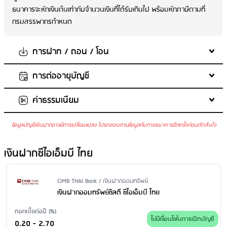
ธนาคารจะหักเงินต้นเท่ากับจำนวนเงินที่ได้รับเกินไป พร้อมหักภาษีตามที่
กรมสรรพากรกำหนด
การฝาก / ถอน / โอน
การต่ออายุบัญชี
จำนวนเงินในการฝากขั้นต่ำต่อครั้ง
: 1,000 บาท
จำนวนเงินในการฝากสูงสุด
: ไม่กำหนด
ค่าธรรมเนียม
หากผู้ฝากไม่มาถอนหรือไม่มีคำสั่งอย่างอื่นหรือไม่สามารถติดต่อผู้ฝากได้
ฝากเพิ่มในบัญชีเดิม
: ได้
ธนาคารจะต่ออายุเงินฝากเท่าระยะเวลาการฝากเดิม หรือใกล้เคียง โดยถือ
ถอนเงินก่อนครบกำหนด
: ไม่ได้
ข้อมูลบัญชีเงินฝากอาจมีการเปลี่ยนแปลง โปรดสอบถามข้อมูลกับทางธนาคารอีกครั้งก่อนตัดสินใจ
ดอกเบี้ยและเงื่อนไขการฝากตามประกาศของธนาคารในขณะนั้น หรือ โอน
ฝากตั้งแต่ 3 เดือนขึ้นไปนับจากวันที่ฝาก แต่ไม่ครบกำหนดตามระยะ
ค่ารักษาบัญชี
: ไม่มีการเรียกเก็บค่ารักษาบัญชี
เวลาฝาก ธนาคารจ่ายดอกเบี้ยที่อัตราเงินฝากออมทรัพย์ ประเภทบุคคลธร
ทั้งเงินต้นพร้อมดอกเบี้ยที่หักภาษี ณ ที่จ่ายเข้าบัญชีออมทรัพย์ที่ลูกค้าแจ้ง
ค่าบริการแจ้งยอดเงินและความเคลื่อนไหวของบัญชีผ่าน SMS
: ค่า
เงินฝากซีไอเอ็มบี ไทย
รมด (ช่อง1) ของจำนวนเงินที่ถอน (ทั้งกรณีถอนบางส่วนและถอนทั้ง
ไว้พร้อมกับการเปิดบัญชี
บริการรายเดือน : 20 บาท/บัญชี ค่าบริการรายปี : 240 บาท/บัญชี
จำนวน) โดยหักภาษี ณ ที่จ่าย ตามเงื่อนไขที่กรมสรรพากรกำหนด โดยมี
ค่าธรรมเนียมออกสมุดคู่ฝากใหม่
: ไม่มีค่าธรรมเนียม
ผลตั้งแต่วันที่ 1 สิงหาคม 2559 เป็นต้นไป สำหรับยอดเงินฝากที่คงเหลือ
ค่าธรรมเนียมขอใบแสดงรายการเคลื่อนไหวทางบัญชีเงินฝาก ผ่าน
Issuer Name / Financial Product Type
CIMB THAI Bank / เงินฝากออมทรัพย์
ของรายการที่ถอนบางส่วนธนาคารจะจ่ายดอกเบี้ยในอัตราดอกเบี้ยตาม
สาขา
: ไม่มีค่าธรรมเนียม
เงินฝากออมทรัพย์ชิลดี ซีไอเอ็มบี ไทย
ประกาศ ณ วันที่ฝาก โดยจะไม่นำไปรวมเป็นวงเงินฝากรวมกับรายการฝา
ค่าธรรมเนียมปิดบัญชี
: ไม่มีค่าธรรมเนียม
ดอกเบี้ยต่อปี (%)
กอื่นๆ
ไม่มีเงื่อนไขในการเปิดบัญชี
0.20 - 2.70