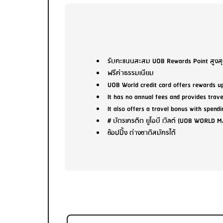
รับคะแนนสะสม UOB Rewards Point สูงสุด 5
ฟรีค่าธรรมเนียม
UOB World credit card offers rewards up 
It has no annual fees and provides trave
It also offers a travel bonus with spendi
# บัตรเครดิต ยูโอบี เวิลด์ (UOB WORLD
ช้อปปิ้ง ต่างชาติสมัครได้