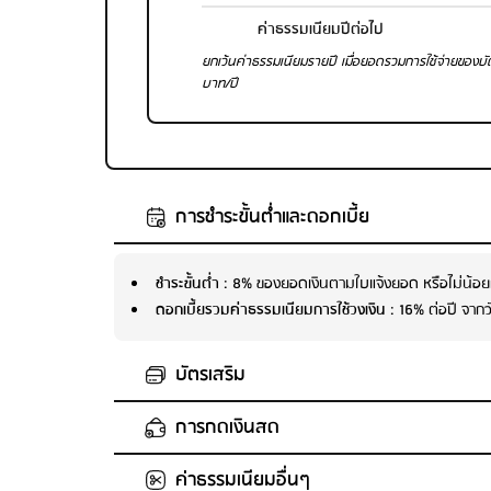
ค่าธรรมเนียมปีต่อไป
ยกเว้นค่าธรรมเนียมรายปี เมื่อยอดรวมการใช้จ่ายของบั
บาท/ปี
การชำระขั้นต่ำและดอกเบี้ย
ชำระขั้นต่ำ
: 8% ของยอดเงินตามใบแจ้งยอด หรือไม่น้อยก
ดอกเบี้ยรวมค่าธรรมเนียมการใช้วงเงิน
: 16% ต่อปี จากวั
บัตรเสริม
การกดเงินสด
อายุผู้สมัครบัตรเสริม
: 15-80 ปี
จำนวนบัตรเสริมสูงสุด
: 4
ค่าธรรมเนียมอื่นๆ