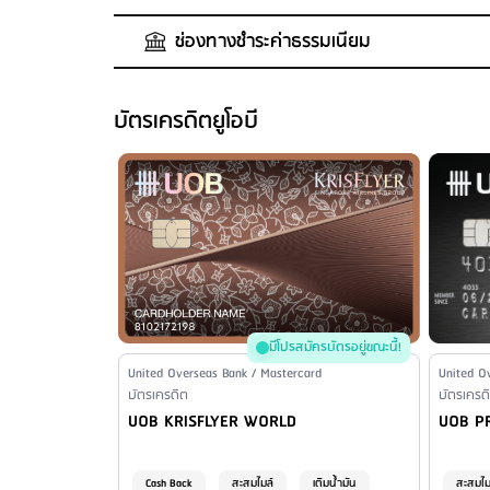
ค่าธรรมเนียมแรกเข้า (บัตรเสริม)
ค่าธรรมเนียมเบิกถอนเงินสด
: 3%
: ไม่มีค่าธรรมเนียม
ค่าธรรมเนียมปีแรก (บัตรเสริม)
เงื่อนไขการเบิกถอนเงินสด
: ยังไม่รวมภาษีมูลค่าเพิ่ม
: 0 บาท
ช่องทางชำระค่าธรรมเนียม
ค่าธรรมเนียมปีต่อมา (บัตรเสริม)
ยอดเงินที่ถอนได้
ค่าธรรมเนียมออกบัตรใหม่
: ขั้นต่ำ 0 บาท และ
: 200.00 บาท
: 0 บาท
-
ไม่เกิน 60% ของวงเงิน
ค่าขอรหัสใหม่แทนรหัสเดิม
: 100 บาท
และไม่เกิน 20,000 บาท/ครั้ง ทั้งนี้ขึ้นอยู่กับเครื่อง ATM ขอ
ค่าธรรมเนียมขอใบแจ้งยอดบัญชี
ช่องทางชำระเงินที่ฟรีค่าธรรมเนียม
: 100 บาท/ครั้ง เงื่อนไ
: ชำระผ่านช่องทางกา
บัตรเครดิตยูโอบี
โดยการส่งเช็คทางไปรษณีย์ - ชำระผ่านยูโอบีไซเบอร์แบงก์กิ้ง
ค่าธรรมเนียมขอตรวจสอบรายการ
: ไม่มีค่าธรรมเนียม
ค่าธรรมเนียมขอสำเนาใบบันทึกการขาย
ชำระผ่านระบบ Online
: ชำระผ่านระบบ Online (Interne
: ขั้นต่ำ 200 บา
ชำระ) เขตต่างจังหวัด - ธนาคารกรุงศรีอยุธยา 40 บาท/รายกา
ค่าปรับกรณีชำระเป็นเช็คและเช็คถูกคืน
: ไม่มีค่าธรรมเนี
100,000 บาท)
ค่าติดตามทวงถามหนี้
: 100 บาท/งวด
ค่าธรรมเนียมการชำระภาษีอากร และค่าธรรมเนียมให้ห
ชำระโดยหักบัญชีของผู้ให้บริการ
: ไม่มีค่าธรรมเนียม
ชำระโดยหักบัญชีของผู้ให้บริการอื่น
: ไม่มีบริการ
ชำระที่สาขาของผู้ให้บริการ
: ไม่มีค่าธรรมเนียม
ชำระที่สาขาของผู้ให้บริการอื่น
: เขตกรุงเทพและปริมณฑล 
100,000 บาท) ธนาคารกรุงศรีอยุธยา อัตราร้อยละ 0.10 ของจ
มีโปรสมัครบัตรอยู่ขณะนี้!
ชำระผ่านเครื่อง ATM/CDM
: เขตกรุงเทพและปริมณฑล - ท
Issuer Name / Credit Card Type
United Overseas Bank / Mastercard
Issuer N
United O
Financial Product Type
บัตรเครดิต
บาท/ครั้ง) - โลตัส 10 บาท/รายการ - เอ็มเปย์ สเตชั่น 15 บ
Financia
บัตรเครด
Credit Card Name
Credit 
UOB KRISFLYER WORLD
UOB PR
บาท/รายการ (รับชำระยอดเฉพาะเงินสดไม่เกิน 30,000 บาท/ครั
ชำระผ่านระบบโทรศัพท์อัตโนมัติ
: ไม่มีบริการ
ชำระโดยเช็คหรือธนาณัติทางไปรษณีย์
: ไม่มีค่าธรรมเนี่
Cash Back
สะสมไมล์
เติมน้ำมัน
สะสมไม