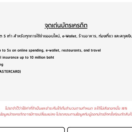
จุดเด่นบัตรเครดิต
 เท่า สำหรับทุกการใช้จ่ายออนไลน์, e-Wallet, ร้านอาหาร, ท่องเที่ยว และสกุลเงิน
to 5x on online spending, e-wallet, restaurants, and travel
l insurance up to 10 million baht
ng
 MASTERCARD)
โปรดจำไว้ว่าใช้เท่าที่จำเป็นและชำระคืนได้เต็มจำนวนตามกำหนด จะได้ไม่เสียดอกเบี้ย 16%
ข้อมูลบัตรเครดิตอาจมีการเปลี่ยนแปลง โปรดสอบถามข้อมูลกับผู้ออกบัตรอีกครั้งก่อนตัดสินใ