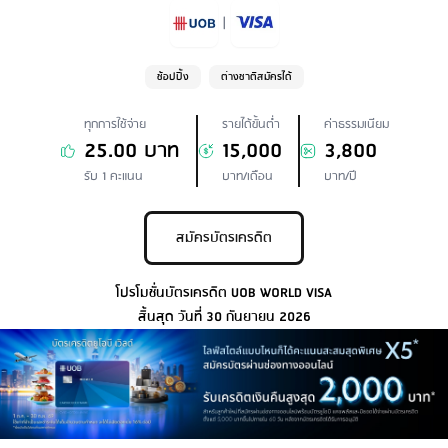
|
ช้อปปิ้ง
ต่างชาติสมัครได้
ทุกการใช้จ่าย
รายได้ขั้นต่ำ
ค่าธรรมเนียม
25.00 บาท
15,000
3,800
รับ 1 คะแนน
บาท/เดือน
บาท/ปี
สมัครบัตรเครดิต
โปรโมชั่นบัตรเครดิต UOB WORLD VISA
สิ้นสุด วันที่ 30 กันยายน 2026