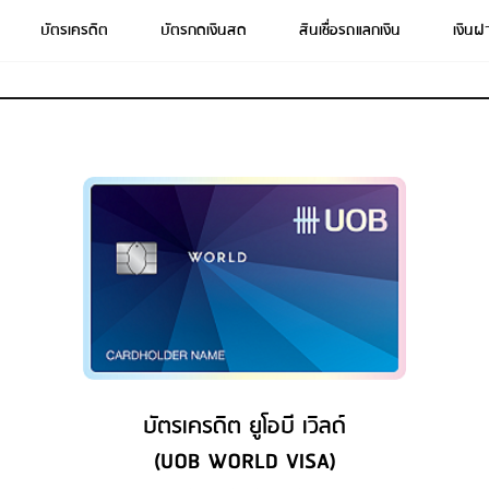
บัตรเครดิต
บัตรกดเงินสด
สินเชื่อรถแลกเงิน
เงินฝ
บัตรเครดิต ยูโอบี เวิลด์
(UOB WORLD VISA)