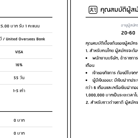
คุณสมบัติผู้สม
อายุผู้สมัค
25.00 บาท รับ 1 คะแนน
20-60
อบี / United Overseas Bank
คุณสมบัติเบื้องต้นของผู้สมัคร
1. สำหรับคนไทย ผู้สมัครจะต้อ
VISA
พนักงานบริษัท, ข้าราชการ
16%
เดือน
เจ้าของกิจการ ต้องมีใบจดทะ
55 วัน
ผู้มีเงินออม: มีเงินฝากปร
กว่า 6 เดือนและ/หรือเงินฝากอ
1-5 เท่า
1,000,000 บาทเป็นระยะเวลาไม่
2. สำหรับชาวต่างชาติ ผู้สมัค
0 บาท
0 บาท