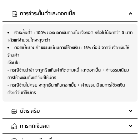
การชำระขั้นต่ำและดอกเบี้ย
ชำระขั้นต่ำ
: 100% ของยอดเงินตามใบแจ้งยอด หรือไม่น้อยกว่า 0 บาท
แล้วแต่จำนวนใดจะสูงกว่า
ดอกเบี้ยรวมค่าธรรมเนียมการใช้วงเงิน
: 16% ต่อปี จากวันจ่ายเงินให้
ร้านค้า
เงื่อนไข:
- กรณีจ่ายล่าช้า จะถูกเรียเก็บค่าติดตามหนี้ และดอกเบี้ย + ค่าธรรมเนียม
การใช้วงเงินตั้งแต่วันที่ใช้บัตร
- กรณีจ่ายไม่ครบ จะถูกเรียกเก็บดอกเบี้ย + ค่าธรรมเนียมการใช้วงเงิน
ตั้งแต่วันที่ใช้บัตร
บัตรเสริม
การกดเงินสด
อายุผู้สมัครบัตรเสริม
: 15 ปีบริบูรณ์ขึ้นไป ถึงไม่เกิน 80 ปี และหาก
อายุต่ำกว่า 20 ปีบริบูรณ์ ต้องมีหนังสือยินยอมจากบิดา/มารดา/ผู้แทน