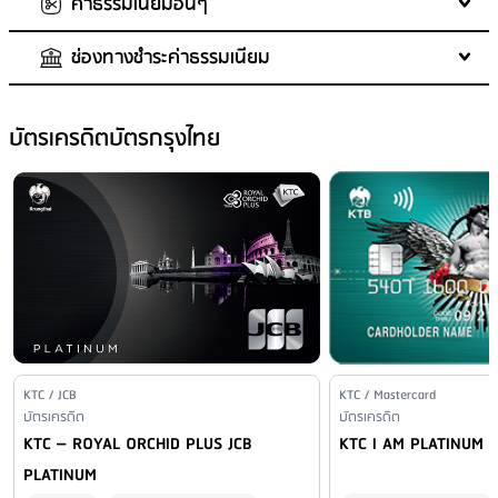
ค่าธรรมเนียมอื่นๆ
โดยชอบธรรม เว้นแต่เป็นบุตรของผู้ถือบัตรหลัก
ค่าธรรมเนียมเบิกถอนเงินสด
: 3%
จำนวนบัตรเสริมสูงสุด
เงื่อนไขการเบิกถอนเงินสด
: 999
: เริ่มคิดดอกเบี้ยและค่าธรรมเนียมตั้งแต่วัน
ช่องทางชำระค่าธรรมเนียม
ที่ทำรายการ ของยอดเงินที่เบิกถอนแต่ละครั้ง (เบิกถอนไม่ต่ำกว่า 500 บาท
ค่าธรรมเนียมแรกเข้า (บัตรเสริม)
ค่าธรรมเนียมออกบัตรใหม่
: 200.00 บาท
: ไม่มีค่าธรรมเนียม
ต่อครั้ง)
ค่าธรรมเนียมปีแรก (บัตรเสริม)
ค่าขอรหัสใหม่แทนรหัสเดิม
: 50 บาท
: 0 บาท
ค่าธรรมเนียมปีต่อมา (บัตรเสริม)
ยอดเงินที่ถอนได้
ค่าธรรมเนียมขอใบแจ้งยอดบัญชี
ช่องทางชำระเงินที่ฟรีค่าธรรมเนียม
: ขั้นต่ำ 500 บาท และ
: 50 บาท/ครั้ง เงื่อนไข: ต่อบัตร /
: 0 บาท
: - KTC TOUCH ทุกสาขา -
บัตรเครดิตบัตรกรุงไทย
ใบที่ 1-2 ไม่มีค่าธรรมเนียม ใบที่ 3 ขึ้นไป 5,000 บาท/บัตร/ปี
100% ของยอดวงเงินคงเหลือขณะนั้น และสูงสุดไม่เกิน 400,000 บาท/วัน
ต่อรอบบัญชี / ต่อครั้ง ไม่รวมภาษีมูลค่าเพิ่ม 7%
เคาน์เตอร์ธนาคารกรุงไทย - เช็คผ่านทางไปรษณีย์
ค่าธรรมเนียมขอตรวจสอบรายการ
ชำระผ่านระบบ Online
: ชำระผ่านระบบ Internet / Mobile banking
: 100-300 บาท/ครั้ง
เงื่อนไข:
เขต กทม. และปริมณฑล (บาท/รายการ) ธนาคารกรุงไทย ไม่มีค่า
ค่าธรรมเนียมขอตรวจสอบรายการ
ธรรมเนียม ธนาคารกรุงศรีอยุธยา 10 บาท* ธนาคารไทยพาณิชย์ 10 บาท*
- 300 บาท/ครั้ง/รายการใช้จ่ายผ่านบัตร MASTERCARD
ธนาคารกสิกรไทย 15 บาท* ธนาคารกรุงเทพ 10 บาท* ธนาคารออมสิน 10
- 100 บาท/ครั้ง/รายการใช้จ่ายผ่านบัตร VISA
บาท* ธนาคารยูโอบี 10 บาท ธนาคารแลนด์ แอนด์ เฮ้าส์ 10 บาท* ธนาคาร
- 100 บาท/ครั้ง/รายการใช้จ่ายผ่านบัตร JCB
ทหารไทยธนชาต 10 บาท* เขตต่างจังหวัด (บาท/รายการ) ธนาคารกรุงไทย
- 100 บาท/ครั้ง/รายการใช้จ่ายผ่านบัตร UNIONPAY
ไม่มีค่าธรรมเนียม ธนาคารกรุงศรีอยุธยา 20 บาท* ธนาคารไทยพาณิชย์
ไม่รวมภาษีมูลค่าเพิ่ม 7%
10 บาท* ธนาคารกสิกรไทย 25 บาท* ธนาคารกรุงเทพ 20 บาท* ธนาคาร
ออมสิน 10 บาท ธนาคารยูโอบี 20 บาท ธนาคารแลนด์ แอนด์ เฮ้าส์ 10
ค่าธรรมเนียมขอสำเนาใบบันทึกการขาย
: 200 บาท/ครั้ง
Issuer Name / Credit Card Type
KTC / JCB
Issuer Name / Credit Car
KTC / Mastercard
Financial Product Type
บัตรเครดิต
บาท* ธนาคารทหารไทยธนชาต 10 บาท* * ธนาคารอื่นคิดค่าธรรมเนียม
ค่าปรับกรณีชำระเป็นเช็คและเช็คถูกคืน
: ไม่มีค่าธรรมเนียม
Financial Product Type
บัตรเครดิต
Credit Card Name
Credit Card Name
KTC – ROYAL ORCHID PLUS JCB
KTC I AM PLATINUM
สำหรับเงินส่วนเกินที่ชำระเงิน - ธนาคารจะเรียกเก็บค่าธรรมเนียมโดยการ
ค่าติดตามทวงถามหนี้
: 50 บาท/งวด
หักจากบัญชีทันทีในอัตราที่กำหนด ชำระผ่าน Mobile Application เขต กทม.
ค่าธรรมเนียมการชำระภาษีอากร และค่าธรรมเนียมให้หน่วยงาน
PLATINUM