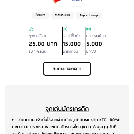
ช้อปปิ้ง
สะสมคะแนน
Airport Lounge
ทุกการใช้จ่าย
รายได้ขั้นต่ำ
ค่าธรรมเนียม
25.00 บาท
15,000
5,000
รับ 1 คะแนน
บาท/เดือน
บาท/ปี
สมัครบัตรเครดิต
จุดเด่นบัตรเครดิต
รับคะแนน x2 เมื่อใช้จ่ายผ่านบัตรฯ # บัตรเครดิต KTC - ROYAL
ORCHID PLUS VISA INFINITE-บัตรกรุงไทย (KTC). ข้อมูล ณ วันที่