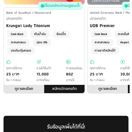
ชำระที่สาขาของผู้ให้บริการอื่น
: เขต กทม. และปริมณฑล (บาท/
มีโปรสมัครบัตรอยู่ขณะนี้!
มี
รายการ) ธนาคารกรุงศรีอยุธยา 15 บาท* ธนาคารไทยพาณิชย์ 15 บาท*
Issuer Name / Credit Card Type
Bank of Ayudhya / Mastercard
Issuer Name / Credit Car
United Overseas Bank / Mas
ธนาคารกสิกรไทย 15 บาท* ธนาคารออมสิน 10 บาท* ธนาคารยูโอบี 10
Financial Product Type
บัตรเครดิต
Financial Product Type
บัตรเครดิต
บาท ธนาคารแลนด์ แอนด์ เฮ้าส์ 10 บาท ธนาคารกรุงเทพ 15 บาท*
Credit Card Name
Credit Card Name
Krungsri Lady Titanium
UOB Premier
ธนาคารเพื่อการเกษตรและสหกรณ์การเกษตร 13 บาท ธนาคาร
Cash Back
เติมน้ำมัน
ช้อปปิ้ง
Cash Back
สะสมไมล์
อาคารสงเคราะห์ 13 บาท ธนาคารทหารไทยธนชาต 15 บาท* เขตต่าง
สะสมคะแนน
ผ่อน 0%
สะสมคะแนน
Airport 
จังหวัด (บาท/รายการ) ธนาคารกรุงศรีอยุธยา 20 บาท* ธนาคารไทย
ประกัน/คุ้มครอง
ต่างชาติสมัครได้
พาณิชย์ 20 บาท* ธนาคารกสิกรไทย 25 บาท* ธนาคารออมสิน 15 บาท*
ธนาคารยูโอบี 20 บาท ธนาคารแลนด์ แอนด์ เฮ้าส์ 10 บาท ธนาคาร
กรุงเทพ 25 บาท* ธนาคารทหารไทยธนชาต 30 บาท* ธนาคารเพื่อ
ทุกการใช้จ่าย
รายได้ขั้นต่ำ
ค่าธรรมเนียม
ทุกการใช้จ่าย
รายได้ขั้น
การเกษตรและสหกรณ์การเกษตร 13 บาท ธนาคารอาคารสงเคราะห์ 13
25 บาท
15,000
802
25 บาท
30,00
บาท * ธนาคารอาจคิดค่าบริการเพิ่ม หากยอดชำระเกินกว่าที่ธนาคาร
รับ 1 คะแนน
บาท/เดือน
บาท/ปี
รับ 1 คะแนน
บาท/เดือ
กำหนด -ใช้ใบแจ้งยอดค่าใช้จ่ายที่มีเครื่องหมายบาร์โค้ด เพื่อเป็นเอกสารใน
ดูรายละเอียด
สมัครบัตรเครดิต
ดูรายละเอียด
การชำระเงิน - อัตราค่าธรรมเนียม อาจมีการเปลี่ยนแปลงตามแต่ที่จะเรียก
เก็บจริงโดยธนาคาร - จำนวนเงินที่ชำระได้สูงสุด ขึ้นอยู่กับข้อกำหนดของ
แต่ละธนาคาร
ชำระผ่านเครื่อง ATM/CDM
: เขตกรุงเทพและปริมณฑล (บาท/รายการ)
เคาน์เตอร์เซอร์วิส 15 บาท* (สูงสุด 30,000 บาท/รายการ) เอ็ม บิล เพย์
รับข้อมูลเพิ่มได้ที่นี่!
(เดอะมอลล์ กรุ๊ป) 10 บาท ไปรษณียไทย 15 บาท โลตัส 10 บาท ทรูพาร์ท