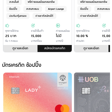
ราชการ
และปริมณฑล (บาท/รายการ) ทรูมันนี่ วอลเล็ท แอฟพลิเคชั่น 15 บาท* ช้อป
: ไม่เกิน 1% ของจำนวนภาษีอากรและค่าธรรมเนียมที่ชำระผ่าน
สะสมไมล์
ฟรีค่าธรรมเนียมตลอดชีพ
ฟรีค่าธรรมเนียมตลอดชีพ
บัตรเครดิต
ปี้เพย์ 15 บาท* ช้อปปี้ แอปพลิเคชั่น 15 บาท* เขตต่างจังหวัด (บาท/
ช้อปปิ้ง
สะสมคะแนน
Airport Lounge
ช้อปปิ้ง
สะสมคะแนน
รายการ) ทรูมันนี่ วอลเล็ท แอฟพลิเคชั่น 15 บาท* ช้อปปี้เพย์ 15 บาท* ช้อป
ประกัน/คุ้มครอง
ต่างชาติสมัครได้
ต่างชาติสมัครได้
ปี้ แอปพลิเคชั่น 15 บาท* * จำนวนเงินที่ชำระได้สูงสุด ขึ้นอยู่กับข้อกำหนด
ของผู้ให้บริการ - อัตราค่าธรรมเนียม อาจมีการเปลี่ยนแปลงตามแต่ที่จะ
เรียกเก็บโดยผู้ให้บริการ
ทุกการใช้จ่าย
รายได้ขั้นต่ำ
ค่าธรรมเนียม
ทุกการใช้จ่าย
รายได้ขั้น
25 บาท
15,000
ไม่มี
10.00 %
15,00
ชำระโดยหักบัญชีของผู้ให้บริการ
: ธนาคารกรุงไทย ไม่มีค่าธรรมเนียม
รับ 1 คะแนน
บาท/เดือน
บาท/ปี
ส่วนลด
บาท/เดือ
ชำระโดยหักบัญชีของผู้ให้บริการอื่น
: เขต กทม. และปริมณฑล (บาท/
รายการ) ธนาคารกรุงศรีอยุธยา 10 บาท ธนาคารกสิกรไทย 10 บาท
ดูรายละเอียด
สมัครบัตรเครดิต
ดูรายละเอียด
ธนาคารออมสิน 10 บาท เขตต่างจังหวัด (บาท/รายการ) ธนาคารกรุง
ศรีอยุธยา 20 บาท ธนาคารกสิกรไทย 20 บาท ธนาคารออมสิน 15 บาท -
บัตรเครดิต ช้อปปิ้ง
ต้องนำเงินสดเข้าบัญชีก่อนวันครบกำหนดอย่างน้อย 1 วันทำการ กรณีเช็ค
ล่วงหน้า 3 วันทำการ - ธนาคารจะเรียกเก็บค่าธรรมเนียม โดยการหักจาก
บัญชีเงินฝากอัตโนมัติในอัตราที่กำหนด
ชำระที่สาขาของผู้ให้บริการ
: ธนาคารกรุงไทย ไม่มีค่าธรรมเนียม จุด
บริการ KTC TOUCH ไม่มีค่าธรรมเนียม - ใช้ใบแจ้งยอดค่าใช้จ่ายที่มี
เครื่องหมายบาร์โค้ด เพื่อเป็นเอกสารในการชำระเงิน - ไม่มีอัตราค่า
ธรรมเนียมการชำระเงิน - กรณีชำระด้วยเช็คต้องชำระก่อนวันครบกำหนด
อย่างน้อย 3 วันทำการ