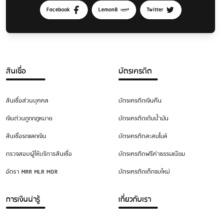
เนอร์ 15 บาท* (สูงสุด 30,000 บาท/รายการ) การประปานครหลวง 10
Facebook
Lemon8
Twitter
บาท เอ็มเปย์ สเตชั่น (เอไอเอส/ เทเลวิช) 15 บาท ช้อปปี้เพย์ เคาน์เตอร์ 15
บาท* (สูงสุด 49,000 บาท/รายการ) เขตต่างจังหวัด (บาท/รายการ)
เคาน์เตอร์เซอร์วิส 15 บาท* เอ็ม บิล เพย์ (เดอะมอลล์ กรุ๊ป) 10 บาท
ไปรษณียไทย 20 บาท โลตัส 10 บาท ทรูพาร์ทเนอร์ 20 บาท* (สูงสุด
30,000 บาท/รายการ) การประปานครหลวง 10 บาท เอ็มเปย์ สเตชั่น (เอไอ
สินเชื่อ
บัตรเครดิต
เอส/ เทเลวิช) 15 บาท ช้อปปี้เพย์ เคาน์เตอร์ 15 บาท* (สูงสุด 49,000 บาท/
รายการ) * จำนวนเงินที่ชำระได้สูงสุด ขึ้นอยู่กับข้อกำหนดของผู้ให้บริการ -
สินเชื่อส่วนบุคคล
บัตรเครดิตเงินคืน
ใช้ใบแจ้งยอดค่าใช้จ่ายที่มีเครื่องหมายบาร์โค้ด เพื่อเป็นเอกสารในการชำระ
เงิน - อัตราค่าธรรมเนียม อาจมีการเปลี่ยนแปลงตามแต่ที่จะเรียกเก็บจริง
เงินด่วนถูกกฎหมาย
บัตรเครดิตเติมน้ำมัน
โดยผู้ให้บริการ
สินเชื่อรถแลกเงิน
บัตรเครดิตสะสมไมล์
ชำระผ่านระบบโทรศัพท์อัตโนมัติ
: เขต กทม. และปริมณฑล (บาท/
รายการ) ธนาคารกรุงไทย โทร 02 111 1111 ไม่มีค่าธรรมเนียม ธนาคารไทย
ตรวจสอบผู้ให้บริการสินเชื่อ
บัตรเครดิตฟรีค่าธรรมเนียม
พาณิชย์ โทร 02 777 7777 10 บาท* (สำหรับจำนวนเงินไม่เกิน 100,000
อัตรา MRR MLR MOR
บัตรเครดิตเด็กจบใหม่
บาท ส่วนที่เกินคิดเพิ่ม 0.1 (สูงสุดไม่เกิน 1,000 บาท) ธนาคารกรุงเทพ โทร
1333 10 บาท* สำหรับจำนวนเงินไม่เกิน 100,000 บาท ส่วนที่เกินคิดเพิ่ม
0.1 (สูงสุดไม่เกิน 1,000 บาท) ธนาคารยูโอบี โทร 02 285 1555 10 บาท
การเงินน่ารู้
เกี่ยวกับเรา
เขตต่างจังหวัด (บาท/รายการ) ธนาคารกรุงไทย โทร 02 111 1111 ไม่มีค่า