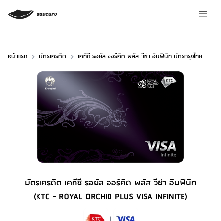
หน้าแรก
บัตรเครดิต
เคทีซี รอยัล ออร์คิด พลัส วีซ่า อินฟินิท บัตรกรุงไทย
บัตรเครดิต เคทีซี รอยัล ออร์คิด พลัส วีซ่า อินฟินิท
(KTC - ROYAL ORCHID PLUS VISA INFINITE)
Credit Card Type
|