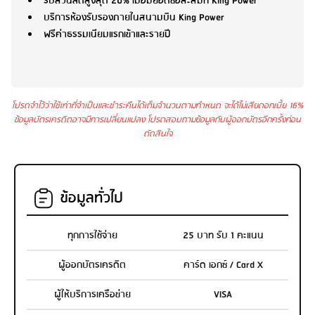
รับส่วนลดสูงสุด 20% เมื่อมียอดซื้อสะสมที่ King Power
บริการห้องรับรองภายในสนามบิน King Power
ฟรีค่าธรรมเนียมแรกเข้าและรายปี
โปรดจำไว้ว่าใช้เท่าที่จำเป็นและชำระคืนได้เต็มจำนวนตามกำหนด จะได้ไม่เสียดอกเบี้ย 16%
ข้อมูลบัตรเครดิตอาจมีการเปลี่ยนแปลง โปรดสอบถามข้อมูลกับผู้ออกบัตรอีกครั้งก่อน
ตัดสินใจ
ข้อมูลทั่วไป
ทุกการใช้จ่าย
25 บาท รับ 1 คะแนน
ผู้ออกบัตรเครดิต
คาร์ด เอกซ์ / Card X
ผู้ให้บริการเครือข่าย
VISA