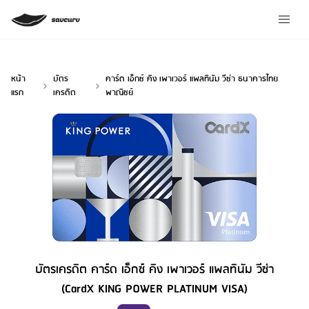
หน้า
บัตร
คาร์ด เอ็กซ์ คิง เพาเวอร์ แพลทินัม วีซ่า ธนาคารไทย
แรก
เครดิต
พาณิชย์
บัตรเครดิต คาร์ด เอ็กซ์ คิง เพาเวอร์ แพลทินัม วีซ่า
(CardX KING POWER PLATINUM VISA)