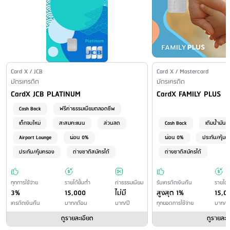
ธรรมเนียม - ชำระผ่าน Krungthai NEXT Application 10 บาท/ครั้ง - ชำระ
ค่าติดตามทวงถามหนี้
: 107 บาท/งวด
ผ่านทรูมันนี่วอลเล็ทแอปพลิเคชั่น (ยอดชำระสูงสุดไม่เกิน 90,000 บาท/
ค่าธรรมเนียมการชำระภาษีอากร และค่าธรรมเนียมให้หน่วยงาน
ราชการ
ครั้ง) 10 บาท/ครั้ง
: ไม่มีค่าธรรมเนียม
ชำระโดยหักบัญชีของผู้ให้บริการ
: ไม่มีค่าธรรมเนียม
ชำระโดยหักบัญชีของผู้ให้บริการอื่น
: ไม่มีบริการ
ชำระที่สาขาของผู้ให้บริการ
: ไม่มีค่าธรรมเนียม
Issuer Name / Credit Card Type
Card X / JCB
Issuer Name / Credit Car
Card X / Mastercard
Financial Product Type
บัตรเครดิต
ชำระที่สาขาของผู้ให้บริการอื่น
: • ชำระที่ธนาคารกรุงไทย - ชำระที่
Financial Product Type
บัตรเครดิต
Credit Card Name
Credit Card Name
CardX JCB PLATINUM
CardX FAMILY PLUS
เคาน์เตอร์ธนาคารกรุงไทย ณ ที่ทำการสาขาในเขตกรุงเทพฯ, นนทบุรี,
ปทุมธานี, สมุทรปราการ 15 บาท/ครั้ง - ชำระที่เคาน์เตอร์ธนาคารกรุงไทย
Cash Back
ฟรีค่าธรรมเนียมตลอดชีพ
ณ ที่ทำการสาขาในเขตจังหวัดอื่น 15 บาท/ครั้ง (กรณียอดชำระเกิน
เด็กจบใหม่
สะสมคะแนน
ส่วนลด
Cash Back
เติมน้ำมัน
500,000 บาท คิดค่าธรรมเนียมเพิ่มอีก 0.10% ของยอดชำระส่วนที่เกิน
Airport Lounge
ผ่อน 0%
ผ่อน 0%
ประกัน/คุ้ม
แต่สูงสุดไม่เกิน 1,000 บาท)
ประกัน/คุ้มครอง
ต่างชาติสมัครได้
ต่างชาติสมัครได้
ชำระผ่านเครื่อง ATM/CDM
: - ชำระที่เคาน์เตอร์เซอร์วิส ในร้าน 7-
Eleven (ยอดชำระสูงสุดไม่เกิน 49,000 บาท/ครั้ง) 15 บาท/ครั้ง - ชำระที่
สำนักงานบริการเอไอเอส ร้านเทเลวิซ และจุดชำระเงิน เอ็มเปย์ สเตชั่น (ยอด
ทุกการใช้จ่าย
รายได้ขั้นต่ำ
ค่าธรรมเนียม
รับเครดิตเงินคืน
รายได้ข
3%
15,000
ไม่มี
สูงสุด 1%
15,0
ชำระสูงสุดไม่เกิน 49,000 บาท/ครั้ง) 15 บาท/ครั้ง - ชำระที่ตู้ทรูมันนี่ (ยอด
เครดิตเงินคืน
บาท/เดือน
บาท/ปี
ทุกยอดการใช้จ่าย
บาท/เด
ชำระสูงสุดไม่เกิน 20,000 บาท/ครั้ง) 10 บาท/ครั้ง - ชำระที่โลตัส และ
โลตัส โก เฟรช ทุกสาขา (ยอดชำระสูงสุดไม่เกิน 49,000 บาท/ครั้ง) 10
ดูรายละเอียด
ดูรายละเ