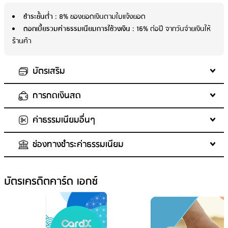
ชำระขั้นต่ำ
: 8% ของยอดเงินตามใบแจ้งยอด
ดอกเบี้ยรวมค่าธรรมเนียมการใช้วงเงิน
: 16% ต่อปี จากวันจ่ายเงินให้
ร้านค้า
บัตรเสริม
การกดเงินสด
อายุผู้สมัครบัตรเสริม
: อายุ 15 ปีบริบูรณ์ขึ้นไป โดยใช้วงเงินร่วมกับ
บัตรหลัก สำหรับอายุ 15 – 19 ปี จะต้องเป็นบัตรเสริมบิดา/มารดาเท่านั้น
ค่าธรรมเนียมอื่นๆ
จำนวนบัตรเสริมสูงสุด
ค่าธรรมเนียมเบิกถอนเงินสด
: 4
: 3%
ค่าธรรมเนียมแรกเข้า (บัตรเสริม)
เงื่อนไขการเบิกถอนเงินสด
: การเบิกถอนเงินสดล่วงหน้า ไม่มีระยะ
: ไม่มีค่าธรรมเนียม
ช่องทางชำระค่าธรรมเนียม
เวลาปลอดดอกเบี้ย (เริ่มคำนวณดอกเบี้ยตั้งแต่วันที่เบิกถอนเงินสด)
ค่าธรรมเนียมปีแรก (บัตรเสริม)
ค่าธรรมเนียมออกบัตรใหม่
: 160.50 บาท
: 0 บาท
ค่าธรรมเนียมปีต่อมา (บัตรเสริม)
ยอดเงินที่ถอนได้
ค่าขอรหัสใหม่แทนรหัสเดิม
: ขั้นต่ำ 100 บาท และ
: 0 บาท
: 0 บาท
ไม่เกิน 100% ของวงเงิน และไม่เกิน 100,000 บาท/วัน
ค่าธรรมเนียมขอใบแจ้งยอดบัญชี
ช่องทางชำระเงินที่ฟรีค่าธรรมเนียม
: 53.5 บาท/ครั้ง เงื่อนไข: 50 บาท/
: • ชำระที่ธนาคารไทยพาณิชย์ -
บัตรเครดิตคาร์ด เอกซ์
รอบบัญชี (ไม่รวมภาษีมูลค่าเพิ่ม)
ชำระที่เคาน์เตอร์ธนาคารไทยพาณิชย์ - ชำระโดยหักบัญชีธนาคารไทย
พาณิชย์ - ชำระผ่านเครื่อง ATM / Laser ATM / CDM ธนาคารไทยพาณิชย์ -
ค่าธรรมเนียมขอตรวจสอบรายการ
: ไม่มีค่าธรรมเนียม
ชำระผ่าน SCB Easy Application • ชำระที่บิ๊กซี และ มินิบิ๊กซี ทุกสาข
ค่าธรรมเนียมขอสำเนาใบบันทึกการขาย
: ไม่มีบริการ
ค่าปรับกรณีชำระเป็นเช็คและเช็คถูกคืน
ชำระผ่านระบบ Online
: - ชำระผ่าน SCB Easy Application ไม่มีค่า
: ไม่มีค่าธรรมเนียม