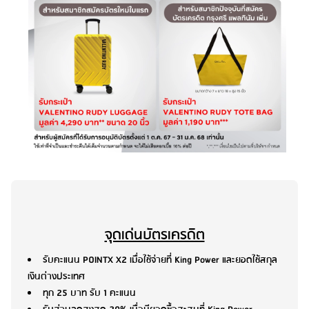
จุดเด่นบัตรเครดิต
รับคะแนน POINTX X2 เมื่อใช้จ่ายที่ King Power และยอดใช้สกุล
เงินต่างประเทศ
ทุก 25 บาท รับ 1 คะแนน