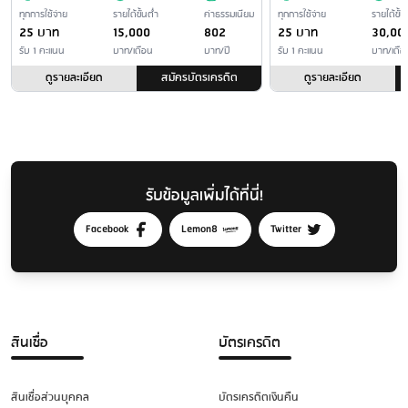
ทุกการใช้จ่าย
รายได้ขั้นต่ำ
ค่าธรรมเนียม
ทุกการใช้จ่าย
รายได้ขั้น
25 บาท
15,000
802
25 บาท
30,00
รับ 1 คะแนน
บาท/เดือน
บาท/ปี
รับ 1 คะแนน
บาท/เดือ
ดูรายละเอียด
สมัครบัตรเครดิต
ดูรายละเอียด
รับข้อมูลเพิ่มได้ที่นี่!
Facebook
Lemon8
Twitter
สินเชื่อ
บัตรเครดิต
สินเชื่อส่วนบุคคล
บัตรเครดิตเงินคืน