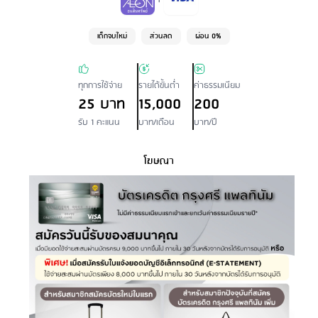
เด็กจบใหม่
ส่วนลด
ผ่อน 0%
ทุกการใช้จ่าย
รายได้ขั้นต่ำ
ค่าธรรมเนียม
25 บาท
15,000
200
รับ 1 คะแนน
บาท/เดือน
บาท/ปี
โฆษณา