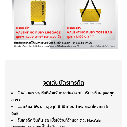
จุดเด่นบัตรเครดิต
รับส่วนลด 5% ทันทีสำหรับค่าอะไหล่และค่าบริการที่ B-Quik ทุก
สาขา
ผ่อนชำระ 0% นานสูงสุด 6-10 เดือนสำหรับยอดใช้จ่ายที่ B-
Quik
รับเครดิตเงินคืน 5% เมื่อใช้จ่ายที่ร้านอาหาร, MaxValu,