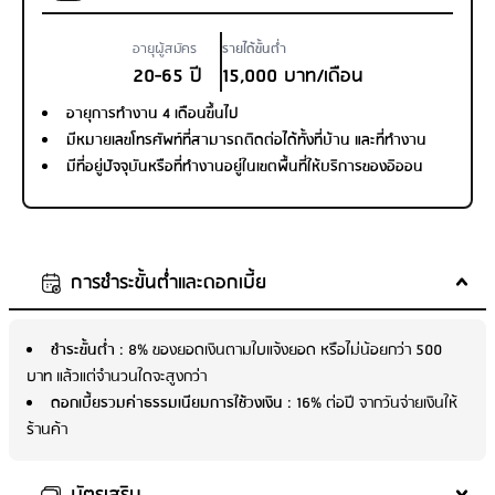
อายุผู้สมัคร
รายได้ขั้นต่ำ
20-65 ปี
15,000 บาท/เดือน
อายุการทำงาน 4 เดือนขึ้นไป
มีหมายเลขโทรศัพท์ที่สามารถติดต่อได้ทั้งที่บ้าน และที่ทำงาน
มีที่อยู่ปัจจุบันหรือที่ทำงานอยู่ในเขตพื้นที่ให้บริการของอิออน
การชำระขั้นต่ำและดอกเบี้ย
ชำระขั้นต่ำ
: 8% ของยอดเงินตามใบแจ้งยอด หรือไม่น้อยกว่า 500
บาท แล้วแต่จำนวนใดจะสูงกว่า
ดอกเบี้ยรวมค่าธรรมเนียมการใช้วงเงิน
: 16% ต่อปี จากวันจ่ายเงินให้
ร้านค้า