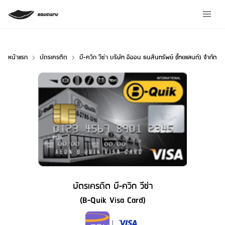
หน้าแรก
บัตรเครดิต
บี-ควิก วีซ่า บริษัท อิออน ธนสินทรัพย์ (ไทยแลนด์) จำกัด
บัตรเครดิต บี-ควิก วีซ่า
(B-Quik Visa Card)
Credit Card Type
|