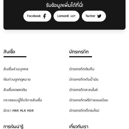
รับข้อมูลเพิ่มได้ที่นี่!
Facebook
Lemon8
Twitter
สินเชื่อ
บัตรเครดิต
สินเชื่อส่วนบุคคล
บัตรเครดิตเงินคืน
เงินด่วนถูกกฎหมาย
บัตรเครดิตเติมน้ำมัน
สินเชื่อรถแลกเงิน
บัตรเครดิตสะสมไมล์
ตรวจสอบผู้ให้บริการสินเชื่อ
บัตรเครดิตฟรีค่าธรรมเนียม
อัตรา MRR MLR MOR
บัตรเครดิตเด็กจบใหม่
การเงินน่ารู้
เกี่ยวกับเรา