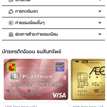
บัตรเสริม
การกดเงินสด
อายุผู้สมัครบัตรเสริม
: 18 ปี ขึ้นไป
จำนวนบัตรเสริมสูงสุด
: 5
ค่าธรรมเนียมอื่นๆ
ค่าธรรมเนียมแรกเข้า (บัตรเสริม)
ค่าธรรมเนียมเบิกถอนเงินสด
: 3%
: ไม่มีค่าธรรมเนียม
ค่าธรรมเนียมปีแรก (บัตรเสริม)
เงื่อนไขการเบิกถอนเงินสด
: ค่าธรรมเนียมการเบิกเงินสดล่วงหน้า 3
: 0 บาท
ช่องทางชำระค่าธรรมเนียม
% ของจำนวนเงินสดที่เบิกถอน
ค่าธรรมเนียมปีต่อมา (บัตรเสริม)
ค่าธรรมเนียมออกบัตรใหม่
: 200.00 บาท
: 0 บาท
ยอดเงินที่ถอนได้
ค่าขอรหัสใหม่แทนรหัสเดิม
: ขั้นต่ำ 1,000 บาท และ
: 200 บาท
ไม่เกิน 100% ของวงเงินเบิกถอนเงินสด และไม่เกิน 30,000 บาท/วัน
ค่าธรรมเนียมขอใบแจ้งยอดบัญชี
ช่องทางชำระเงินที่ฟรีค่าธรรมเนียม
: ไม่มีค่าธรรมเนียม
: - หักบัญชีธนาคารอัตโนมัติ
บัตรเครดิตอิออน ธนสินทรัพย์
(ธ.ทหารไทยธนชาต,ธนาคารกรุงไทย, ธนาคารกรุงเทพ, ธนาคารกรุง
ค่าธรรมเนียมขอตรวจสอบรายการ
: ไม่มีค่าธรรมเนียม
ศรีอยุธยา, ธนาคารไทยพาณิชย์, ธนาคารกสิกรไทย, ธนาคารแห่งโตเกียว-
ค่าธรรมเนียมขอสำเนาใบบันทึกการขาย
: ไม่มีค่าธรรมเนียม
มิตซูบิชิ ยูเอฟเจ, ธนาคาร ซูมิโตโม มิตซุย แบงกิ้ง คอร์ปอเรชั่น -AEON
ค่าปรับกรณีชำระเป็นเช็คและเช็คถูกคืน
: ไม่มีค่าธรรมเนียม
THAI MOBILE Application (PAYNOW)
ค่าติดตามทวงถามหนี้
: 107 บาท/งวด
ค่าธรรมเนียมการชำระภาษีอากร และค่าธรรมเนียมให้หน่วยงาน
ชำระผ่านระบบ Online
: ชำระผ่าน Internet หรือ Mobile Banking ของ
ราชการ
ธนาคารต่างๆ ค่าธรรมเนียมตามที่ธนาคารกำหนด Internet - ธนาคารไทย
: ไม่มีค่าธรรมเนียม
พาณิชย์ - ธนาคารกรุงศรีอยุธยา - ธนาคารกรุงเทพ - ธนาคารทหารไทย
ธนชาต - ธนาคารกสิกรไทย Mobile Banking - ธนาคารไทยพาณิชย์ -
ธนาคารกรุงศรีอยุธยา - ธนาคารกรุงเทพ - ธนาคารกรุงไทย - ธนาคาร
ทหารไทยธนชาต - ธนาคารกสิกรไทย - ธนาคารออมสิน - ธนาคารเพื่อ
AEON Thana Sinsap / VISA
AEON Thana Sinsap / JCB