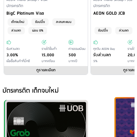
Issuer Name / Credit Card Type
Issuer Name / Credit Car
Financial Product Type
บัตรเครดิต
การเกษตร
Financial Product Type
บัตรเครดิต
Credit Card Name
Credit Card Name
BigC Platinum Visa
AEON GOLD JCB
ชำระโดยหักบัญชีของผู้ให้บริการ
: ไม่มีบริการ
ชำระโดยหักบัญชีของผู้ให้บริการอื่น
: ชำระโดยหักบัญชีเงินฝาก
เด็กจบใหม่
ช้อปปิ้ง
สะสมคะแนน
อัตโนมัติ โดยไม่มีค่าธรรมเนียมผ่าน - ธนาคารกรุงศรีอยุธยา - ธนาคาร
ส่วนลด
ผ่อน 0%
ช้อปปิ้ง
ส่วนลด
กรุงเทพ - ธนาคารกรุงไทย - ธนาคารไทยพาณิชย์ - ธนาคารกสิกรไทย -
ธนาคารทหารไทยธนชาต - ธนาคารซูมิโตโม มิตซุย แบงกิ้ง คอร์ปอเรชั่น -
รับส่วนลด
รายได้ขั้นต่ำ
ค่าธรรมเนียม
ทุกวัน AEON Day
รายได้ขั
ธนาคารแห่งโตเกียว-มิตซูบิชิ ยูเอฟเจ จำกัด สาขากรุงเทพฯ
3.00%
15,000
500
รับส่วนลด
20,0
ชำระที่สาขาของผู้ให้บริการ
: ไม่มีบริการ
เมื่อซื้อสินค้าที่บิ๊กซี
บาท/เดือน
บาท/ปี
5%
บาท/เด
ชำระที่สาขาของผู้ให้บริการอื่น
: เขตกรุงเทพฯและปริมณฑล - ธนาคาร
ดูรายละเอียด
ดูรายละเ
กรุงไทย 15 บาท/รายการ - ธนาคารออมสิน 15 บาท/รายการ - ธนาคาร
เพื่อการเกษตร 15 บาท/รายการ - ธนาคารกรุงศรีอยุธยา 15 บาท/รายการ
เขตต่างจังหวัด - ธนาคารกรุงไทย 20 บาท/รายการ - ธนาคารออมสิน 15
บัตรเครดิต เด็กจบใหม่
บาท/รายการ - ธนาคารเพื่อการเกษตร 15 บาท/รายการ - ธนาคารกรุง
ศรีอยุธยา 30 บาท/รายการ
ชำระผ่านเครื่อง ATM/CDM
: - ที่ทำการไปรษณีย์: 10 บาท/ รายการ (ไม่
รวม VAT) - เคาน์เตอร์เซอร์วิส : 15 บาท/ รายการ - จุดรับชำระเงินทรูมันนี่
: 15 บาท/ รายการ - จุดชำระเงิน โลตัส : 10 บาท/ รายการ - จุดชำระเงิน
เอ็มเปย์ สเตชั่น : 12 บาท/รายการ