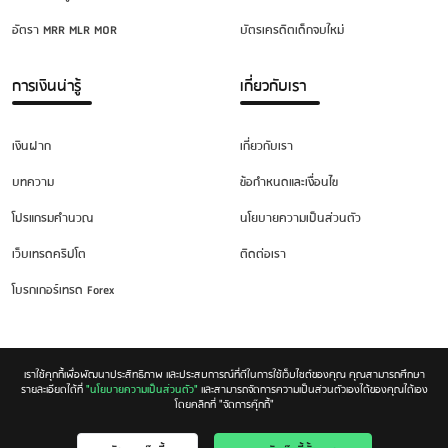
อัตรา MRR MLR MOR
บัตรเครดิตเด็กจบใหม่
การเงินน่ารู้
เกี่ยวกับเรา
เงินฝาก
เกี่ยวกับเรา
บทความ
ข้อกำหนดและเงื่อนไข
โปรแกรมคำนวณ
นโยบายความเป็นส่วนตัว
เว็บเทรดคริปโต
ติดต่อเรา
โบรกเกอร์เทรด Forex
เราใช้คุกกี้เพื่อพัฒนาประสิทธิภาพ และประสบการณ์ที่ดีในการใช้เว็บไซต์ของคุณ คุณสามารถศึกษา
รายละเอียดได้ที่
"นโยบายความเป็นส่วนตัว"
และสามารถจัดการความเป็นส่วนตัวเองได้ของคุณได้เอง
โดยคลิกที่ "จัดการคุ๊กกี้"
Copyright © 2026. All rights reserved.