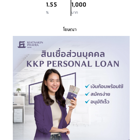
1.55
1,000
%
บาท
โฆษณา