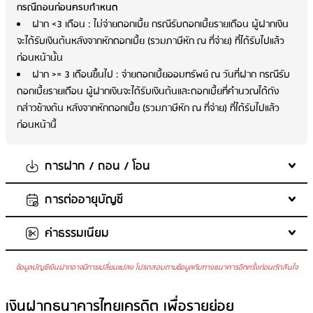
กรณีถอนก่อนครบกำหนด
ฝาก <3 เดือน : ไม่จ่ายดอกเบี้ย กรณีรับดอกเบี้ยรายเดือน ผู้ฝากเงิน
จะได้รับเงินต้นหลังจากหักดอกเบี้ย (รวมภาษีหัก ณ ที่จ่าย) ที่ได้รับไปแล้ว
ก่อนหน้านั้น
ฝาก >= 3 เดือนขึ้นไป : จ่ายดอกเบี้ยออมทรัพย์ ณ วันที่ฝาก กรณีรับ
ดอกเบี้ยรายเดือน ผู้ฝากเงินจะได้รับเงินต้นและดอกเบี้ยที่คำนวณได้ดัง
กล่าวข้างต้น หลังจากหักดอกเบี้ย (รวมภาษีหัก ณ ที่จ่าย) ที่ได้รับไปแล้ว
ก่อนหน้านี้
การฝาก / ถอน / โอน
การต่ออายุบัญชี
จำนวนเงินในการฝากขั้นต่ำต่อครั้ง
: ไม่กำหนด
จำนวนเงินในการฝากสูงสุด
: 20,000,000 บาท
ค่าธรรมเนียม
ต่ออายุเงินฝากเป็นประเภทเดิม
ฝากเพิ่มในบัญชีเดิม
: ได้
ถอนเงินก่อนครบกำหนด
: ไม่ได้
ข้อมูลบัญชีเงินฝากอาจมีการเปลี่ยนแปลง โปรดสอบถามข้อมูลกับทางธนาคารอีกครั้งก่อนตัดสินใจ
การฝาก
ค่ารักษาบัญชี
: ไม่มีการเรียกเก็บค่ารักษาบัญชี
รับฝากสูงสุดต่อรายไม่เกิน 20 ลบ. (นับรวมเงินฝากประจำ ทุกระยะ
ค่าบริการแจ้งยอดเงินและความเคลื่อนไหวของบัญชีผ่าน SMS
: ไม่มี
เงินฝากธนาคารไทยเครดิต เพื่อรายย่อย
เวลา
บริการ