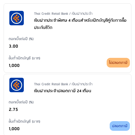
การฝาก ไม่นับรวมบัญชีเงินฝากประจำทันใจ และบัญชีฝากประจำ สำหรับ
ค่าธรรมเนียมออกสมุดคู่ฝากใหม่
: 50 บาท/เล่ม
ผู้ที่ซื้อประกันชีวิตผ่านสาขาของธนาคาร ทุกระยะเวลาฝาก สำหรับยอด
ค่าธรรมเนียมขอใบแสดงรายการเคลื่อนไหวทางบัญชีเงินฝาก ผ่าน
Issuer Name / Financial Product Type
Thai Credit Retail Bank / เงินฝากประจำ
ฝากตั้งแต่วันที่ 7 มีนาคม 2563 เป็นต้นไป)
สาขา
: ขอใบแสดงรายการย้อนหลังน้อยกว่า 6 เดือน: ไม่มีค่าธรรมเนียม
เงินฝากประจำพิเศษ 4 เดือนสำหรับเปิดบัญชีคู่กับการซื้อ
การถอน
ขอใบแสดงรายการย้อนหลังตั้งแต่ 6 เดือน - 2 ปี: 200 บาท/ฉบับ/บัญชี
ประกันชีวิต
ขอใบแสดงรายการย้อนหลังมากว่า 2 ปี: 500 บาท/ฉบับ/บัญชี
ไม่สามารถถอนเงินต้นบางส่วนได้ สำหรับกรณีรับดอกเบี้ยรายเดือน
ดอกเบี้ยต่อปี (%)
ค่าธรรมเนียมปิดบัญชี
: ไม่มีค่าธรรมเนียม
3.00
ขั้นต่ำเปิดบัญชี (บาท)
ไม่ปลอดภาษี
1,000
Issuer Name / Financial Product Type
Thai Credit Retail Bank / เงินฝากประจำ
เงินฝากประจำปลอดภาษี 24 เดือน
ดอกเบี้ยต่อปี (%)
2.75
ขั้นต่ำเปิดบัญชี (บาท)
ปลอดภาษี
1,000