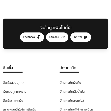
รับข้อมูลเพิ่มได้ที่นี่!
Facebook
Lemon8
Twitter
สินเชื่อ
บัตรเครดิต
สินเชื่อส่วนบุคคล
บัตรเครดิตเงินคืน
เงินด่วนถูกกฎหมาย
บัตรเครดิตเติมน้ำมัน
สินเชื่อรถแลกเงิน
บัตรเครดิตสะสมไมล์
ตรวจสอบผู้ให้บริการสินเชื่อ
บัตรเครดิตฟรีค่าธรรมเนียม