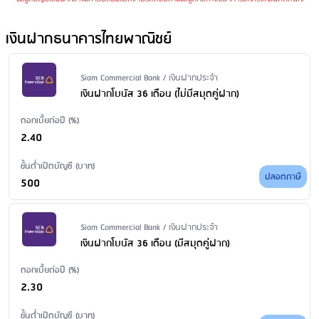
ค่ารักษาบัญชี
: ไม่มีการเรียกเก็บค่ารักษาบัญชี
ค่าบริการแจ้งยอดเงินและความเคลื่อนไหวของบัญชีผ่าน SMS
: ไม่มี
เงินฝากธนาคารไทยพาณิชย์
บริการ
ค่าธรรมเนียมออกสมุดคู่ฝากใหม่
: 100 บาท/เล่ม
ค่าธรรมเนียมขอใบแสดงรายการเคลื่อนไหวทางบัญชีเงินฝาก ผ่าน
Issuer Name / Financial Product Type
Siam Commercial Bank / เงินฝากประจำ
สาขา
: ขอใบแสดงรายการย้อนหลังน้อยกว่า 6 เดือน: 100 บาท/ฉบับ/
เงินฝากโบนัส 36 เดือน (ไม่มีสมุดคู่ฝาก)
บัญชี ขอใบแสดงรายการย้อนหลังตั้งแต่ 6 เดือน - 2 ปี: 200 บาท/ฉบับ/
ดอกเบี้ยต่อปี (%)
บัญชี ขอใบแสดงรายการย้อนหลังมากว่า 2 ปี: 200 บาท/ฉบับ/บัญชี
2.40
ค่าธรรมเนียมปิดบัญชี
: ไม่มีค่าธรรมเนียม
ขั้นต่ำเปิดบัญชี (บาท)
ปลอดภาษี
500
Issuer Name / Financial Product Type
Siam Commercial Bank / เงินฝากประจำ
เงินฝากโบนัส 36 เดือน (มีสมุดคู่ฝาก)
ดอกเบี้ยต่อปี (%)
2.30
ขั้นต่ำเปิดบัญชี (บาท)