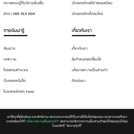
ตรวจสอบผู้ให้บริการสินเชื่อ
บัตรเครดิตฟรีค่าธรรมเนียม
อัตรา MRR MLR MOR
บัตรเครดิตเด็กจบใหม่
การเงินน่ารู้
เกี่ยวกับเรา
เงินฝาก
เกี่ยวกับเรา
บทความ
ข้อกำหนดและเงื่อนไข
โปรแกรมคำนวณ
นโยบายความเป็นส่วนตัว
เว็บเทรดคริปโต
ติดต่อเรา
โบรกเกอร์เทรด Forex
เราใช้คุกกี้เพื่อพัฒนาประสิทธิภาพ และประสบการณ์ที่ดีในการใช้เว็บไซต์ของคุณ คุณสามารถศึกษา
รายละเอียดได้ที่
"นโยบายความเป็นส่วนตัว"
และสามารถจัดการความเป็นส่วนตัวเองได้ของคุณได้เอง
โดยคลิกที่ "จัดการคุ๊กกี้"
Copyright © 2026. All rights reserved.