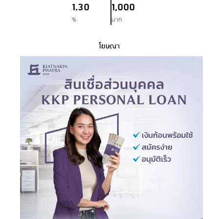
1.30
1,000
%
บาท
โฆษณา