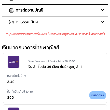
การต่ออายุบัญชี
จำนวนเงินในการฝากขั้นต่ำต่อครั้ง
: 1,000,000 บาท
จำนวนเงินในการฝากสูงสุด
: ไม่กำหนด
ค่าธรรมเนียม
ต่ออายุเงินฝากเป็นประเภทเดิม
ฝากเพิ่มในบัญชีเดิม
: ได้
ถอนเงินก่อนครบกำหนด
: ไม่ได้
ข้อมูลบัญชีเงินฝากอาจมีการเปลี่ยนแปลง โปรดสอบถามข้อมูลกับทางธนาคารอีกครั้งก่อนตัดสินใจ
ค่ารักษาบัญชี
: ไม่มีการเรียกเก็บค่ารักษาบัญชี
ค่าบริการแจ้งยอดเงินและความเคลื่อนไหวของบัญชีผ่าน SMS
: ไม่มี
เงินฝากธนาคารไทยพาณิชย์
บริการ
ค่าธรรมเนียมออกสมุดคู่ฝากใหม่
: 100 บาท/เล่ม
ค่าธรรมเนียมขอใบแสดงรายการเคลื่อนไหวทางบัญชีเงินฝาก ผ่าน
Issuer Name / Financial Product Type
Siam Commercial Bank / เงินฝากประจำ
สาขา
: ขอใบแสดงรายการย้อนหลังน้อยกว่า 6 เดือน: 100 บาท/ฉบับ/
เงินฝากโบนัส 36 เดือน (ไม่มีสมุดคู่ฝาก)
บัญชี ขอใบแสดงรายการย้อนหลังตั้งแต่ 6 เดือน - 2 ปี: 200 บาท/ฉบับ/
ดอกเบี้ยต่อปี (%)
บัญชี ขอใบแสดงรายการย้อนหลังมากว่า 2 ปี: 200 บาท/ฉบับ/บัญชี
2.40
ค่าธรรมเนียมปิดบัญชี
: ไม่มีค่าธรรมเนียม
ขั้นต่ำเปิดบัญชี (บาท)
ปลอดภาษี
500