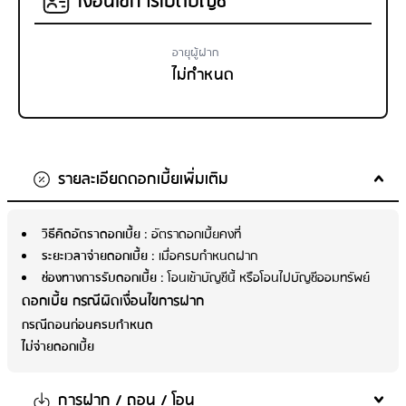
เงื่อนไขการเปิดบัญชี
อายุผู้ฝาก
ไม่กำหนด
รายละเอียดดอกเบี้ยเพิ่มเติม
วิธีคิดอัตราดอกเบี้ย
: อัตราดอกเบี้ยคงที่
ระยะเวลาจ่ายดอกเบี้ย
: เมื่อครบกำหนดฝาก
ช่องทางการรับดอกเบี้ย
: โอนเข้าบัญชีนี้ หรือโอนไปบัญชีออมทรัพย์
ดอกเบี้ย กรณีผิดเงื่อนไขการฝาก
กรณีถอนก่อนครบกำหนด
ไม่จ่ายดอกเบี้ย
การฝาก / ถอน / โอน