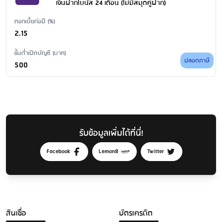
เงินฝากโบนัส 24 เดือน (ไม่มีสมุดคู่ฝาก)
ดอกเบี้ยต่อปี (%)
2.15
ขั้นต่ำเปิดบัญชี (บาท)
ปลอดภาษี
500
รับข้อมูลเพิ่มได้ที่นี่!
Facebook
Lemon8
Twitter
สินเชื่อ
บัตรเครดิต