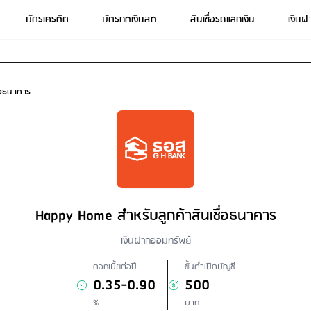
บัตรเครดิต
บัตรกดเงินสด
สินเชื่อรถแลกเงิน
เงินฝ
่อธนาคาร
Happy Home สำหรับลูกค้าสินเชื่อธนาคาร
เงินฝากออมทรัพย์
ดอกเบี้ยต่อปี
ขั้นต่ำเปิดบัญชี
0.35-0.90
500
%
บาท