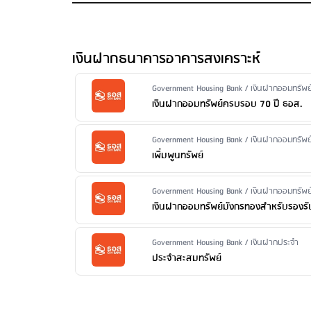
จำนวนเงินในการฝากสูงสุด
: ไม่กำหนด
ค่ารักษาบัญชี
: มีการเรียกเก็บ ตามอัตราที่กำหนด เมื่อไ
ค่าบริการแจ้งยอดเงินและความเคลื่อนไหวของบัญชีผ่าน
เงินฝากธนาคารอาคารสงเคราะห์
ค่าธรรมเนียมออกสมุดคู่ฝากใหม่
: 50 บาท/เล่ม
ค่าธรรมเนียมขอใบแสดงรายการเคลื่อนไหวทางบัญชีเงิ
Issuer Name / Financial Product Type
Government Housing Bank / เงินฝากออมทรัพย
100 บาท/ฉบับ/บัญชี ขอใบแสดงรายการย้อนหลังมากว่า 2 ปี:
เงินฝากออมทรัพย์ครบรอบ 70 ปี ธอส.
ค่าธรรมเนียมปิดบัญชี
: 100 บาท/บัญชี เมื่อปิดบัญชีก่
Issuer Name / Financial Product Type
Government Housing Bank / เงินฝากออมทรัพย
เพิ่มพูนทรัพย์
Issuer Name / Financial Product Type
Government Housing Bank / เงินฝากออมทรัพย
เงินฝากออมทรัพย์มังกรทองสำหรับรองรั
Issuer Name / Financial Product Type
Government Housing Bank / เงินฝากประจำ
ประจำสะสมทรัพย์