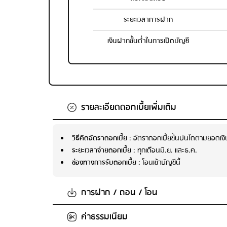
ระยะเวลาการฝาก
เงินฝากขั้นต่ำในการเปิดบัญชี
รายละเอียดดอกเบี้ยเพิ่มเติม
วิธีคิดอัตราดอกเบี้ย
: อัตราดอกเบี้ยขั้นบันไดตามยอด
ระยะเวลาจ่ายดอกเบี้ย
: ทุกเดือนมิ.ย. และธ.ค.
ช่องทางการรับดอกเบี้ย
: โอนเข้าบัญชีนี้
การฝาก / ถอน / โอน
ค่าธรรมเนียม
จำนวนเงินในการฝากขั้นต่ำต่อครั้ง
: ไม่กำหนด