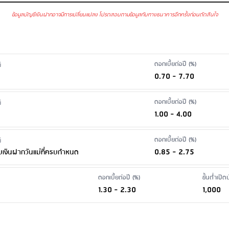
ข้อมูลบัญชีเงินฝากอาจมีการเปลี่ยนแปลง โปรดสอบถามข้อมูลกับทางธนาคารอีกครั้งก่อนตัดสินใจ
ม่มีรายการเคลื่อนไหวติดต่อกันเกินกว่า 1 ปี และมียอดคงเหลือในบัญชีต่ำกว่า 500 บ
 SMS
: ไม่มีบริการ
นฝาก ผ่านสาขา
: ขอใบแสดงรายการย้อนหลังน้อยกว่า 6 เดือน: 50-100 บาท/ฉบับ/บ
ดอกเบี้ยต่อปี (%)
์
 50-100 บาท/ฉบับ/บัญชี เงื่อนไข: -ให้ธนาคารออกหนังสือรับรอง 100 บาท -ไม่ต
0.70 - 7.70
อน 30 วัน
ดอกเบี้ยต่อปี (%)
์
1.00 - 4.00
ดอกเบี้ยต่อปี (%)
์
0.85 - 2.75
บเงินฝากวันแม่ที่ครบกำหนด
ดอกเบี้ยต่อปี (%)
ขั้นต่ำเปิ
1.30 - 2.30
1,000