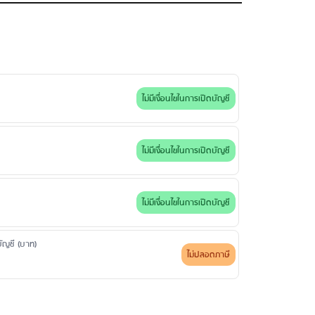
าท
ัญชี ขอใบแสดงรายการย้อนหลังตั้งแต่ 6 เดือน - 2 ปี: 50-
้องให้ธนาคารรับรอง 50 บาท
ไม่มีเงื่อนไขในการเปิดบัญชี
ไม่มีเงื่อนไขในการเปิดบัญชี
ไม่มีเงื่อนไขในการเปิดบัญชี
ดบัญชี (บาท)
ไม่ปลอดภาษี