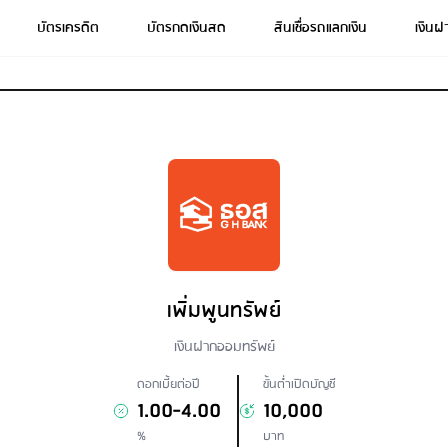
บัตรเครดิต
บัตรกดเงินสด
สินเชื่อรถแลกเงิน
เงินฝ
เพิ่มพูนทรัพย์
เงินฝากออมทรัพย์
ดอกเบี้ยต่อปี
ขั้นต่ำเปิดบัญชี
1.00-4.00
10,000
%
บาท