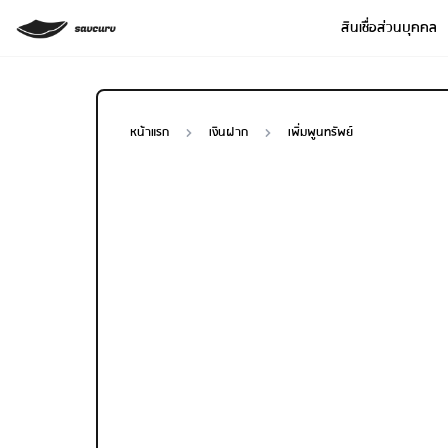
สินเชื่อส่วนบุคคล
หน้าแรก
เงินฝาก
เพิ่มพูนทรัพย์
Loan Type