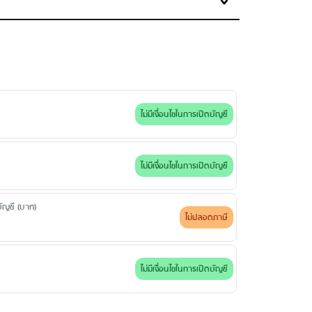
ัญชี ขอใบแสดงรายการย้อนหลังตั้งแต่ 6 เดือน - 2 ปี: 50-
รับรอง 50 บาท
ไม่มีเงื่อนไขในการเปิดบัญชี
ไม่มีเงื่อนไขในการเปิดบัญชี
ดบัญชี (บาท)
ไม่ปลอดภาษี
ไม่มีเงื่อนไขในการเปิดบัญชี