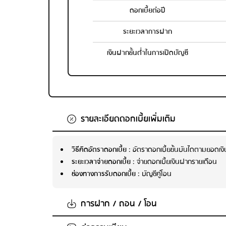
ดอกเบี้ยต่อปี
ระยะเวลาการฝาก
เงินฝากขั้นต่ำในการเปิดบัญชี
รายละเอียดดอกเบี้ยเพิ่มเติม
วิธีคิดอัตราดอกเบี้ย
: อัตราดอกเบี้ยขั้นบันไดตามยอดเง
ระยะเวลาจ่ายดอกเบี้ย
: จ่ายดอกเบี้ยเงินฝากรายเดือน
ช่องทางการรับดอกเบี้ย
: บัญชีคู่โอน
การฝาก / ถอน / โอน