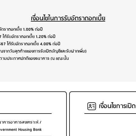
เงื่อนไขในการรับอัตราดอกเบี้ย
บอัตราดอกเบี้ย 1.00% ต่อปี
 ได้รับอัตราดอกเบี้ย 1.20% ต่อปี
67 ได้รับอัตราดอกเบี้ย 4.00% ต่อปี
นวณจากวันสุดท้ายของการรับเปิดบัญชีและรับฝากเพิ่ม)
ัพย์ตามประกาศปกติของธนาคาร ณ ขณะนั้น
เงื่อนไขการเปิ
นาคารอาคารสงเคราะห์ /
vernment Housing Bank