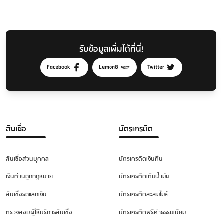
รับข้อมูลเพิ่มได้ที่นี่!
Facebook
Lemon8
Twitter
สินเชื่อ
บัตรเครดิต
สินเชื่อส่วนบุคคล
บัตรเครดิตเงินคืน
เงินด่วนถูกกฎหมาย
บัตรเครดิตเติมน้ำมัน
สินเชื่อรถแลกเงิน
บัตรเครดิตสะสมไมล์
ตรวจสอบผู้ให้บริการสินเชื่อ
บัตรเครดิตฟรีค่าธรรมเนียม