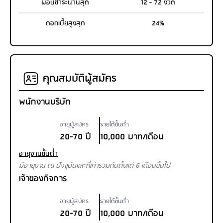
ผ่อนชำระนานสุด
12 - 72 งวด
ดอกเบี้ยสูงสุด
24%
คุณสมบัติผู้สมัคร
พนักงานบริษัท
อายุผู้สมัคร
รายได้ขั้นต่ำ
20-70 ปี
10,000 บาท/เดือน
อายุงานขั้นต่ำ
มีอายุงาน ณ ปัจจุบันและที่เก่ารวมกันตั้งแต่ 6 เดือนขึ้นไป
เจ้าของกิจการ
อายุผู้สมัคร
รายได้ขั้นต่ำ
20-70 ปี
10,000 บาท/เดือน