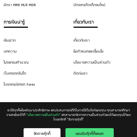
อัตรา MRR MLR MOR
บัตรเครดิตเด็กจบใหม่
การเงินน่ารู้
เกี่ยวกับเรา
เงินฝาก
เกี่ยวกับเรา
บทความ
ข้อกำหนดและเงื่อนไข
โปรแกรมคำนวณ
นโยบายความเป็นส่วนตัว
เว็บเทรดคริปโต
ติดต่อเรา
โบรกเกอร์เทรด Forex
เราใช้คุกกี้เพื่อพัฒนาประสิทธิภาพ และประสบการณ์ที่ดีในการใช้เว็บไซต์ของคุณ คุณสามารถศึกษา
รายละเอียดได้ที่
"นโยบายความเป็นส่วนตัว"
และสามารถจัดการความเป็นส่วนตัวเองได้ของคุณได้เอง
โดยคลิกที่ "จัดการคุ๊กกี้"
Copyright © 2026. All rights reserved.
จัดการคุ๊กกี้
ยอมรับคุ๊กกี้ทั้งหมด