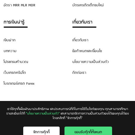
อัตรา MRR MLR MOR
บัตรเครดิตเด็กจบใหม่
การเงินน่ารู้
เกี่ยวกับเรา
เงินฝาก
เกี่ยวกับเรา
บทความ
ข้อกำหนดและเงื่อนไข
โปรแกรมคำนวณ
นโยบายความเป็นส่วนตัว
เว็บเทรดคริปโต
ติดต่อเรา
โบรกเกอร์เทรด Forex
เราใช้คุกกี้เพื่อพัฒนาประสิทธิภาพ และประสบการณ์ที่ดีในการใช้เว็บไซต์ของคุณ คุณสามารถศึกษา
รายละเอียดได้ที่
"นโยบายความเป็นส่วนตัว"
และสามารถจัดการความเป็นส่วนตัวเองได้ของคุณได้เอง
โดยคลิกที่ "จัดการคุ๊กกี้"
Copyright © 2026. All rights reserved.
จัดการคุ๊กกี้
ยอมรับคุ๊กกี้ทั้งหมด