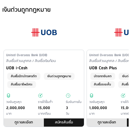
ดอกเบี้ยและค่าธรรมเนียมสูงสุด (กรณีผิดนัดชำระ)
: 25%
เงินด่วนถูกกฎหมาย
เงื่อนไขดอกเบี้ย (กรณีผิดนัดชำระ)
: - ช่วงที่ 1: ผิดนัดชำระ 1 –31 วัน:
อัตราดอกเบี้ยปกติสูงสุดตามสัญญาบวกเพิ่มร้อยละ 1 ต่อปี ผิดนัดชำระ
32–62วัน:อัตราดอกเบี้ยปกติสูงสุดตามสัญญา บวกเพิ่มร้อยละ 2ต่อปี
ผิดนัดชำระตั้งแต่วันที่ 63 เป็นต้นไป:อัตราดอกเบี้ยปกติสูงสุดตามสัญญา
บวกเพิ่มร้อยละ3 ต่อปี ทั้งนี้อัตราดอกเบี้ย หรือ ค่าธรรมเนียมใดๆ รวมแล้ว
สูงสุดไม่เกินอัตราดอกเบี้ยปกติสูงสุด ตามที่ระบุในสัญญา บวกเพิ่มไม่เกิน
ร้อยละ 3 ต่อปี โดยไม่รวมค่าใช้จ่ายในการติดตามทวงถามหนี้ ช่วงที่ 2:
Issuer Name
United Overseas Bank (UOB)
Issuer Name
United Overseas Bank (UOB)
อัตราดอกเบี้ยสูงสุดกรณีผิดเงื่อนไขหรือผิดนัดชำระหนี้ตามประกาศ
Financial Product Type /
สินเชื่อส่วนบุคคล / สินเชื่อเงินก้อน
Financial Product Type /
สินเชื่อส่วนบุคคล / สินเชื่อห
Personal Loan Name
ธนาคาร ทั้งนี้อัตราดอกเบี้ยอาจเปลี่ยนแปลงได้ โดยถือปฏิบัติตามคำสั่ง
Personal Loan Name
UOB i-Cash
UOB Cash Plus
ศาล
สินเชื่อปิดบัตรเครดิต
เงินด่วนถูกกฎหมาย
บัตรกดเงินสด
เงินด่
สินเชื่ออาชีพอิสระ
สินเชื่อระยะสั้น
สินเชื่อด
วงเงินสูงสุด
รายได้ขั้นต่ำ
รับเงินภายใน
วงเงินสูงสุด
รายได้ขั้
2,000,000
15,000
3
1,000,000
15,00
บาท
บาท/เดือน
วัน
บาท
บาท/เดื
ดูรายละเอียด
สมัครสินเชื่อ
ดูรายละเอียด