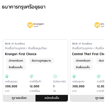
ดอกเบี้ยสูงสุด
: 0 - 25%
ช่องทางการรับเงิน
กรณีอื่นๆ : วงเงินไม่เกิน 5 เท่าของรายได้เฉลี่ยต่อเดือน
ธนาคารกรุงศรีอยุธยา
เงื่อนไขดอกเบี้ยอื่นๆ
โอนเข้าบัญชีเงินฝากที่ลูกค้าแจ้ง
1. อัตราดอกเบี้ยวงเงินก้อน
เงื่อนไขการรับเงิน
อัตราดอกเบี้ยตามวงเงินกู้
ภายหลังอนุมัติ ลูกค้าจะได้รับเงินภายใน
สำหรับผู้มีรายได้ประจำ
1 วันทำการ เข้าบัญชีธนาคารกรุงศรีอยุธยา
สินเชื่อที่ได้รับอนุมัติ 30,000 - 99,999 บาท : 25%
สินเชื่อที่ได้รับอนุมัติ 100,000 - 149,999 บาท : 24%
สินเชื่อที่ได้รับอนุมัติ 150,000 - 299,999 บาท : 23%
Issuer Name
Bank of Ayudhya
Issuer Name
Bank of Ayudhya
สินเชื่อที่ได้รับอนุมัติตั้งแต่ 300,000 บาท ขึ้นไป : 21%
Financial Product Type /
สินเชื่อส่วนบุคคล / สินเชื่อหมุนเวียน
Financial Product Type /
สินเชื่อส่วนบุคคล / สินเชื่อห
สำหรับเจ้าของกิจการ
Personal Loan Name
Personal Loan Name
Krungsri First Choice
Central The1 First Cho
สินเชื่อที่ได้รับอนุมัติ 30,000 - 299,999 บาท : 25%
บัตรกดเงินสด
เงินด่วนถูกกฎหมาย
บัตรกดเงินสด
เงินด่
สินเชื่อที่ได้รับอนุมัติ 300,000 - 999,999 บาท : 24%
สินเชื่อระยะสั้น
สินเชื่อระยะสั้น
สินเชื่อที่ได้รับอนุมัติตั้งแต่ 1,00,000 บาท ขึ้นไป : 23%
2. อัตราดอกเบี้ยบัตรเบิกถอนเงินสด
อัตราดอกเบี้ยตามเงินต้นที่เบิกใช้
วงเงินสูงสุด
รายได้ขั้นต่ำ
รับเงินภายใน
วงเงินสูงสุด
รายได้ขั้น
300,000
12,000
1
300,000
12,00
เงินต้นส่วนที่น้อยกว่า 300,000 บาท : 25.00%
บาท
บาท/เดือน
วัน
บาท
บาท/เดือ
เงินต้นส่วนตั้งแต่ 300,000 - 999,999 บาท : 24.00%
เงินต้นส่วนตั้งแต่ 1,000,000 บาท ขึ้นไป : 23%
ดูรายละเอียด
สมัครสินเชื่อ
ดูรายละเ
ขั้นต่ำในการชำระสินเชื่อ
: ตามงวดที่กำหนด