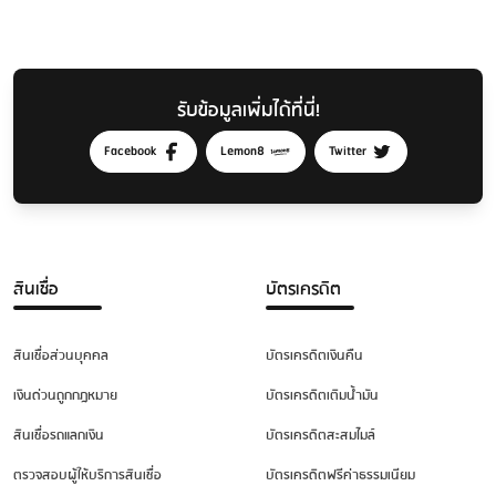
รับข้อมูลเพิ่มได้ที่นี่!
Facebook
Lemon8
Twitter
สินเชื่อ
บัตรเครดิต
สินเชื่อส่วนบุคคล
บัตรเครดิตเงินคืน
เงินด่วนถูกกฎหมาย
บัตรเครดิตเติมน้ำมัน
สินเชื่อรถแลกเงิน
บัตรเครดิตสะสมไมล์
ตรวจสอบผู้ให้บริการสินเชื่อ
บัตรเครดิตฟรีค่าธรรมเนียม