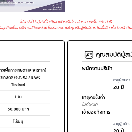
โปรดจำไว้ว่ากู้เท่าที่จำเป็นและชำระคืนไหว อัตราดอกเบี้ย 10% ต่อปี
้อมูลสินเชื่ออาจมีการเปลี่ยนแปลง โปรดสอบถามข้อมูลกับผู้ให้บริการสินเชื่ออีกครั้งก่อนตัดสิน
คุณสมบัติผู้สม
พนักงานบริษัท
ารเพื่อการเกษตรและสหกรณ์
รเกษตร (ธ.ก.ส.) / BAAC
อายุผู้สมัคร
Thailand
20 ปี
1 วัน
อายุงานขั้นต่ำ
ไม่กำหนด
50,000 บาท
เจ้าของกิจการ
ไม่ระบุ
อายุผู้สมัคร
20 ปี