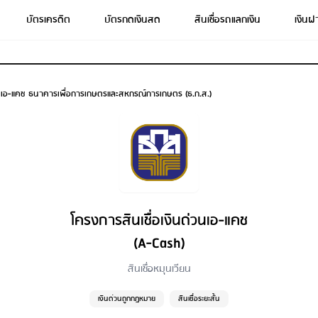
บัตรเครดิต
บัตรกดเงินสด
สินเชื่อรถแลกเงิน
เงินฝ
่วนเอ-แคช ธนาคารเพื่อการเกษตรและสหกรณ์การเกษตร (ธ.ก.ส.)
โครงการสินเชื่อเงินด่วนเอ-แคช
(A-Cash)
สินเชื่อหมุนเวียน
เงินด่วนถูกกฎหมาย
สินเชื่อระยะสั้น