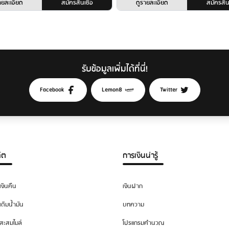
ายละเอียด
สมัครสินเชื่อ
ดูรายละเอียด
สมัครสินเ
รับข้อมูลเพิ่มได้ที่นี่!
Facebook
Lemon8
Twitter
ิต
การเงินน่ารู้
เงินคืน
เงินฝาก
เติมน้ำมัน
บทความ
สะสมไมล์
โปรแกรมคำนวณ