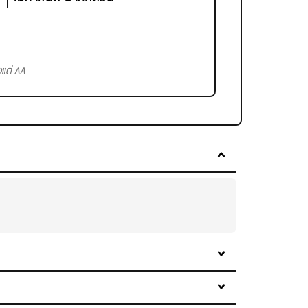
งแต่ AA