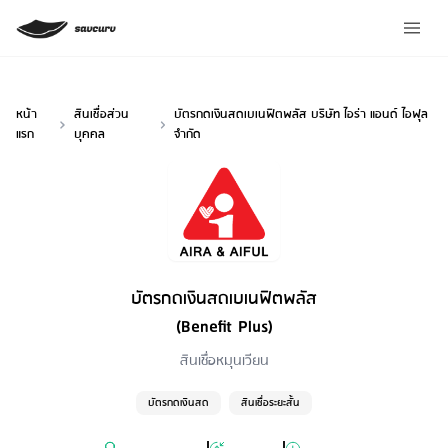
หน้า
สินเชื่อส่วน
บัตรกดเงินสดเบเนฟิตพลัส บริษัท ไอร่า แอนด์ ไอฟุล
แรก
บุคคล
จำกัด
บัตรกดเงินสดเบเนฟิตพลัส
(Benefit Plus)
Loan Type
สินเชื่อหมุนเวียน
บัตรกดเงินสด
สินเชื่อระยะสั้น