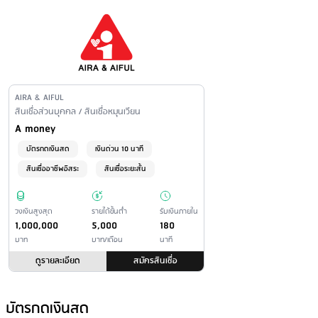
ไทย, ธ.กรุงเทพ และธ.กสิกรไทย)
เงื่อนไขการรับเงิน
ไม่จำกัดจำนวนครั้งของการถอนเงินสดในแต่ละวันทั้งนี้ขึ้นอยู่กับวงเงิน
ที่ได้รับอนุมัติ
ถอนเงินสดขั้นต่ำได้ตั้งแต่ 100 บาทขึ้นไป สูงสุดไม่เกิน 25,000
Issuer Name
AIRA & AIFUL
บาท(ต่อครั้ง) วงเงินสูงสุดในการเบิกถอนเงินสดต่อครั้งขึ้นอยู่กับเงื่อนไข
Financial Product Type /
สินเชื่อส่วนบุคคล / สินเชื่อหมุนเวียน
ของ ATM แต่ละธนาคารฯ ที่ท่านใช้บริการ หรือตามวงเงินคงเหลือในบัญชี
Personal Loan Name
A money
ไม่มีค่าธรรมเนียมการถอนเงินที่เครื่อง ATM ของ A money
บัตรกดเงินสด
เงินด่วน 10 นาที
ค่าธรรมเนียมในการกดเงิน 13 บาท/ครั้ง กรณีถอนเงินที่เครื่อง ATM
สินเชื่ออาชีพอิสระ
สินเชื่อระยะสั้น
ของธนาคารพันธมิตร
วงเงินสูงสุด
รายได้ขั้นต่ำ
รับเงินภายใน
1,000,000
5,000
180
บาท
บาท/เดือน
นาที
ดูรายละเอียด
สมัครสินเชื่อ
บัตรกดเงินสด