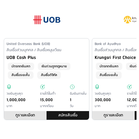
Issuer Name
United Overseas Bank (UOB)
Issuer Name
Bank of Ayudhya
Financial Product Type /
สินเชื่อส่วนบุคคล / สินเชื่อหมุนเวียน
Financial Product Type /
สินเชื่อส่วนบุคคล / สินเชื่อห
Personal Loan Name
Personal Loan Name
UOB Cash Plus
Krungsri First Choice
บัตรกดเงินสด
เงินด่วนถูกกฎหมาย
บัตรกดเงินสด
เงินด่
สินเชื่อระยะสั้น
สินเชื่อดิจิทัล
สินเชื่อระยะสั้น
วงเงินสูงสุด
รายได้ขั้นต่ำ
รับเงินภายใน
วงเงินสูงสุด
รายได้ขั้น
1,000,000
15,000
1
300,000
12,00
บาท
บาท/เดือน
วัน
บาท
บาท/เดือ
ดูรายละเอียด
สมัครสินเชื่อ
ดูรายละเอียด