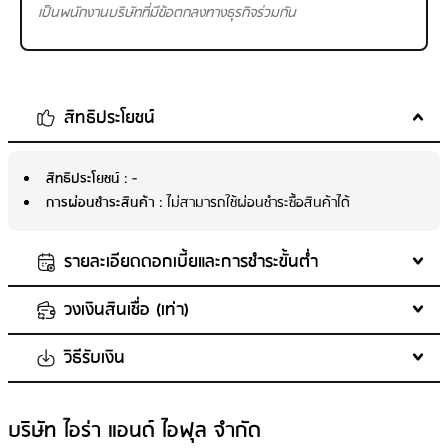
เป็นพนักงานบริษัทที่มีข้อตกลงทางธุรกิจร่วมกัน
สิทธิประโยชน์
สิทธิประโยชน์
: -
การผ่อนชำระสินค้า
: ไม่สามารถใช้ผ่อนชำระซื้อสินค้าได้
รายละเอียดดอกเบี้ยและการชำระขั้นต่ำ
วงเงินสินเชื่อ (เท่า)
พนักงานบริษัท
ดอกเบี้ยสูงสุด
: 17%
วิธีรับเงิน
รายได้ น้อยกว่า 30,000 บาท : วงเงินไม่เกิน 1.5 เท่าของรายได้เฉลี่ย
ขั้นต่ำในการชำระสินเชื่อ
: 2.5%
ต่อเดือน
ดอกเบี้ยและค่าธรรมเนียมสูงสุด (กรณีผิดนัดชำระ)
: 17%
ช่องทางการรับเงิน
รายได้ มากกว่าหรือเท่ากับ 30,000 บาท : วงเงินไม่เกิน 3 เท่าของราย
เงื่อนไขดอกเบี้ย (กรณีผิดนัดชำระ)
: -
บริษัท ไอร่า แอนด์ ไอฟุล จำกัด
ได้เฉลี่ยต่อเดือน
ถอนเงินสดผ่านเครื่อง ATM ของ A money หรือธนาคารพันธมิตร (ธ.กรุง