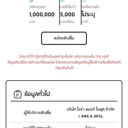
วงเงินสูงสุด
รายได้ขั้นต่ำ
รับเงินภายใน
1,000,000
5,000
ไม่ระบุ
บาท
บาท/เดือน
นาที
สมัครสินเชื่อ
โปรดจำไว้ว่ากู้เท่าที่จำเป็นและชำระคืนไหว อัตราดอกเบี้ย 17% ต่อปี
ข้อมูลสินเชื่ออาจมีการเปลี่ยนแปลง โปรดสอบถามข้อมูลกับผู้ให้บริการสินเชื่ออีกครั้ง
ก่อนตัดสินใจ
ข้อมูลทั่วไป
บริษัท ไอร่า แอนด์ ไอฟุล จำกัด
ผู้ให้บริการสินเชื่อ
/ AIRA & AIFUL