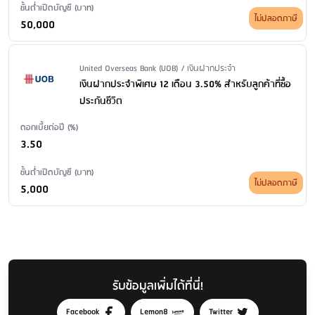
ขั้นต่ำเปิดบัญชี (บาท)
ไม่ปลอดภาษี
50,000
Issuer Name / Financial Product Type
United Overseas Bank (UOB) / เงินฝากประจำ
เงินฝากประจำพิเศษ 12 เดือน 3.50% สำหรับลูกค้าที่ซื้อ
ประกันชีวิต
ดอกเบี้ยต่อปี (%)
3.50
ขั้นต่ำเปิดบัญชี (บาท)
ไม่ปลอดภาษี
5,000
รับข้อมูลเพิ่มได้ที่นี่!
Facebook
Lemon8
Twitter