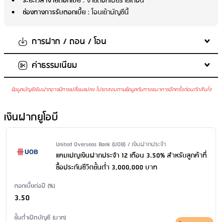
ระยะเวลาจ่ายดอกเบี้ย
: จ่ายดอกเบี้ยรายเดือน
ช่องทางการรับดอกเบี้ย
: โอนเข้าบัญชีนี้
การฝาก / ถอน / โอน
ค่าธรรมเนียม
จำนวนเงินในการฝากขั้นต่ำต่อครั้ง
: ไม่กำหนด
จำนวนเงินในการฝากสูงสุด
: ไม่กำหนด
ข้อมูลบัญชีเงินฝากอาจมีการเปลี่ยนแปลง โปรดสอบถามข้อมูลกับทางธนาคารอีกครั้งก่อนตัดสินใจ
ค่ารักษาบัญชี
: 100 บาท/เดือน เมื่อไม่มีรายการเคลื่อนไหวติดต่อกัน
เกินกว่า 1 ปี และมียอดคงเหลือในบัญชีต่ำกว่า 5,000 บาท
เงินฝากยูโอบี
ค่าบริการแจ้งยอดเงินและความเคลื่อนไหวของบัญชีผ่าน SMS
: ไม่มี
บริการ
ค่าธรรมเนียมออกสมุดคู่ฝากใหม่
: ไม่มีบริการ
Issuer Name / Financial Product Type
United Overseas Bank (UOB) / เงินฝากประจำ
ค่าธรรมเนียมขอใบแสดงรายการเคลื่อนไหวทางบัญชีเงินฝาก ผ่าน
แคมเปญเงินฝากประจำ 12 เดือน 3.50% สำหรับลูกค้าที่
สาขา
: ขอใบแสดงรายการย้อนหลังน้อยกว่า 6 เดือน: 100 บาท/ฉบับ/
ซื้อประกันชีวิตขั้นต่ำ 3,000,000 บาท
บัญชี ขอใบแสดงรายการย้อนหลังตั้งแต่ 6 เดือน - 2 ปี: 200 บาท/ฉบับ/
ดอกเบี้ยต่อปี (%)
บัญชี ขอใบแสดงรายการย้อนหลังมากว่า 2 ปี: 500 บาท/ฉบับ/บัญชี
3.50
ค่าธรรมเนียมปิดบัญชี
: ไม่มีค่าธรรมเนียม
ขั้นต่ำเปิดบัญชี (บาท)