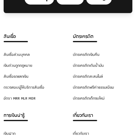
สินเชื่อ
บัตรเครดิต
สินเชื่อส่วนบุคคล
บัตรเครดิตเงินคืน
เงินด่วนถูกกฎหมาย
บัตรเครดิตเติมน้ำมัน
สินเชื่อรถแลกเงิน
บัตรเครดิตสะสมไมล์
ตรวจสอบผู้ให้บริการสินเชื่อ
บัตรเครดิตฟรีค่าธรรมเนียม
อัตรา MRR MLR MOR
บัตรเครดิตเด็กจบใหม่
การเงินน่ารู้
เกี่ยวกับเรา
เงินฝาก
เกี่ยวกับเรา