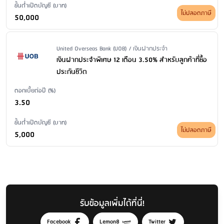
ขั้นต่ำเปิดบัญชี (บาท)
ไม่ปลอดภาษี
50,000
Issuer Name / Financial Product Type
United Overseas Bank (UOB) / เงินฝากประจำ
เงินฝากประจำพิเศษ 12 เดือน 3.50% สำหรับลูกค้าที่ซื้อ
ประกันชีวิต
ดอกเบี้ยต่อปี (%)
3.50
ขั้นต่ำเปิดบัญชี (บาท)
ไม่ปลอดภาษี
5,000
รับข้อมูลเพิ่มได้ที่นี่!
Facebook
Lemon8
Twitter