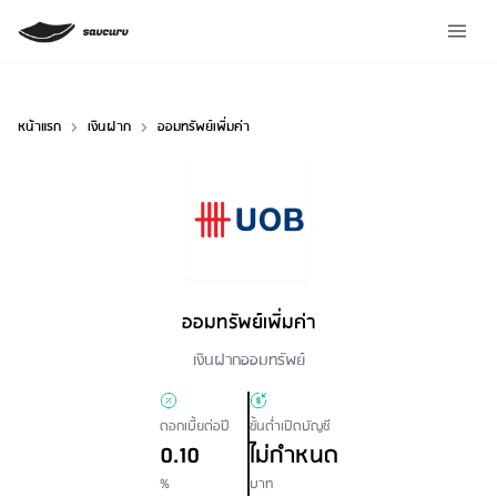
หน้าแรก
เงินฝาก
ออมทรัพย์เพิ่มค่า
ออมทรัพย์เพิ่มค่า
Loan Type
เงินฝากออมทรัพย์
ดอกเบี้ยต่อปี
ขั้นต่ำเปิดบัญชี
0.10
ไม่กำหนด
%
บาท