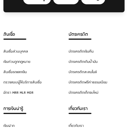
สินเชื่อ
บัตรเครดิต
สินเชื่อส่วนบุคคล
บัตรเครดิตเงินคืน
เงินด่วนถูกกฎหมาย
บัตรเครดิตเติมน้ำมัน
สินเชื่อรถแลกเงิน
บัตรเครดิตสะสมไมล์
ตรวจสอบผู้ให้บริการสินเชื่อ
บัตรเครดิตฟรีค่าธรรมเนียม
อัตรา MRR MLR MOR
บัตรเครดิตเด็กจบใหม่
การเงินน่ารู้
เกี่ยวกับเรา
เงินฝาก
เกี่ยวกับเรา