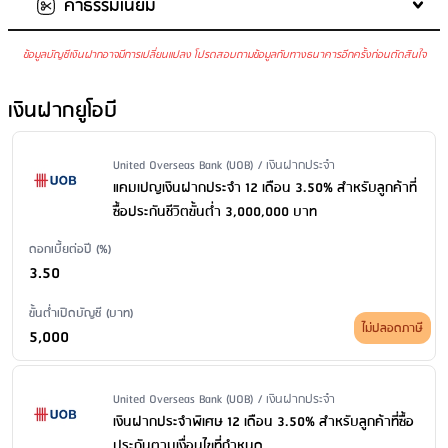
ค่าธรรมเนียม
ต่ออายุเงินฝากเป็นประเภทเดิม
ฝากเพิ่มในบัญชีเดิม
: ไม่ได้
ถอนเงินก่อนครบกำหนด
: ไม่ได้
ข้อมูลบัญชีเงินฝากอาจมีการเปลี่ยนแปลง โปรดสอบถามข้อมูลกับทางธนาคารอีกครั้งก่อนตัดสินใจ
ค่ารักษาบัญชี
: 300 บาท/เดือน เมื่อมียอดคงเหลือในบัญชีต่ำกว่า
200,000 บาท
เงินฝากยูโอบี
ค่าบริการแจ้งยอดเงินและความเคลื่อนไหวของบัญชีผ่าน SMS
: ไม่มี
ค่าธรรมเนียม
ค่าธรรมเนียมออกสมุดคู่ฝากใหม่
: ไม่มีค่าธรรมเนียม
Issuer Name / Financial Product Type
United Overseas Bank (UOB) / เงินฝากประจำ
ค่าธรรมเนียมขอใบแสดงรายการเคลื่อนไหวทางบัญชีเงินฝาก ผ่าน
แคมเปญเงินฝากประจำ 12 เดือน 3.50% สำหรับลูกค้าที่
สาขา
: ขอใบแสดงรายการย้อนหลังน้อยกว่า 6 เดือน: ตามอัตราที่กำหนด
ซื้อประกันชีวิตขั้นต่ำ 3,000,000 บาท
ขอใบแสดงรายการย้อนหลังตั้งแต่ 6 เดือน - 2 ปี: ไม่มีบริการ ขอใบแสดง
ดอกเบี้ยต่อปี (%)
รายการย้อนหลังมากว่า 2 ปี: ไม่มีบริการ เงื่อนไข: 100 บาท/เดือน/ลูกค้า
3.50
สำหรับลูกค้าซิตี้แบงก์กิ้ง โดยสามารถขอย้อนหลังได้ไม่เกิน 6 เดือนกรณีขอ
ใบแจ้งสรุปยอดบัญชีน้อยกว่า 1 เดือน คิดค่าธรรมเนียมเท่ากับ 1 เดือน
ขั้นต่ำเปิดบัญชี (บาท)
ไม่ปลอดภาษี
ค่าธรรมเนียมปิดบัญชี
: ไม่มีค่าธรรมเนียม
5,000
Issuer Name / Financial Product Type
United Overseas Bank (UOB) / เงินฝากประจำ
เงินฝากประจำพิเศษ 12 เดือน 3.50% สำหรับลูกค้าที่ซื้อ
ประกันตามเงื่อนไขที่กำหนด