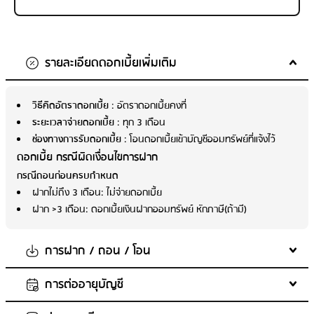
รายละเอียดดอกเบี้ยเพิ่มเติม
วิธีคิดอัตราดอกเบี้ย
: อัตราดอกเบี้ยคงที่
ระยะเวลาจ่ายดอกเบี้ย
: ทุก 3 เดือน
ช่องทางการรับดอกเบี้ย
: โอนดอกเบี้ยเข้าบัญชีออมทรัพย์ที่แจ้งไว้
ดอกเบี้ย กรณีผิดเงื่อนไขการฝาก
กรณีถอนก่อนครบกำหนด
ฝากไม่ถึง 3 เดือน: ไม่จ่ายดอกเบี้ย
ฝาก >3 เดือน: ดอกเบี้ยเงินฝากออมทรัพย์ หักภาษี(ถ้ามี)
การฝาก / ถอน / โอน
การต่ออายุบัญชี
จำนวนเงินในการฝากขั้นต่ำต่อครั้ง
: ไม่กำหนด
จำนวนเงินในการฝากสูงสุด
: ไม่กำหนด