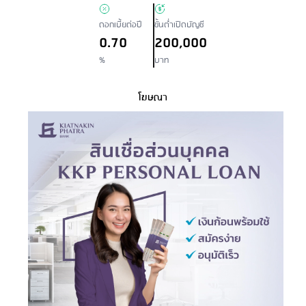
ดอกเบี้ยต่อปี
ขั้นต่ำเปิดบัญชี
0.70
200,000
%
บาท
โฆษณา