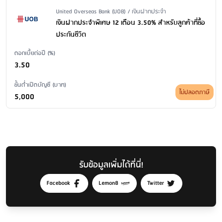
Issuer Name / Financial Product Type
United Overseas Bank (UOB) / เงินฝากประจำ
เงินฝากประจำพิเศษ 12 เดือน 3.50% สำหรับลูกค้าที่ซื้อ
ประกันชีวิต
ดอกเบี้ยต่อปี (%)
3.50
ขั้นต่ำเปิดบัญชี (บาท)
ไม่ปลอดภาษี
5,000
รับข้อมูลเพิ่มได้ที่นี่!
Facebook
Lemon8
Twitter