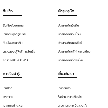
สินเชื่อ
บัตรเครดิต
สินเชื่อส่วนบุคคล
บัตรเครดิตเงินคืน
เงินด่วนถูกกฎหมาย
บัตรเครดิตเติมน้ำมัน
สินเชื่อรถแลกเงิน
บัตรเครดิตสะสมไมล์
ตรวจสอบผู้ให้บริการสินเชื่อ
บัตรเครดิตฟรีค่าธรรมเนียม
อัตรา MRR MLR MOR
บัตรเครดิตเด็กจบใหม่
การเงินน่ารู้
เกี่ยวกับเรา
เงินฝาก
เกี่ยวกับเรา
บทความ
ข้อกำหนดและเงื่อนไข
โปรแกรมคำนวณ
นโยบายความเป็นส่วนตัว