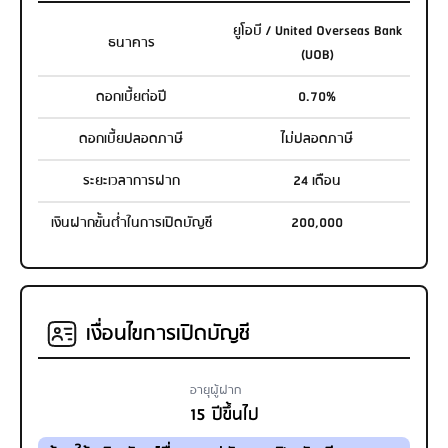
ยูโอบี / United Overseas Bank
ธนาคาร
(UOB)
ดอกเบี้ยต่อปี
0.70%
ดอกเบี้ยปลอดภาษี
ไม่ปลอดภาษี
ระยะเวลาการฝาก
24 เดือน
เงินฝากขั้นต่ำในการเปิดบัญชี
200,000
เงื่อนไขการเปิดบัญชี
อายุผู้ฝาก
15 ปีขึ้นไป