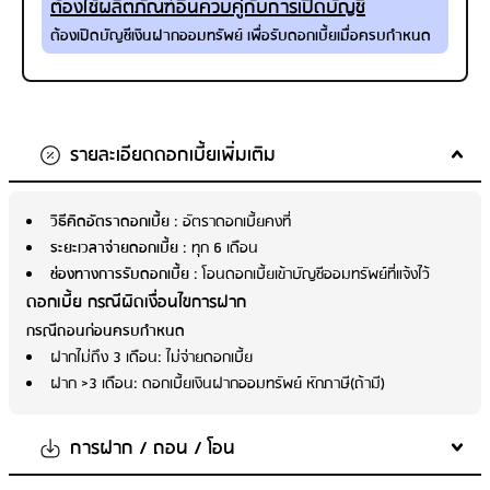
ต้องใช้ผลิตภัณฑ์อื่นควบคู่กับการเปิดบัญชี
ต้องเปิดบัญชีเงินฝากออมทรัพย์ เพื่อรับดอกเบี้ยเมื่อครบกำหนด
รายละเอียดดอกเบี้ยเพิ่มเติม
วิธีคิดอัตราดอกเบี้ย
: อัตราดอกเบี้ยคงที่
ระยะเวลาจ่ายดอกเบี้ย
: ทุก 6 เดือน
ช่องทางการรับดอกเบี้ย
: โอนดอกเบี้ยเข้าบัญชีออมทรัพย์ที่แจ้งไว้
ดอกเบี้ย กรณีผิดเงื่อนไขการฝาก
กรณีถอนก่อนครบกำหนด
ฝากไม่ถึง 3 เดือน: ไม่จ่ายดอกเบี้ย
ฝาก >3 เดือน: ดอกเบี้ยเงินฝากออมทรัพย์ หักภาษี(ถ้ามี)
การฝาก / ถอน / โอน