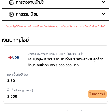
การต่ออายุบัญชี
จำนวนเงินในการฝากขั้นต่ำต่อครั้ง
: ไม่กำหนด
จำนวนเงินในการฝากสูงสุด
: ไม่กำหนด
ค่าธรรมเนียม
ต่ออายุเงินฝากเป็นประเภทเดิม
ฝากเพิ่มในบัญชีเดิม
: ไม่ได้
ถอนเงินก่อนครบกำหนด
: ไม่ได้
ข้อมูลบัญชีเงินฝากอาจมีการเปลี่ยนแปลง โปรดสอบถามข้อมูลกับทางธนาคารอีกครั้งก่อนตัดสินใจ
ค่ารักษาบัญชี
: 300 บาท/เดือน เมื่อมียอดคงเหลือในบัญชีต่ำกว่า
200,000 บาท
เงินฝากยูโอบี
ค่าบริการแจ้งยอดเงินและความเคลื่อนไหวของบัญชีผ่าน SMS
: ไม่มี
ค่าธรรมเนียม
ค่าธรรมเนียมออกสมุดคู่ฝากใหม่
: ไม่มีค่าธรรมเนียม
Issuer Name / Financial Product Type
United Overseas Bank (UOB) / เงินฝากประจำ
ค่าธรรมเนียมขอใบแสดงรายการเคลื่อนไหวทางบัญชีเงินฝาก ผ่าน
แคมเปญเงินฝากประจำ 12 เดือน 3.50% สำหรับลูกค้าที่
สาขา
: ขอใบแสดงรายการย้อนหลังน้อยกว่า 6 เดือน: ตามอัตราที่กำหนด
ซื้อประกันชีวิตขั้นต่ำ 3,000,000 บาท
ขอใบแสดงรายการย้อนหลังตั้งแต่ 6 เดือน - 2 ปี: ไม่มีบริการ ขอใบแสดง
ดอกเบี้ยต่อปี (%)
รายการย้อนหลังมากว่า 2 ปี: ไม่มีบริการ เงื่อนไข: 100 บาท/เดือน/ลูกค้า
3.50
สำหรับลูกค้าซิตี้แบงก์กิ้ง โดยสามารถขอย้อนหลังได้ไม่เกิน 6 เดือนกรณีขอ
ใบแจ้งสรุปยอดบัญชีน้อยกว่า 1 เดือน คิดค่าธรรมเนียมเท่ากับ 1 เดือน
ขั้นต่ำเปิดบัญชี (บาท)
ไม่ปลอดภาษี
ค่าธรรมเนียมปิดบัญชี
: ไม่มีค่าธรรมเนียม
5,000