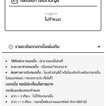
เงื่อนไขการเปิดบัญชี
อายุผู้ฝาก
ไม่กำหนด
รายละเอียดดอกเบี้ยเพิ่มเติม
วิธีคิดอัตราดอกเบี้ย
: อัตราดอกเบี้ยคงที่
ระยะเวลาจ่ายดอกเบี้ย
: เมื่อครบกำหนดฝาก
ช่องทางการรับดอกเบี้ย
: โอนเข้าบัญชีนี้ หรือโอนเงินต้นพร้อมดอกเบี้ย
ไปออมทรัพย์ / กระแสรายวัน ที่แจ้งไว้
ดอกเบี้ย กรณีผิดเงื่อนไขการฝาก
กรณีถอนก่อนครบกำหนด
ฝาก < 3 เดือน : ไม่ได้รับดอกเบี้ย
ฝาก >= 3 เดือน : ดอกเบี้ยเงินฝากออมทรัพย์ หักภาษี(ถ้ามี)