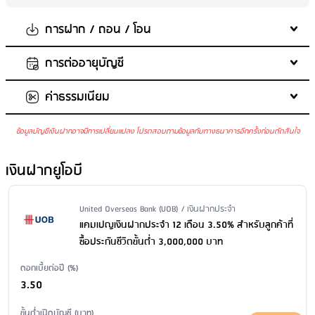
การฝาก / ถอน / โอน
การต่ออายุบัญชี
จำนวนเงินในการฝากขั้นต่ำต่อครั้ง
: ไม่กำหนด
จำนวนเงินในการฝากสูงสุด
: ไม่กำหนด
ค่าธรรมเนียม
ต่ออายุเงินฝากเป็นประเภทเดิม
ฝากเพิ่มในบัญชีเดิม
: ได้
ถอนเงินก่อนครบกำหนด
: ได้
ข้อมูลบัญชีเงินฝากอาจมีการเปลี่ยนแปลง โปรดสอบถามข้อมูลกับทางธนาคารอีกครั้งก่อนตัดสินใจ
การถอน
ค่ารักษาบัญชี
: ไม่มีการเรียกเก็บค่ารักษาบัญชี
สามารถถอนเงินต้นบางส่วนของแต่ละรายการฝากก่อนครบกำหนดได้
ค่าบริการแจ้งยอดเงินและความเคลื่อนไหวของบัญชีผ่าน SMS
: ไม่มี
เงินฝากยูโอบี
โดยเงินต้นที่เหลือในบัญชีจะได้ดอกเบี้ยเดิมตามที่กำหนด
บริการ
ค่าธรรมเนียมออกสมุดคู่ฝากใหม่
: 100 บาท/เล่ม
ค่าธรรมเนียมขอใบแสดงรายการเคลื่อนไหวทางบัญชีเงินฝาก ผ่าน
Issuer Name / Financial Product Type
United Overseas Bank (UOB) / เงินฝากประจำ
สาขา
: ขอใบแสดงรายการย้อนหลังน้อยกว่า 6 เดือน: 100 บาท/ฉบับ/
แคมเปญเงินฝากประจำ 12 เดือน 3.50% สำหรับลูกค้าที่
บัญชี ขอใบแสดงรายการย้อนหลังตั้งแต่ 6 เดือน - 2 ปี: 200 บาท/ฉบับ/
ซื้อประกันชีวิตขั้นต่ำ 3,000,000 บาท
บัญชี ขอใบแสดงรายการย้อนหลังมากว่า 2 ปี: 500 บาท/ฉบับ/บัญชี
ดอกเบี้ยต่อปี (%)
ค่าธรรมเนียมปิดบัญชี
: ไม่มีค่าธรรมเนียม
3.50
ขั้นต่ำเปิดบัญชี (บาท)