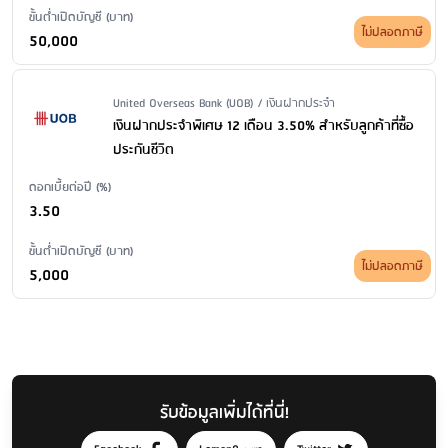
ขั้นต่ำเปิดบัญชี (บาท)
ไม่ปลอดภาษี
50,000
Issuer Name / Financial Product Type
United Overseas Bank (UOB) / เงินฝากประจำ
เงินฝากประจำพิเศษ 12 เดือน 3.50% สำหรับลูกค้าที่ซื้อ
ประกันชีวิต
ดอกเบี้ยต่อปี (%)
3.50
ขั้นต่ำเปิดบัญชี (บาท)
ไม่ปลอดภาษี
5,000
รับข้อมูลเพิ่มได้ที่นี่!