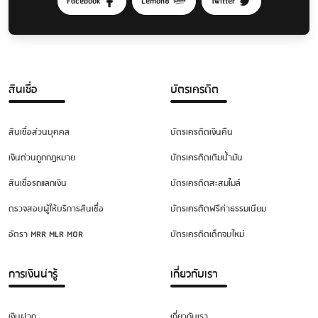
Facebook
Lemon8
Twitter
สินเชื่อ
บัตรเครดิต
สินเชื่อส่วนบุคคล
บัตรเครดิตเงินคืน
เงินด่วนถูกกฎหมาย
บัตรเครดิตเติมน้ำมัน
สินเชื่อรถแลกเงิน
บัตรเครดิตสะสมไมล์
ตรวจสอบผู้ให้บริการสินเชื่อ
บัตรเครดิตฟรีค่าธรรมเนียม
อัตรา MRR MLR MOR
บัตรเครดิตเด็กจบใหม่
การเงินน่ารู้
เกี่ยวกับเรา
เงินฝาก
เกี่ยวกับเรา