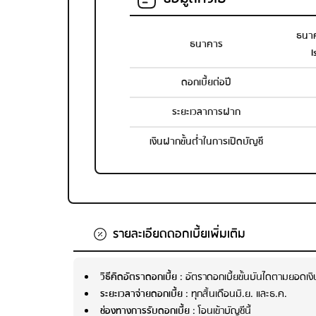
ธนาค
ธนาคาร
I
ดอกเบี้ยต่อปี
ระยะเวลาการฝาก
เงินฝากขั้นต่ำในการเปิดบัญชี
รายละเอียดดอกเบี้ยเพิ่มเติม
วิธีคิดอัตราดอกเบี้ย
: อัตราดอกเบี้ยขั้นบันไดตามยอดเง
ระยะเวลาจ่ายดอกเบี้ย
: ทุกสิ้นเดือนมิ.ย. และธ.ค.
ช่องทางการรับดอกเบี้ย
: โอนเข้าบัญชีนี้