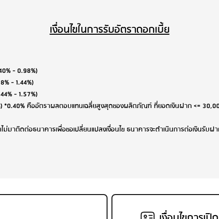
เงื่อนไขในการรับอัตราดอกเบี้ย
.40% - 0.98%)
98% - 1.44%)
.44% - 1.57%)
20%) *0.40% คืออัตราผลตอบแทนเฉลี่ยสูงสุดของผลิตภัณฑ์ ที่ยอดเงินฝาก <= 3
าไม่มาติดต่อธนาคารเพื่อขอเปลี่ยนแปลงเงื่อนไข ธนาคารจะดำเนินการต่อเงินรับฝากน
เงื่อนไขการเปิ