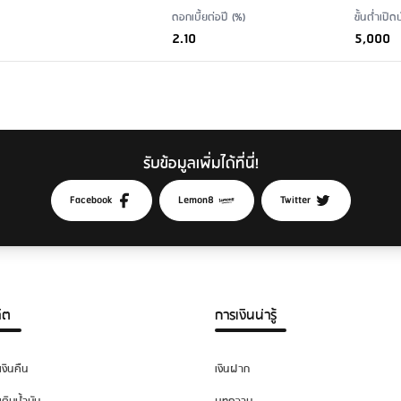
ดอกเบี้ยต่อปี (%)
ขั้นต่ำเปิ
2.10
5,000
รับข้อมูลเพิ่มได้ที่นี่!
Facebook
Lemon8
Twitter
ิต
การเงินน่ารู้
เงินคืน
เงินฝาก