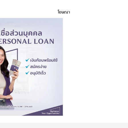
โฆษณา