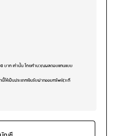
0,000 บาท เท่านั้น โดยคำนวณผลตอบแทนแบบ
ี้ให้เป็นประเภทเงินรับฝากออมทรัพย์(วะดี
ดบัญชี