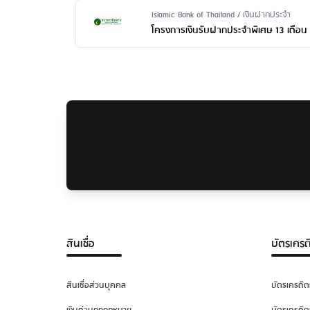
Issuer Name / Financial Product Type
Islamic Bank of Thailand / เงินฝากประจำ
โครงการเงินรับฝากประจำพิเศษ 13 เดือน
สินเชื่อ
บัตรเครด
สินเชื่อส่วนบุคคล
บัตรเครดิต