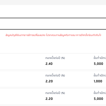
ข้อมูลบัญชีเงินฝากอาจมีการเปลี่ยนแปลง โปรดสอบถามข้อมูลกับทางธนาคารอีกครั้งก่อนตัดสินใจ
วติดต่อกันเกินกว่า 1 ปี และมียอดคงเหลือในบัญชีต่ำกว่า 10,000 บาท
อนเกินจำนวนครั้งที่กำหนด ธนาคารจะดำเนินการหักค่าธรรมเนียมการถอนเงินฝากในค
 SMS
: ไม่มีค่าธรรมเนียม
 (ไม่อนุญาตให้ลูกค้าทำบัตร ATM)
นฝาก ผ่านสาขา
: ขอใบแสดงรายการย้อนหลังน้อยกว่า 6 เดือน: ไม่มีค่าธรรมเนียม 
ดอกเบี้ยต่อปี (%)
ขั้นต่ำเปิ
ท/ฉบับ/บัญชี
2.40
5,000
ดอกเบี้ยต่อปี (%)
ขั้นต่ำเปิ
2.20
1,000
ดอกเบี้ยต่อปี (%)
ขั้นต่ำเปิ
2.20
5,000