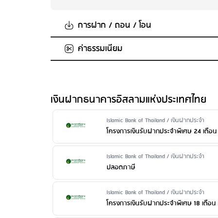
การฝาก / ถอน / โอน
ค่าธรรมเนียม
จำนวนเงินในการฝากขั้นต่ำต่อครั้ง
: 1 บาท
จำนวนเงินในการฝากสูงสุด
: ไม่กำหนด
การถอน
ค่ารักษาบัญชี
: 50 บาท/เดือน เมื่อไม่มีรายการเคลื่อนไห
ฟรีค่าธรรมเนียมการถอนจำนวน 3 ครั้งแรก/เดือน กรณีถ
ค่าบริการแจ้งยอดเงินและความเคลื่อนไหวของบัญชีผ่าน
เงินฝากธนาคารอิสลามแห่งประเทศไทย
สามารถถอนเงินรับฝากได้ที่เคาน์เตอร์ของธนาคารเท่านั้น
ค่าธรรมเนียมออกสมุดคู่ฝากใหม่
: 50 บาท/เล่ม
ค่าธรรมเนียมขอใบแสดงรายการเคลื่อนไหวทางบัญชีเงิ
Issuer Name / Financial Product Type
Islamic Bank of Thailand / เงินฝากประจำ
ฉบับ/บัญชี ขอใบแสดงรายการย้อนหลังมากว่า 2 ปี: 500 บา
โครงการเงินรับฝากประจำพิเศษ 24 เดือน
ค่าธรรมเนียมปิดบัญชี
: ไม่มีค่าธรรมเนียม
Issuer Name / Financial Product Type
Islamic Bank of Thailand / เงินฝากประจำ
ปลอดภาษี
Issuer Name / Financial Product Type
Islamic Bank of Thailand / เงินฝากประจำ
โครงการเงินรับฝากประจำพิเศษ 18 เดือน