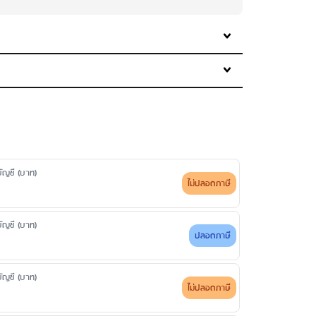
รั้งที่ 4 เป็นต้นไป จำนวน 300 บาท/ครั้ง
ขอใบแสดงรายการย้อนหลังตั้งแต่ 6 เดือน - 2 ปี: 200 บาท/
ดบัญชี (บาท)
ไม่ปลอดภาษี
ดบัญชี (บาท)
ปลอดภาษี
ดบัญชี (บาท)
ไม่ปลอดภาษี