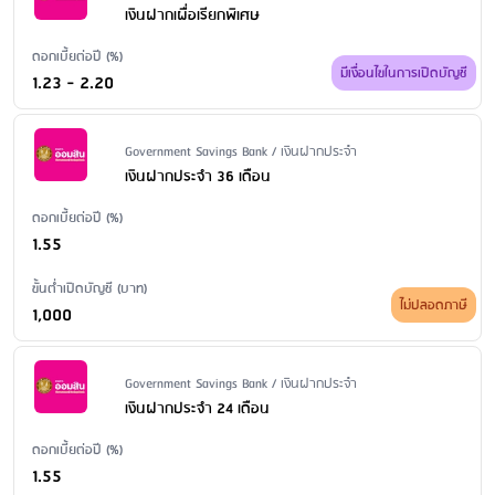
สาขา
: ขอใบแสดงรายการย้อนหลังน้อยกว่า 6 เดือน: 20-100 บาท/ฉบับ/
เงินฝากเผื่อเรียกพิเศษ
บัญชี ขอใบแสดงรายการย้อนหลังตั้งแต่ 6 เดือน - 2 ปี: 20-200 บาท/
ดอกเบี้ยต่อปี (%)
ฉบับ/บัญชี ขอใบแสดงรายการย้อนหลังมากว่า 2 ปี: 300-500 บาท/ฉบับ/
มีเงื่อนไขในการเปิดบัญชี
1.23 - 2.20
บัญชี
ค่าธรรมเนียมปิดบัญชี
: ไม่มีค่าธรรมเนียม
Issuer Name / Financial Product Type
Government Savings Bank / เงินฝากประจำ
เงินฝากประจำ 36 เดือน
ดอกเบี้ยต่อปี (%)
1.55
ขั้นต่ำเปิดบัญชี (บาท)
ไม่ปลอดภาษี
1,000
Issuer Name / Financial Product Type
Government Savings Bank / เงินฝากประจำ
เงินฝากประจำ 24 เดือน
ดอกเบี้ยต่อปี (%)
1.55