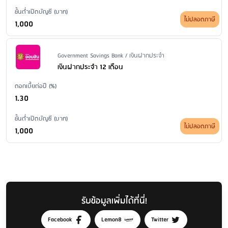
ขั้นต่ำเปิดบัญชี (บาท)
ไม่ปลอดภาษี
1,000
Issuer Name / Financial Product Type
Government Savings Bank / เงินฝากประจำ
เงินฝากประจำ 12 เดือน
ดอกเบี้ยต่อปี (%)
1.30
ขั้นต่ำเปิดบัญชี (บาท)
ไม่ปลอดภาษี
1,000
รับข้อมูลเพิ่มได้ที่นี่!
Facebook
Lemon8
Twitter