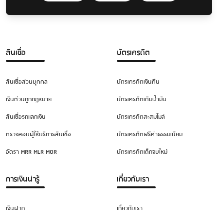
สินเชื่อ
บัตรเครดิต
สินเชื่อส่วนบุคคล
บัตรเครดิตเงินคืน
เงินด่วนถูกกฎหมาย
บัตรเครดิตเติมน้ำมัน
สินเชื่อรถแลกเงิน
บัตรเครดิตสะสมไมล์
ตรวจสอบผู้ให้บริการสินเชื่อ
บัตรเครดิตฟรีค่าธรรมเนียม
อัตรา MRR MLR MOR
บัตรเครดิตเด็กจบใหม่
การเงินน่ารู้
เกี่ยวกับเรา
เงินฝาก
เกี่ยวกับเรา