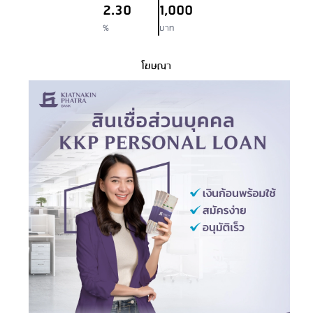
2.30
1,000
%
บาท
โฆษณา