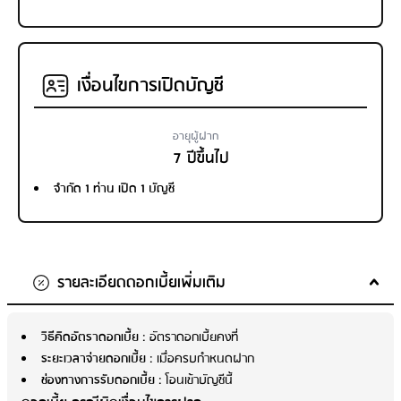
เงื่อนไขการเปิดบัญชี
อายุผู้ฝาก
7 ปีขึ้นไป
จำกัด 1 ท่าน เปิด 1 บัญชี
รายละเอียดดอกเบี้ยเพิ่มเติม
วิธีคิดอัตราดอกเบี้ย
: อัตราดอกเบี้ยคงที่
ระยะเวลาจ่ายดอกเบี้ย
: เมื่อครบกำหนดฝาก
ช่องทางการรับดอกเบี้ย
: โอนเข้าบัญชีนี้