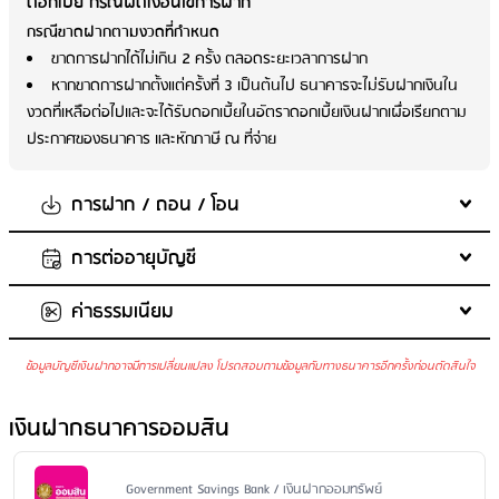
ดอกเบี้ย กรณีผิดเงื่อนไขการฝาก
กรณีขาดฝากตามงวดที่กำหนด
ขาดการฝากได้ไม่เกิน 2 ครั้ง ตลอดระยะเวลาการฝาก
หากขาดการฝากตั้งแต่ครั้งที่ 3 เป็นต้นไป ธนาคารจะไม่รับฝากเงินใน
งวดที่เหลือต่อไปและจะได้รับดอกเบี้ยในอัตราดอกเบี้ยเงินฝากเผื่อเรียกตาม
ประกาศของธนาคาร และหักภาษี ณ ที่จ่าย
การฝาก / ถอน / โอน
การต่ออายุบัญชี
จำนวนเงินในการฝากขั้นต่ำต่อครั้ง
: 1,000 บาท/เดือน
จำนวนเงินในการฝากสูงสุด
: 25,000 บาท/เดือน
ค่าธรรมเนียม
ไม่ต่ออายุ เปลี่ยนเป็นจ่ายดอกเบี้ยในอัตราดอกเบี้ยเงินฝากเผื่อเรียก และหัก
ฝากเพิ่มในบัญชีเดิม
: ได้
ภาษี ณ ที่จ่าย
ถอนเงินก่อนครบกำหนด
: ไม่ได้
ข้อมูลบัญชีเงินฝากอาจมีการเปลี่ยนแปลง โปรดสอบถามข้อมูลกับทางธนาคารอีกครั้งก่อนตัดสินใจ
การฝาก
ค่ารักษาบัญชี
: ไม่มีการเรียกเก็บค่ารักษาบัญชี
ต้องฝากเงินทุกเดือนจำนวนเท่ากัน
ค่าบริการแจ้งยอดเงินและความเคลื่อนไหวของบัญชีผ่าน SMS
: ไม่มี
เงินฝากธนาคารออมสิน
การถอน
บริการ
ไม่สามารถถอนก่อนครบกำหนดระยะเวลาฝากได้ ต้องถอนปิดบัญชี
ค่าธรรมเนียมออกสมุดคู่ฝากใหม่
: 50 บาท/เล่ม
เท่านั้น
ค่าธรรมเนียมขอใบแสดงรายการเคลื่อนไหวทางบัญชีเงินฝาก ผ่าน
Issuer Name / Financial Product Type
Government Savings Bank / เงินฝากออมทรัพย์