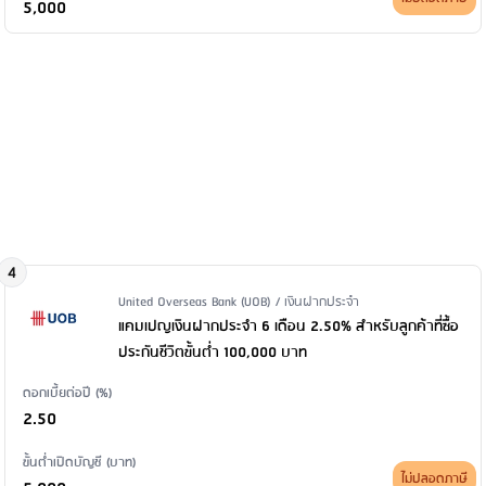
5,000
4
Issuer Name / Financial Product Type
United Overseas Bank (UOB) / เงินฝากประจำ
แคมเปญเงินฝากประจำ 6 เดือน 2.50% สำหรับลูกค้าที่ซื้อ
ประกันชีวิตขั้นต่ำ 100,000 บาท
ดอกเบี้ยต่อปี (%)
2.50
ขั้นต่ำเปิดบัญชี (บาท)
ไม่ปลอดภาษี