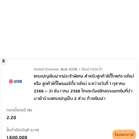
8
Issuer Name / Financial Product Type
United Overseas Bank (UOB) / เงินฝากประจำ
แคมเปญเงินฝากประจำพิเศษ สำหรับลูกค้าซิตี้โกลด์รายใหม่
หรือ ลูกค้าซิตี้ไพรออริตี้รายใหม่ ระหว่างวันที่ 1 ตุลาคม
2566 – 31 ธันวาคม 2566 โดยจะต้องจัดสรรยอดเงินที่นำ
มาเข้าร่วมแคมเปญเป็น 2 ส่วน ด้วยเงินฝา
ดอกเบี้ยต่อปี (%)
2.20
ขั้นต่ำเปิดบัญชี (บาท)
ไม่ปลอดภาษี
1,600,000