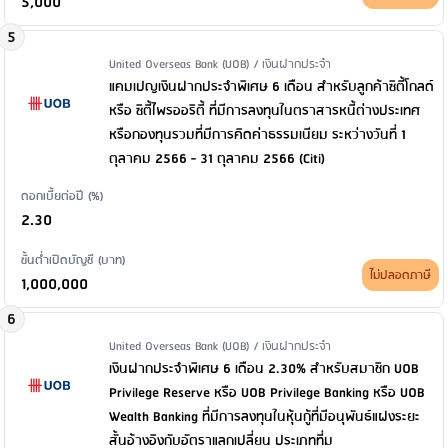
5,000
5
Issuer Name / Financial Product Type
United Overseas Bank (UOB) / เงินฝากประจำ
แคมเปญเงินฝากประจำพิเศษ 6 เดือน สำหรับลูกค้าซิตี้โกลด์
หรือ ซิตี้ไพรออริตี้ ที่มีการลงทุนในตราสารหนี้ต่างประเทศ
หรือกองทุนรวมที่มีการคิดค่าธรรมเนียม ระหว่างวันที่ 1
ตุลาคม 2566 - 31 ตุลาคม 2566 (Citi)
ดอกเบี้ยต่อปี (%)
2.30
ขั้นต่ำเปิดบัญชี (บาท)
ไม่ปลอดภาษี
1,000,000
6
Issuer Name / Financial Product Type
United Overseas Bank (UOB) / เงินฝากประจำ
เงินฝากประจำพิเศษ 6 เดือน 2.30% สำหรับสมาชิก UOB
Privilege Reserve หรือ UOB Privilege Banking หรือ UOB
Wealth Banking ที่มีการลงทุนในหุ้นกู้ที่มีอนุพันธ์แฝงระยะ
สั้นอ้างอิงกับอัตราแลกเปลี่ยน ประเภทที่ม