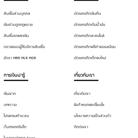
สินเชื่อส่วนบุคคล
บัตรเครดิตเงินคืน
เงินด่วนถูกกฎหมาย
บัตรเครดิตเติมน้ำมัน
สินเชื่อรถแลกเงิน
บัตรเครดิตสะสมไมล์
ตรวจสอบผู้ให้บริการสินเชื่อ
บัตรเครดิตฟรีค่าธรรมเนียม
อัตรา MRR MLR MOR
บัตรเครดิตเด็กจบใหม่
การเงินน่ารู้
เกี่ยวกับเรา
เงินฝาก
เกี่ยวกับเรา
บทความ
ข้อกำหนดและเงื่อนไข
โปรแกรมคำนวณ
นโยบายความเป็นส่วนตัว
เว็บเทรดคริปโต
ติดต่อเรา