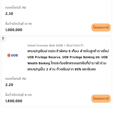
ดอกเบี้ยต่อปี (%)
2.30
ขั้นต่ำเปิดบัญชี (บาท)
ไม่ปลอดภาษี
1,000,000
7
Issuer Name / Financial Product Type
United Overseas Bank (UOB) / เงินฝากประจำ
แคมเปญเงินฝากประจำพิเศษ 6 เดือน สำหรับลูกค้ารายใหม่
UOB Privilege Reserve, UOB Privilege Banking และ UOB
Wealth Banking โดยจะต้องจัดสรรยอดเงินที่นำมาเข้าร่วม
แคมเปญเป็น 2 ส่วน ด้วยเงินฝาก 80% และเงินลง
ดอกเบี้ยต่อปี (%)
2.20
ขั้นต่ำเปิดบัญชี (บาท)
ไม่ปลอดภาษี
1,600,000