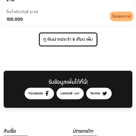
ขั้นต่ำเปิดบัญชี (บาท)
ไม่ปลอดภาษี
100,000
ดู เงินฝากประจำ 6 เดือน เพิ่ม
รับข้อมูลเพิ่มได้ที่นี่!
Facebook
Lemon8
Twitter
สินเชื่อ
บัตรเครดิต