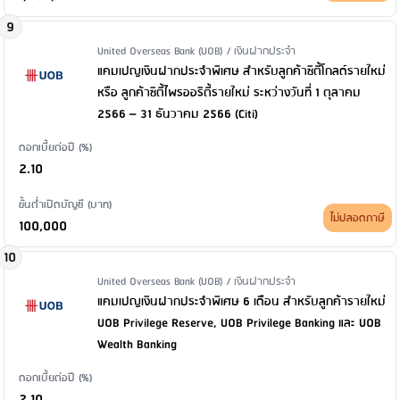
9
Issuer Name / Financial Product Type
United Overseas Bank (UOB) / เงินฝากประจำ
แคมเปญเงินฝากประจำพิเศษ สำหรับลูกค้าซิตี้โกลด์รายใหม่
หรือ ลูกค้าซิตี้ไพรออริตี้รายใหม่ ระหว่างวันที่ 1 ตุลาคม
2566 – 31 ธันวาคม 2566 (Citi)
ดอกเบี้ยต่อปี (%)
2.10
ขั้นต่ำเปิดบัญชี (บาท)
ไม่ปลอดภาษี
100,000
10
Issuer Name / Financial Product Type
United Overseas Bank (UOB) / เงินฝากประจำ
แคมเปญเงินฝากประจำพิเศษ 6 เดือน สำหรับลูกค้ารายใหม่
UOB Privilege Reserve, UOB Privilege Banking และ UOB
Wealth Banking
ดอกเบี้ยต่อปี (%)
2.10