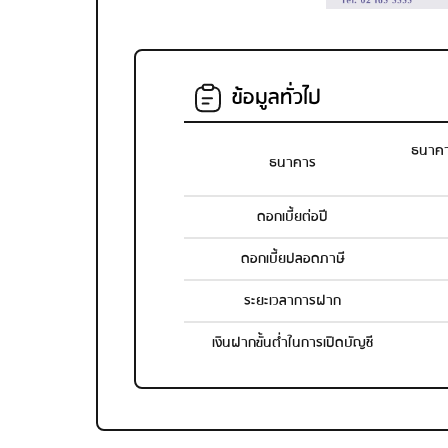
ข้อมูลทั่วไป
ธนาคาร
ธนาคาร
ดอกเบี้ยต่อปี
ดอกเบี้ยปลอดภาษี
ระยะเวลาการฝาก
เงินฝากขั้นต่ำในการเปิดบัญชี