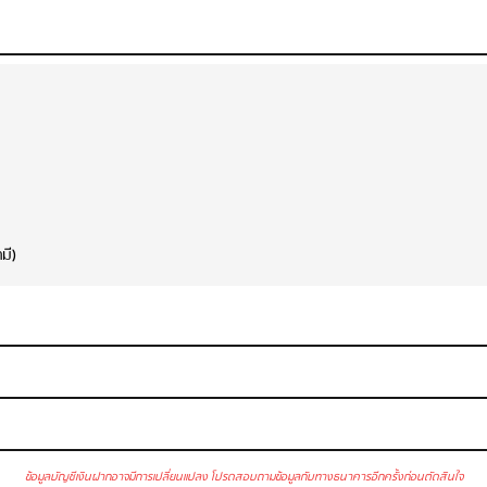
มี)
ข้อมูลบัญชีเงินฝากอาจมีการเปลี่ยนแปลง โปรดสอบถามข้อมูลกับทางธนาคารอีกครั้งก่อนตัดสินใจ