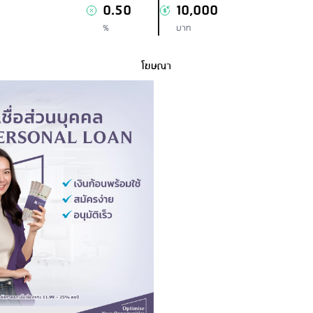
0.50
10,000
%
บาท
โฆษณา