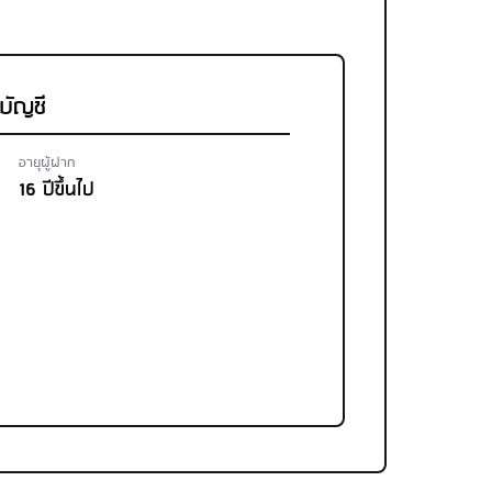
ดบัญชี
อายุผู้ฝาก
16 ปีขึ้นไป