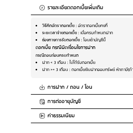
รายละเอียดดอกเบี้ยเพิ่มเติม
วิธีคิดอัตราดอกเบี้ย
: อัตราดอกเบี้ยคงที่
ระยะเวลาจ่ายดอกเบี้ย
: เมื่อครบกำหนดฝาก
ช่องทางการรับดอกเบี้ย
: โอนเข้าบัญชีนี้
ดอกเบี้ย กรณีผิดเงื่อนไขการฝาก
กรณีถอนก่อนครบกำหนด
ฝาก < 3 เดือน : ไม่ได้รับดอกเบี้ย
ฝาก >= 3 เดือน : ดอกเบี้ยเงินฝากออมทรัพย์ หักภาษี(ถ้า
การฝาก / ถอน / โอน
การต่ออายุบัญชี
จำนวนเงินในการฝากขั้นต่ำต่อครั้ง
: ไม่กำหนด
จำนวนเงินในการฝากสูงสุด
: ไม่กำหนด
ค่าธรรมเนียม
ต่ออายุเงินฝากเป็นประเภทเดิม
ฝากเพิ่มในบัญชีเดิม
: ไม่ได้
ถอนเงินก่อนครบกำหนด
: ได้