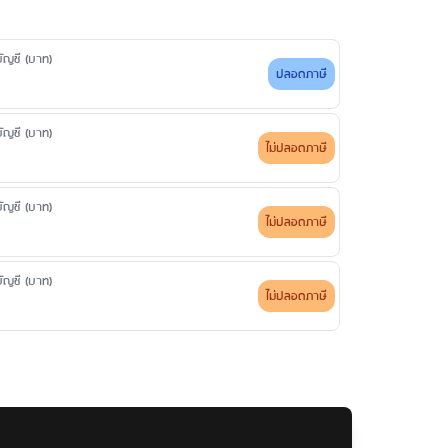
ี ขอใบแสดงรายการย้อนหลังตั้งแต่ 6 เดือน - 2 ปี: 200
ดบัญชี (บาท)
/ครั้ง/บัญชี 2. เกินกว่า 6 เดือน - 2 ปี 200 บาท/ครั้ง/บัญชี
ปลอดภาษี
ดบัญชี (บาท)
ไม่ปลอดภาษี
ดบัญชี (บาท)
ไม่ปลอดภาษี
ดบัญชี (บาท)
ไม่ปลอดภาษี