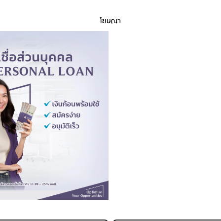
โฆษณา