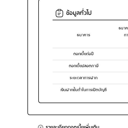
ข้อมูลทั่วไป
ธนาค
ธนาคาร
กา
ดอกเบี้ยต่อปี
ดอกเบี้ยปลอดภาษี
ระยะเวลาการฝาก
เงินฝากขั้นต่ำในการเปิดบัญชี
รายละเอียดดอกเบี้ยเพิ่มเติม