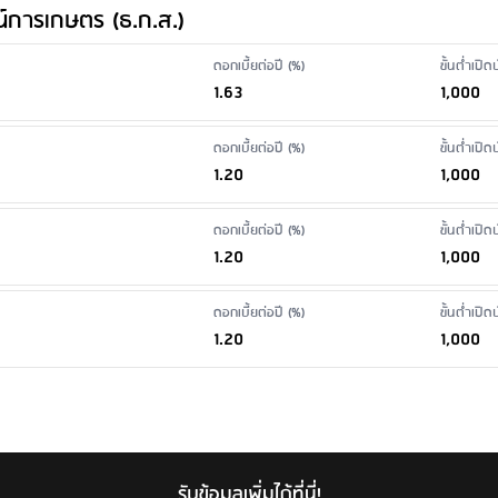
การเกษตร (ธ.ก.ส.)
นฝาก ผ่านสาขา
: ขอใบแสดงรายการย้อนหลังน้อยกว่า 6 เดือน: 100 บาท/ฉบับ/บัญช
ดอกเบี้ยต่อปี (%)
ขั้นต่ำเปิ
ฉบับ/บัญชี เงื่อนไข: ลูกค้าขอเพิ่มเติมจากที่จัดส่งให้ 1. ไม่เกิน 6 เดือน 100 บาท
1.63
1,000
น 31 วัน
ดอกเบี้ยต่อปี (%)
ขั้นต่ำเปิ
1.20
1,000
ดอกเบี้ยต่อปี (%)
ขั้นต่ำเปิ
1.20
1,000
ดอกเบี้ยต่อปี (%)
ขั้นต่ำเปิ
1.20
1,000
รับข้อมูลเพิ่มได้ที่นี่!