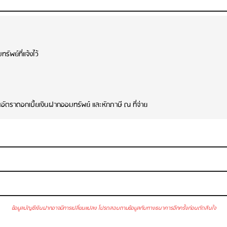
รัพย์ที่แจ้งไว้
นอัตราดอกเบี้ยเงินฝากออมทรัพย์ และหักภาษี ณ ที่จ่าย
ข้อมูลบัญชีเงินฝากอาจมีการเปลี่ยนแปลง โปรดสอบถามข้อมูลกับทางธนาคารอีกครั้งก่อนตัดสินใจ
ก
 SMS
: ไม่มีบริการ