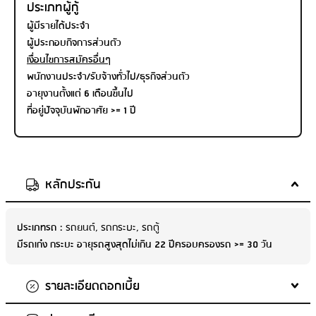
ประเภทผู้กู้
ผู้มีรายได้ประจำ
ผู้ประกอบกิจการส่วนตัว
เงื่อนไขการสมัครอื่นๆ
พนักงานประจำ/รับจ้างทั่วไป/ธุรกิจส่วนตัว
อายุงานตั้งแต่ 6 เดือนขึ้นไป
ที่อยู่ปัจจุบันพักอาศัย >= 1 ปี
หลักประกัน
ประเภทรถ :
รถยนต์, รถกระบะ, รถตู้
มีรถเก๋ง กระบะ อายุรถสูงสุดไม่เกิน 22 ปีครอบครองรถ >= 30 วัน
รายละเอียดดอกเบี้ย