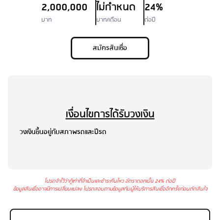
2,000,000
ไม่กำหนด
24%
บาท
บาท/เดือน
ต่อปี
สมัครสินเชื่อ
เงื่อนไขการได้รับวงเงิน
วงเงินขึ้นอยู่กับสภาพรถและปีรถ
โปรดจำไว้ว่ากู้เท่าที่จำเป็นและชำระคืนไหว อัตราดอกเบี้ย 24% ต่อปี
ข้อมูลสินเชื่ออาจมีการเปลี่ยนแปลง โปรดสอบถามข้อมูลกับผู้ให้บริการสินเชื่ออีกครั้งก่อนตัดสินใจ