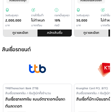
(ปัจจุบันยังไม่เก็บค่าธรรมเนียม)
สินเชื่อรถบรรทุก
สินเชื่อรถมอเตอร์ไซค์
ชำระผ่านเครื่อง CDM / ATM
: - ชำระผ่าน ธ.กรุงเทพ
15/30 บาท ต่อรายการ
วงเงินสูงสุด
รายได้ขั้นต่ำ
ดอกเบี้ยสูงสุด
วงเงินสูงสุด
รายได้ขั้นต
- ชำระผ่าน ธ.กรุงศรีอยุธยา
2,000,000
ไม่กำหนด
19%
50,000
ไม่กำห
5/10 บาท ต่อรายการ
บาท
บาท/เดือน
ต่อปี
บาท
บาท/เดือน
- ธ.ไทยพาณิชย์/ ในเขต ไม่เสียค่าบริการ.นอกเขตไม่เกิน 5 บ./รายการ
ดูรายละเอียด
สมัครสินเชื่อ
ดูรายละเอียด
- ธ. กสิกรไทย ไม่เสียค่าบริการ
- ธ. กรุงไทยในเขตไม่เสียค่าบริการ. นอกเขตไม่เกิน 5 บ./รายการ
สินเชื่อรถยนต์
- ธ. ซีไอเอ็มบี / ในเขต ไม่เสียค่าบริการ.นอกเขตไม่เกิน 5 บ./รายการ
- ธ. ทหารไทย ธนชาต / ในเขต ไม่เสียค่าบริการ.นอกเขตไม่เกิน 5 บ./
รายการ
- ธ. ยูโอบี
Issuer Name
TMBThanachart Bank (TTB)
Issuer Name
Krungthai Card PCL (KTC)
Financial Product Type /
สินเชื่อรถแลกเงิน / เงินกู้เบิกทั้งจำนวน
Financial Product Type /
สินเชื่อรถแลกเงิน / เงินกู้เบิก
Personal Loan Name
Personal Loan Name
สินเชื่อรถแลกเงิน แบบอัตราดอกเบี้ยลด
สินเชื่อที่มีทะเบียนรถเ
ต้นลดดอก