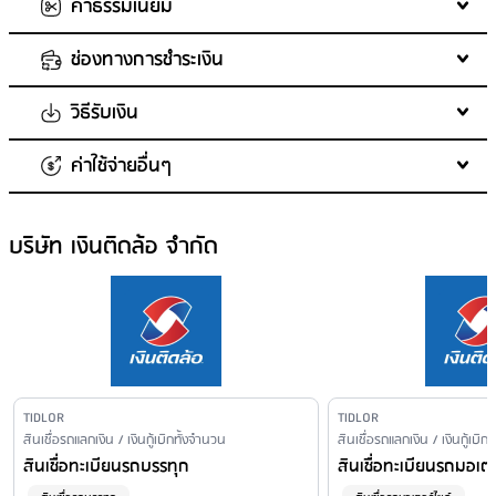
ค่าธรรมเนียม
เงื่อนไขดอกเบี้ยรวมค่าธรรมเนียม
บริษัทไม่มีการเรียกเก็บค่าธรรมเนียม มีเพียงการคิดดอกเบี้ยเท่านั้น ดังนั้น
ช่องทางการชำระเงิน
ค่าอากรแสตมป์
ดอกเบี้ยรวมค่าธรรมเนียมจะหมายถึงอัตราดอกเบี้ยเท่านั้น
ดอกเบี้ยผิดนัดชำระหนี้ (ต่อปี)
ตามอัตราที่กำหนด
วิธีรับเงิน
ช่องทางการชำระเงินที่ไม่มีค่าธรรมเนียม
: -NTL APP <KMA> ธนาคาร
เงื่อนไข:
24% ของเงินต้นของค่างวดที่ค้างชำระ
กรุงศรี -Internet Banking (ปัจจุบันไม่มีค่าธรรมเนียม) ธนาคารกรุงเทพ
ตามที่เกิดขึ้นจริงในอัตราที่กฏหมายเรียกเก็บ
เงื่อนไข:
ค่าใช้จ่ายอื่นๆ
(ฟรี) ธนาคารกรุงศรีอยุธยา (ฟรี) ธนาคารกสิกรไทย (ฟรี) ธนาคารกรุงไทย
ช่องทางการรับเงิน
ค่าใช้จ่ายกรณีชำระเป็นเช็คและเช็คถูกคืน
บริษัทไม่มีการคิดและเรียกเก็บค่าธรรมเนียมและเบี้ยปรับกรณีผิดนัดชำระ
ฟรี/ไม่เกิน 5 บาท ธนาคารเกียรตินาคิน ฟรี/ไม่เกิน 5 บาท ธนาคารซีไอ
<p><strong>รับเงินที่สาขา / โอนเงินเข้าบัญชี</strong></p>
หนี้เพิ่ม มีเพียงการคิดดอกเบี้ยปกติเท่านั้น
200 บาท/ครั้ง
เอ็มบีไทย ฟรี/ไม่เกิน 5 บาท ธนาคารทหารไทย ฟรี/ไม่เกิน 5 บาท ธนาคาร
ค่าทนายความ
บริษัท เงินติดล้อ จำกัด
ค่าติดตามทวงหนี้
เงื่อนไข:
ไทยพาณิชย์ ฟรี/ไม่เกิน 5 บาท ธนาคารยูโอบี ฟรี/ไม่เกิน 5 บาท ธนาคารไอ
ไม่มีค่าธรรมเนียม
กรณีมีการตีเช็คเพื่อการชำระค่างวดตามกำหนด แต่ไม่สามารถเรียกเก็บ
50 - 100 บาท/งวด
ซีบีซี ฟรี/ไม่เกิน 5 บาท ธนาคารมิซูโฮ ฟรี/ไม่
เงินจำนวนดัวกล่าวได้
เงื่อนไข:
ชำระที่จุดบริการรับชำระเงิน
: - เคาน์เตอร์เซอร์วิส 15 บาท
ค่าติดตามทวงหนี้
ค้างชำระค่างวด
- เทสโก้โลตัส (TESCO Lotus) 15 บาท
50 - 100 บาท/งวด
1 งวด 50 ต่อรอบการทวงถามหนี้
- บิ๊กซี (Big C) 10 บาท
เงื่อนไข:
2 งวดขึ้นไป 100 ต่อรอบการทวงถามหนี้ จนกว่าการบอกเลิกสัญญา
- เดอะมอลล์ 10 บาท
ตามกฎหมาย หรือได้รับชำระหนี้ครบตามจำนวน
ค้างชำระค่างวด
Issuer Name
TIDLOR
ชำระผ่านช่องทาง Online
: ชำระผ่าน Mobile application, Internet
Issuer Name
TIDLOR
1 งวด 50 ต่อรอบการทวงถามหนี้
Financial Product Type /
สินเชื่อรถแลกเงิน / เงินกู้เบิกทั้งจำนวน
Financial Product Type /
สินเชื่อรถแลกเงิน / เงินกู้เบิก
banking ของทุกธนาคารที่มีการให้บริการ bill payment โดยค่าธรรมเนียม
2 งวดขึ้นไป 100 ต่อรอบการทวงถามหนี้ จนกว่าการบอกเลิกสัญญา
Personal Loan Name
Personal Loan Name
สินเชื่อทะเบียนรถบรรทุก
สินเชื่อทะเบียนรถมอเตอ
เป็นไปตามอัตราที่ธนาคารเรียกเก็บ
ตามกฎหมาย หรือได้รับชำระหนี้ครบตามจำนวน