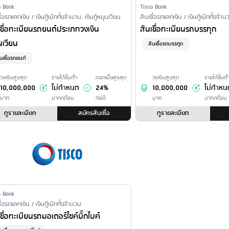
er Name
o Bank
Issuer Name
Tisco Bank
ncial Product Type /
ื่อรถแลกเงิน / เงินกู้เบิกทั้งจำนวน, เงินกู้หมุนเวียน
Financial Product Type /
สินเชื่อรถแลกเงิน / เงินกู้เบิกทั้งจำ
sonal Loan Name
Personal Loan Name
เชื่อทะเบียนรถยนต์ประเภทวงเงิน
สินเชื่อทะเบียนรถบรรทุก
นเวียน
สินเชื่อรถบรรทุก
ินเชื่อรถยนต์
วงเงินสูงสุด
รายได้ขั้นต่ำ
ดอกเบี้ยสูงสุด
วงเงินสูงสุด
รายได้ขั้นต่
10,000,000
ไม่กำหนด
24%
10,000,000
ไม่กำหน
บาท
บาท/เดือน
ต่อปี
บาท
บาท/เดือน
ดูรายละเอียด
สมัครสินเชื่อ
ดูรายละเอียด
er Name
o Bank
ncial Product Type /
ื่อรถแลกเงิน / เงินกู้เบิกทั้งจำนวน
sonal Loan Name
เชื่อทะเบียนรถมอเตอร์ไซค์บิ๊กไบค์