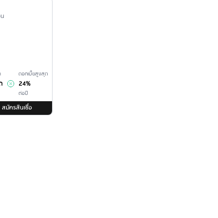
นวน
ำ
ดอกเบี้ยสูงสุด
ด
24%
ต่อปี
สมัครสินเชื่อ