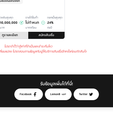
นเชื่อรถมอเตอร์ไซค์
วงเงินสูงสุด
รายได้ขั้นต่ำ
ดอกเบี้ยสูงสุด
10,000,000
ไม่กำหนด
24%
บาท
บาท/เดือน
ต่อปี
ดูรายละเอียด
สมัครสินเชื่อ
โปรดจำไว้ว่ากู้เท่าที่จำเป็นและชำระคืนไหว
ปลี่ยนแปลง โปรดสอบถามข้อมูลกับผู้ให้บริการสินเชื่ออีกครั้งก่อนตัดสินใจ
รับข้อมูลเพิ่มได้ที่นี่!
Facebook
Lemon8
Twitter