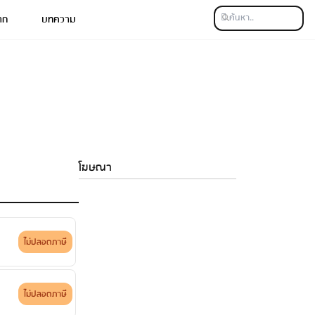
าก
บทความ
โฆษณา
ไม่ปลอดภาษี
ไม่ปลอดภาษี