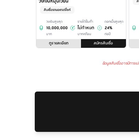
วงเงินหมุนเวียน
สิ
สินเชื่อรถมอเตอร์ไซค์
วงเงินสูงสุด
รายได้ขั้นต่ำ
ดอกเบี้ยสูงสุด
10,000,000
ไม่กำหนด
24%
บาท
บาท/เดือน
ต่อปี
ดูรายละเอียด
สมัครสินเชื่อ
ข้อมูลสินเชื่ออาจมีการเ