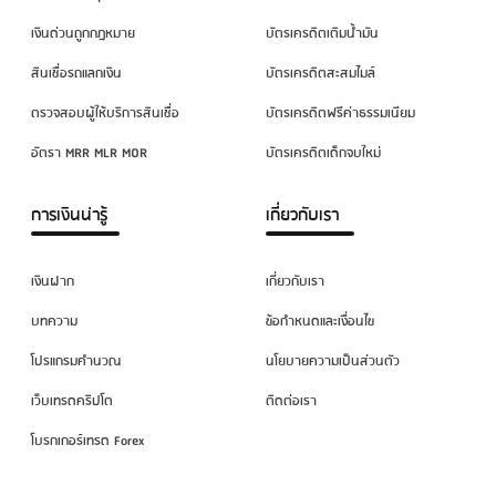
เงินด่วนถูกกฎหมาย
บัตรเครดิตเติมน้ำมัน
สินเชื่อรถแลกเงิน
บัตรเครดิตสะสมไมล์
ตรวจสอบผู้ให้บริการสินเชื่อ
บัตรเครดิตฟรีค่าธรรมเนียม
อัตรา MRR MLR MOR
บัตรเครดิตเด็กจบใหม่
การเงินน่ารู้
เกี่ยวกับเรา
เงินฝาก
เกี่ยวกับเรา
บทความ
ข้อกำหนดและเงื่อนไข
โปรแกรมคำนวณ
นโยบายความเป็นส่วนตัว
เว็บเทรดคริปโต
ติดต่อเรา
โบรกเกอร์เทรด Forex