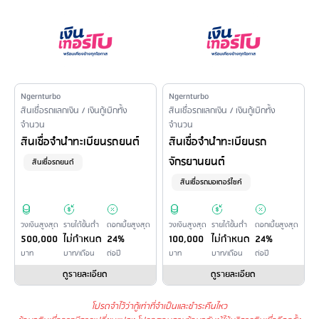
Issuer Name
Ngernturbo
Issuer Name
Ngernturbo
Financial Product Type /
สินเชื่อรถแลกเงิน / เงินกู้เบิกทั้ง
Financial Product Type /
สินเชื่อรถแลกเงิน / เงินกู้เบิกทั้ง
จำนวน
จำนวน
Personal Loan Name
Personal Loan Name
สินเชื่อจำนำทะเบียนรถยนต์
สินเชื่อจำนำทะเบียนรถ
จักรยานยนต์
สินเชื่อรถยนต์
สินเชื่อรถมอเตอร์ไซค์
วงเงินสูงสุด
รายได้ขั้นต่ำ
ดอกเบี้ยสูงสุด
วงเงินสูงสุด
รายได้ขั้นต่ำ
ดอกเบี้ยสูงสุด
500,000
ไม่กำหนด
24%
100,000
ไม่กำหนด
24%
บาท
บาท/เดือน
ต่อปี
บาท
บาท/เดือน
ต่อปี
ดูรายละเอียด
ดูรายละเอียด
โปรดจำไว้ว่ากู้เท่าที่จำเป็นและชำระคืนไหว