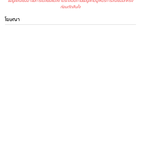
ข้อมูลสินเชื่ออาจมีการเปลี่ยนแปลง โปรดสอบถามข้อมูลกับผู้ให้บริการสินเชื่ออีกครั้ง
ก่อนตัดสินใจ
โฆษณา